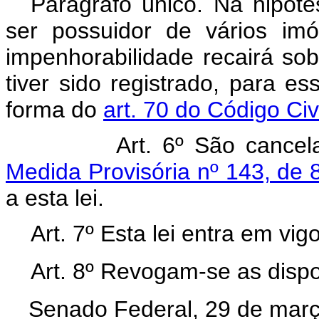
Parágrafo único. Na hipótes
ser possuidor de vários imó
impenhorabilidade recairá sob
tiver sido registrado, para e
forma do
art. 70 do Código Civi
Art. 6º São cance
Medida Provisória nº 143, de
a esta lei.
Art. 7º Esta lei entra em vi
Art. 8º Revogam-se as dispo
Senado Federal, 29 de març