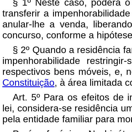
§ 1º Neste caso, poderá o 
transferir a impenhorabilidade
anular-lhe a venda, liberan
concurso, conforme a hipótese
§ 2º Quando a residência fam
impenhorabilidade restring
respectivos bens móveis, e,
Constituição
, à área limitada
Art. 5º Para os efeitos de 
lei, considera-se residência um
pela entidade familiar para m