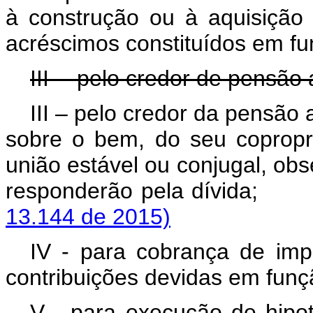
à construção ou à aquisição 
acréscimos constituídos em fu
III -- pelo credor de pensão 
III – pelo credor da pensão 
sobre o bem, do seu copropri
união estável ou conjugal, o
responderão pela d
13.144 de 2015)
IV - para cobrança de impos
contribuições devidas em funçã
V - para execução de hipo