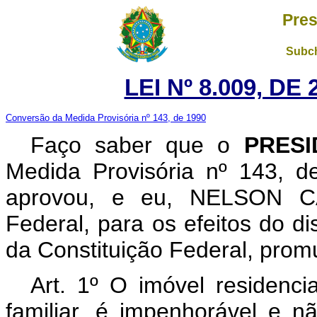
Pres
Subch
LEI Nº 8.009, DE
Conversão da Medida Provisória nº 143, de 1990
Faço saber que o
PRESI
Medida Provisória nº 143, 
aprovou, e eu, NELSON C
Federal, para os efeitos do di
da Constituição Federal, promu
Art. 1º O imóvel residenci
familiar, é impenhorável e n