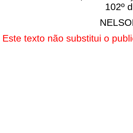
102º d
NELSO
Este texto não substitui o pu