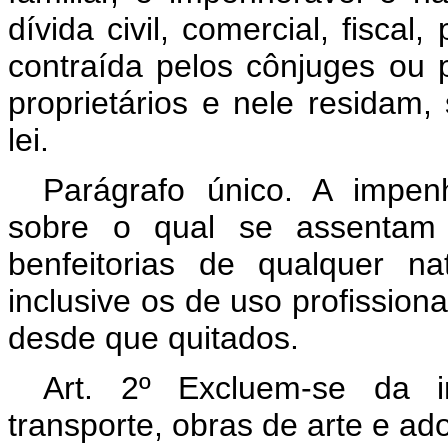
dívida civil, comercial, fiscal
contraída pelos cônjuges ou 
proprietários e nele residam,
lei.
Parágrafo único. A impen
sobre o qual se assentam 
benfeitorias de qualquer n
inclusive os de uso profissio
desde que quitados.
Art. 2º Excluem-se da i
transporte, obras de arte e ad