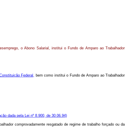
semprego, o Abono Salarial, institui o Fundo de Amparo ao Trabalhador
 Constituição Federal,
bem como institui o Fundo de Amparo ao Trabalhador
ção dada pela Lei nº 8.900, de 30.06.94)
trabalhador comprovadamente resgatado de regime de trabalho forçado ou da