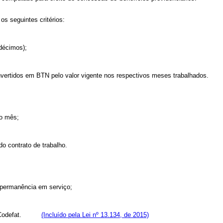
os seguintes critérios:
 décimos);
onvertidos em BTN pelo valor vigente nos respectivos meses trabalhados.
do mês;
do contrato de trabalho.
e permanência em serviço;
Codefat.
(Incluído pela Lei nº 13.134, de 2015)