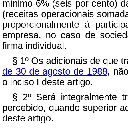
mínimo 6% (seis por cento) da
(receitas operacionais somada
proporcionalmente à partici
empresa, no caso de socied
firma individual.
§ 1º Os adicionais de que t
de 30 de agosto de 1988
, não
o inciso I deste artigo.
§ 2º Será integralmente t
percebido, quando superior a
deste artigo.