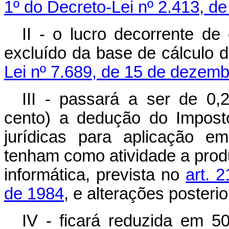
1º do Decreto-Lei nº 2.413, de
II - o lucro decorrente de
excluído da base de cálculo da
Lei nº 7.689, de 15 de dezem
III - passará a ser de 0,
cento) a dedução do Impost
jurídicas para aplicação 
tenham como atividade a prod
informática, prevista no
art. 
de 1984
, e alterações posterio
IV - ficará reduzida em 5