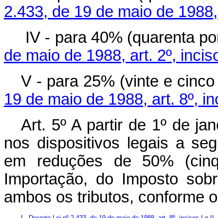
2.433, de 19 de maio de 1988, a
IV - para 40% (quarenta po
de maio de 1988, art. 2º, inciso
V - para 25% (vinte e cinco
19 de maio de 1988, art. 8º, inc
Art. 5º A partir de 1º de j
nos dispositivos legais a seg
em reduções de 50% (cinq
Importação, do Imposto sobr
ambos os tributos, conforme 
I -
Decreto-Lei nº 2.433, de 19 de maio de 1988, art. 8º, incisos I
e
II
,