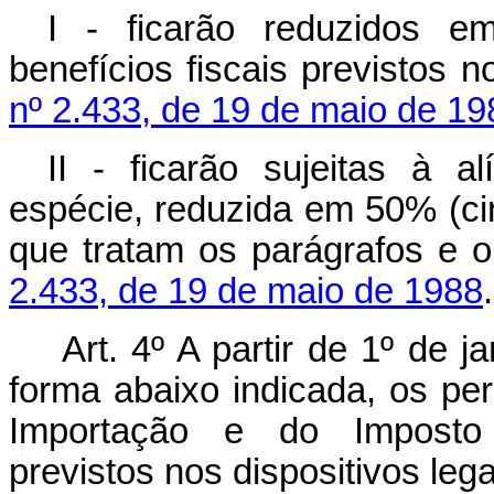
I - ficarão reduzidos e
benefícios fiscais previstos 
nº 2.433, de 19 de maio de 19
II - ficarão sujeitas à a
espécie, reduzida em 50% (ci
que tratam os parágrafos e 
2.433, de 19 de maio de 1988
.
Art. 4º A partir de 1º de j
forma abaixo indicada, os pe
Importação e do Imposto s
previstos nos dispositivos l