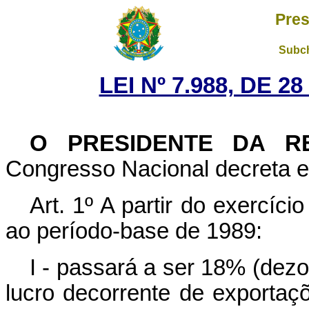
Pres
Subch
LEI Nº 7.988, DE 
O PRESIDENTE DA R
Congresso Nacional decreta e 
Art. 1º A partir do exercíc
ao período-base de 1989:
I - passará a ser 18% (dezoi
lucro decorrente de exportaç