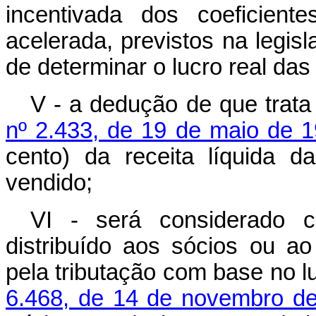
incentivada dos coeficient
acelerada, previstos na legisla
de determinar o lucro real das
V - a dedução de que trat
nº 2.433, de 19 de maio de 
cento) da receita líquida 
vendido;
VI - será considerado c
distribuído aos sócios ou a
pela tributação com base no l
6.468, de 14 de novembro d