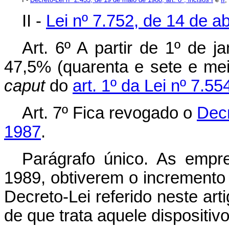
II -
Lei nº 7.752, de 14 de ab
Art.
6º A partir de 1º de j
47,5% (quarenta e sete e mei
caput
do
art. 1º da Lei nº 7.
Art. 7º Fica revogado o
Decr
1987
.
Parágrafo único. As emp
1989, obtiverem o incremento 
Decreto-Lei referido neste art
de que trata aquele dispositiv