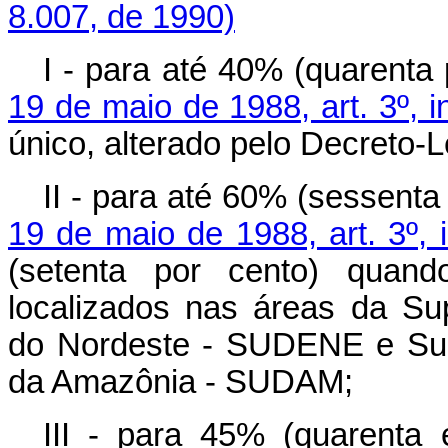
8.007, de 1990)
I - para até 40% (quarenta
19 de maio de 1988, art. 3º, in
único, alterado pelo Decreto-L
II - para até 60% (sessenta
19 de maio de 1988, art. 3º, i
(setenta por cento) quand
localizados nas áreas da Su
do Nordeste - SUDENE e Sup
da Amazônia - SUDAM;
III - para 45% (quarenta 