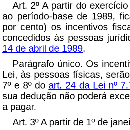
Art. 2º A partir do exercíc
ao período-base de 1989, fi
por cento) os incentivos fis
concedidos às pessoas jurídi
14 de abril de 1989
.
Parágrafo único. Os incenti
Lei, às pessoas físicas, serão
7º e 8º do
art. 24 da Lei nº 
sua dedução não poderá exced
a pagar.
Art. 3º A partir de 1º de jan