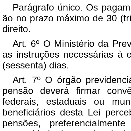
Parágrafo único. Os pagame
ão no prazo máximo de 30 (tr
direito.
Art. 6º O Ministério da Pre
as instruções necessárias à 
(sessenta) dias.
Art. 7º O órgão previdenc
pensão deverá firmar convê
federais, estaduais ou muni
beneficiários desta Lei per
pensões, preferencialment