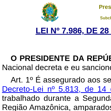
Pres
Subch
LEI Nº 7.986, DE 
O PRESIDENTE DA REPÚ
Nacional decreta e eu sanciono
Art. 1º É assegurado aos se
Decreto-Lei nº 5.813, de 14
trabalhado durante a Segund
Região Amazônica, amparado