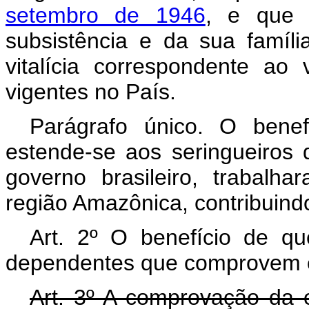
setembro de 1946
, e que 
subsistência e da sua famí
vitalícia correspondente ao 
vigentes no País.
Parágrafo único. O benef
estende-se aos seringueiro
governo brasileiro, trabal
região Amazônica, contribuind
Art. 2º O benefício de que
dependentes que comprovem o
Art. 3º A comprovação da e