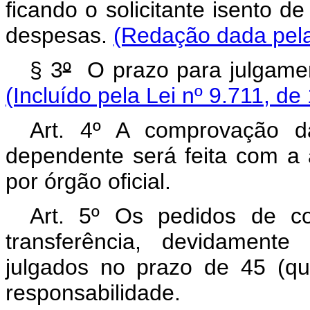
ficando o solicitante isento de
despesas.
(Redação dada pela
§ 3
º
O prazo para julgament
(Incluído pela Lei nº 9.711, de
Art. 4º A comprovação d
dependente será feita com a 
por órgão oficial.
Art. 5º Os pedidos de c
transferência, devidamente
julgados no prazo de 45 (qu
responsabilidade.