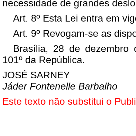
necessidade de grandes desl
Art. 8º Esta Lei entra em vi
Art. 9º Revogam-se as dispo
Brasília, 28 de dezembro
101º da República.
JOSÉ SARNEY
Jáder Fontenelle Barbalho
Este texto não substitui o Pu