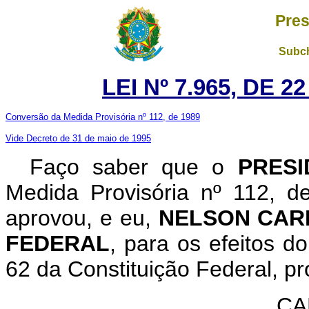
Pres
Subch
LEI Nº 7.965, DE 
Conversão da Medida Provisória nº 112, de 1989
Vide Decreto de 31 de maio de 1995
Faço saber que o
PRESI
Medida Provisória nº 112, 
aprovou, e eu,
NELSON CAR
FEDERAL
, para os efeitos d
62 da Constituição Federal, pr
CA