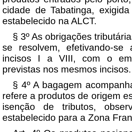
cidade de Tabatinga, exigid
estabelecido na ALCT.
§ 3º As obrigações tributár
se resolvem, efetivando-se
incisos I a VIII, com o em
previstas nos mesmos incisos.
§ 4º A bagagem acompanha
refere a produtos de origem 
isenção de tributos, obser
estabelecido para a Zona Fra