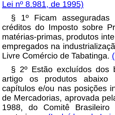
Lei nº 8.981, de 1995)
§ 1º Ficam asseguradas 
créditos do Imposto sobre Pro
matérias-primas, produtos int
empregados na industrializaç
Livre Comércio de Tabatinga.
§ 2º Estão excluídos dos b
artigo os produtos abaixo
capítulos e/ou nas posições i
de Mercadorias, aprovada pela
1988, do Comitê Brasileiro