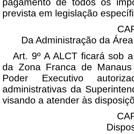
pagamento de todos os impo
prevista em legislação específi
CAP
Da Administração da Área
Art. 9º A ALCT ficará sob 
da Zona Franca de Manaus 
Poder Executivo autori
administrativas da Superint
visando a atender às disposiçõ
CAP
Dispos