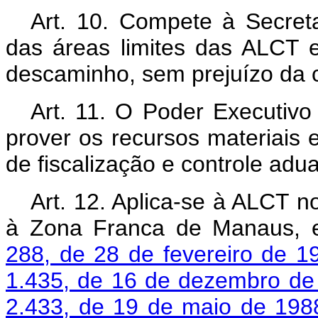
Art. 10. Compete à Secreta
das áreas limites das ALCT 
descaminho, sem prejuízo da c
Art. 11. O Poder Executivo
prover os recursos materiais
de fiscalização e controle adu
Art. 12. Aplica-se à ALCT n
à Zona Franca de Manaus, 
288, de 28 de fevereiro de 1
1.435, de 16 de dezembro de
2.433, de 19 de maio de 198