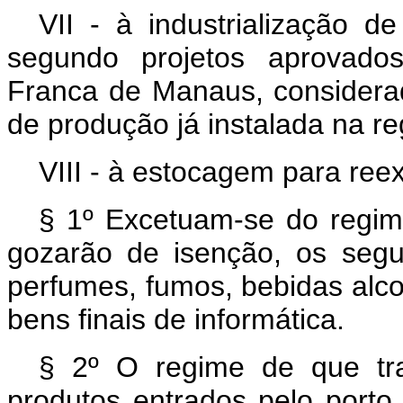
VII - à industrialização de
segundo projetos aprovado
Franca de Manaus, considera
de produção já instalada na re
VIII - à estocagem para ree
§ 1º Excetuam-se do regime 
gozarão de isenção, os segu
perfumes, fumos, bebidas alco
bens finais de informática.
§ 2º O regime de que tra
produtos entrados pelo porto,