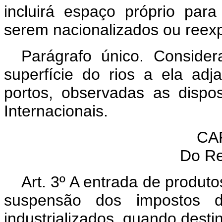
incluirá espaço próprio par
serem nacionalizados ou reex
Parágrafo único. Conside
superfície do rios a ela ad
portos, observadas as disp
Internacionais.
CAP
Do Re
Art. 3º A entrada de produt
suspensão dos impostos d
industrializados, quando desti