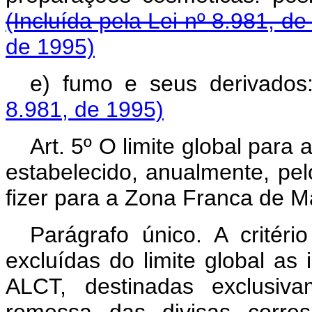
(Incluída pela Lei nº 8.981, de
de 1995)
e) fumo e seus derivados
8.981, de 1995)
Art. 5º O limite global par
estabelecido, anualmente, pe
fizer para a Zona Franca de 
Parágrafo único. A critér
excluídas do limite global as
ALCT, destinadas exclusiv