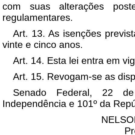
com suas alterações poster
regulamentares.
Art. 13. As isenções previs
vinte e cinco anos.
Art. 14. Esta lei entra em v
Art. 15. Revogam-se as disp
Senado Federal, 22 d
Independência e 101º da Repú
NELSO
Pr