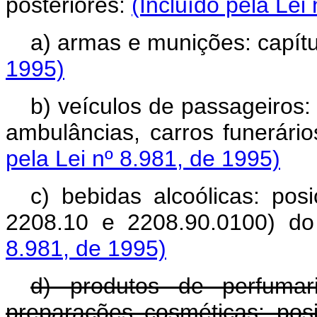
posteriores:
(Incluído pela Lei
a) armas e munições: capít
1995)
b) veículos de passageiros:
ambulâncias, carros funerário
pela Lei nº 8.981, de 1995)
c) bebidas alcoólicas: po
2208.10 e 2208.90.0100) do
8.981, de 1995)
d) produtos de perfumar
preparações cosméticas: pos