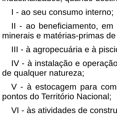
I - ao seu consumo interno;
II - ao beneficiamento, em 
minerais e matérias-primas de 
III - à agropecuária e à pisci
IV - à instalação e operaçã
de qualquer natureza;
V - à estocagem para com
pontos do Território Nacional;
VI - às atividades de constr