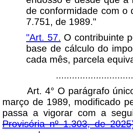
de conformidade com o dis
7.751, de 1989."
"Art. 57.
O contribuinte p
base de cálculo do impos
cada mês, parcela equiv
......................................
Art. 4° O parágrafo únic
março de 1989, modificado pel
passa a vigorar com a s
Provisória nº 1.303, de 2025