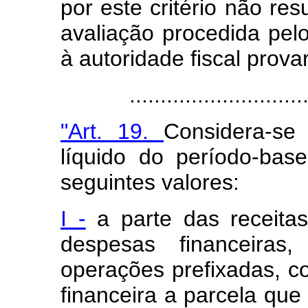
por este critério não re
avaliação procedida pelo
à autoridade fiscal prova
.....................................
"Art. 19.
Considera-se
líquido do período-bas
seguintes valores:
I -
a parte das receitas
despesas financeira
operações prefixadas, c
financeira a parcela qu