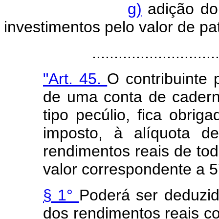
g)
adição do 
investimentos pelo valor de pat
.....................................
"Art. 45.
O contribuinte 
de uma conta de cadern
tipo pecúlio, fica obri
imposto, à alíquota 
rendimentos reais de tod
valor correspondente a 
§ 1°
Poderá ser deduzid
dos rendimentos reais c