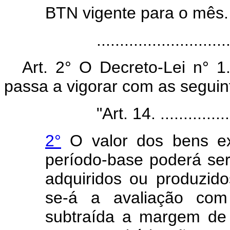
BTN vigente para o mês.
.....................................
Art. 2° O Decreto-Lei n° 
passa a vigorar com as seguin
"Art. 14. .........................
2°
O valor dos bens ex
período-base poderá se
adquiridos ou produzido
se-á a avaliação co
subtraída a margem de 