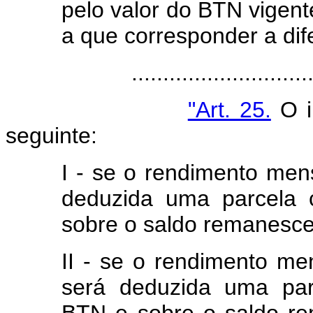
pelo valor do BTN vigen
a que corresponder a dif
.....................................
"Art. 25.
O i
seguinte:
I - se o rendimento men
deduzida uma parcela 
sobre o saldo remanescen
II - se o rendimento me
será deduzida uma par