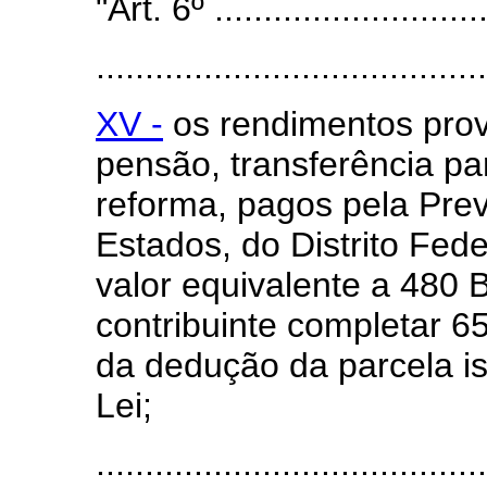
"Art. 6º ............................
........................................
XV -
os rendimentos prov
pensão, transferência p
reforma, pagos pela Prev
Estados, do Distrito Fede
valor equivalente a 480 
contribuinte completar 6
da dedução da parcela is
Lei;
.......................................