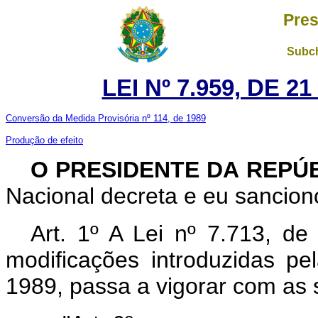
Pres
Subch
LEI Nº 7.959, DE 
Conversão da Medida Provisória nº 114, de 1989
Produção de efeito
O PRESIDENTE DA REPÚ
Nacional decreta e eu sanciono
Art. 1º A Lei nº 7.713, 
modificações introduzidas pe
1989, passa a vigorar com as 