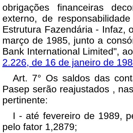
obrigações financeiras dec
externo, de responsabilidade
Estrutura Fazendária - Infaz, 
março de 1985, junto a consór
Bank International Limited", 
2.226, de 16 de janeiro de 19
Art. 7° Os saldos das con
Pasep serão reajustados , nas
pertinente:
I - até fevereiro de 1989, 
pelo fator 1,2879;