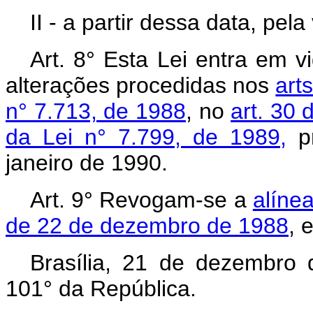
II - a partir dessa data, pel
Art. 8° Esta Lei entra em v
alterações procedidas nos
arts
n° 7.713, de 1988
, no
art. 30 
da Lei n° 7.799, de 1989,
pr
janeiro de 1990.
Art. 9° Revogam-se a
alíne
de 22 de dezembro de 1988
, 
Brasília, 21 de dezembro
101° da República.