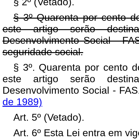
§ 2º (Vetado).
§ 3º Quarenta por cento do
este artigo serão dest
Desenvolvimento Social - FA
seguridade social.
§ 3º. Quarenta por cento do
este artigo serão dest
Desenvolvimento Social - F
de 1989)
Art. 5º (Vetado).
Art. 6º Esta Lei entra em vi