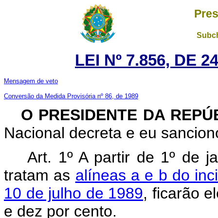
Pres
Subch
LEI Nº 7.856, DE 
Mensagem de veto
Conversão da Medida Provisória nº 86, de 1989
O PRESIDENTE DA REPÚ
Nacional decreta e eu sanciono
Art. 1º A partir de 1º de j
tratam as
alíneas a e b do inc
10 de julho de 1989
, ficarão 
e dez por cento.