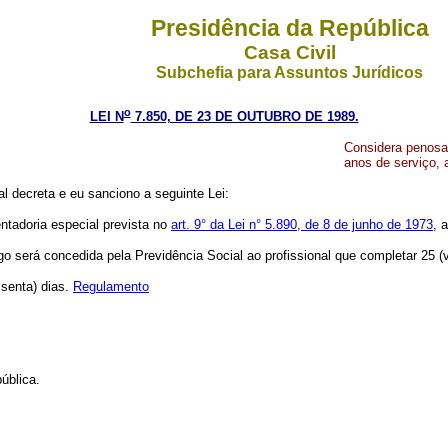
Presidência da República
Casa Civil
Subchefia para Assuntos Jurídicos
o
LEI N
7.850, DE 23 DE OUTUBRO DE 1989.
Considera penosa,
anos de serviço, a
 decreta e eu sanciono a seguinte Lei:
ntadoria especial prevista no
art. 9° da Lei n° 5.890, de 8 de junho de 1973
, 
go será concedida pela Previdência Social ao profissional que completar 25 (vi
ssenta) dias.
Regulamento
ública.