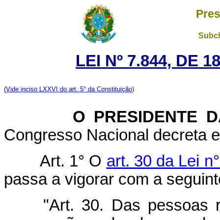
Pres
Subch
LEI Nº 7.844, DE 
(Vide inciso LXXVI do art. 5° da Constituição)
O PRESIDENTE DA 
Congresso Nacional decreta e 
Art. 1° O
art. 30 da Lei 
passa a vigorar com a seguint
"Art. 30. Das pessoas