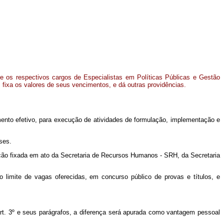
a e os respectivos cargos de Especialistas em Políticas Públicas e Gestão
fixa os valores de seus vencimentos, e dá outras providências.
mento efetivo, para execução de atividades de formulação, implementação e
ses.
tação fixada em ato da Secretaria de Recursos Humanos - SRH, da Secretaria
 limite de vagas oferecidas, em concurso público de provas e títulos, e
 art. 3º e seus parágrafos, a diferença será apurada como vantagem pessoal