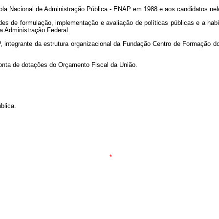
scola Nacional de Administração Pública - ENAP em 1988 e aos candidatos ne
dades de formulação, implementação e avaliação de políticas públicas e a hab
a Administração Federal.
 integrante da estrutura organizacional da Fundação Centro de Formação do 
conta de dotações do Orçamento Fiscal da União.
blica.
*