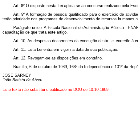
Art. 8º O disposto nesta Lei aplica-se ao concurso realizado pela E
Art. 9º A formação de pessoal qualificado para o exercício de ativi
terão prioridade nos programas de desenvolvimento de recursos humanos n
Parágrafo único. A Escola Nacional de Administração Pública - ENAP,
capacitação de que trata este artigo.
Art. 10. As despesas decorrentes da execução desta Lei correrão à 
Art. 11. Esta Lei entra em vigor na data de sua publicação.
Art. 12. Revogam-se as disposições em contrário.
Brasília, 6 de outubro de 1989; 168º da Independência e 101º da Repú
JOSÉ SARNEY
João Batista de Abreu
Este texto não substitui o publicado no DOU de 10.10.1989