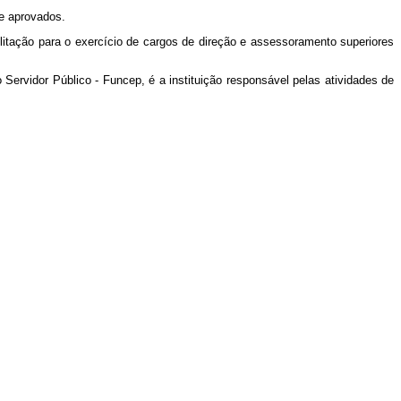
le aprovados.
ilitação para o exercício de cargos de direção e assessoramento superiores
Servidor Público - Funcep, é a instituição responsável pelas atividades de