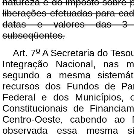
natureza e do imposto sobre pr
liberações efetuadas para c
datas e valores das 3 (t
subseqüentes.
o
Art. 7
A Secretaria do Tesou
Integração Nacional, nas 
segundo a mesma sistemáti
recursos dos Fundos de Part
Federal e dos Municípios, 
Constitucionais de Financi
Centro-Oeste, cabendo ao M
observada essa mesma sis