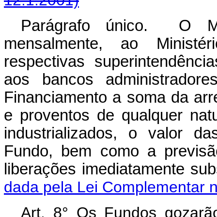
12.1.2001)
Parágrafo único. O Min
mensalmente, ao Ministér
respectivas superintendênci
aos bancos administradore
Financiamento a soma da arr
e proventos de qualquer nat
industrializados, o valor d
Fundo, bem como a previsão
liberações imediatam
dada pela Lei Complementar n
Art. 8° Os Fundos gozarão