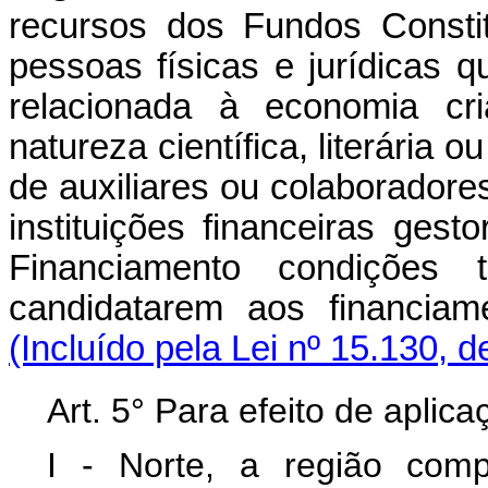
recursos dos Fundos Constit
pessoas físicas e jurídicas 
relacionada à economia cria
natureza científica, literária 
de auxiliares ou colaborador
instituições financeiras ges
Financiamento condições 
candidatarem aos financiam
(Incluído pela Lei nº 15.130, 
Art. 5° Para efeito de aplic
I - Norte, a região com