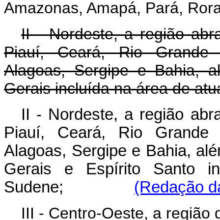
Amazonas, Amapá, Pará, Rora
II - Nordeste, a região ab
Piauí, Ceará, Rio Grande 
Alagoas, Sergipe e Bahia, 
Gerais incluída na área de a
II - Nordeste, a região ab
Piauí, Ceará, Rio Grande 
Alagoas, Sergipe e Bahia, al
Gerais e Espírito Santo i
Sudene;
(Redação da
III - Centro-Oeste, a regiã