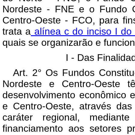
Nordeste - FNE e o Fundo C
Centro-Oeste - FCO, para fin
trata a
alínea c do inciso I do
quais se organizarão e funcio
I - Das Finalida
Art. 2° Os Fundos Constitu
Nordeste e Centro-Oeste tê
desenvolvimento econômico e 
e Centro-Oeste, através das i
caráter regional, median
financiamento aos setores 