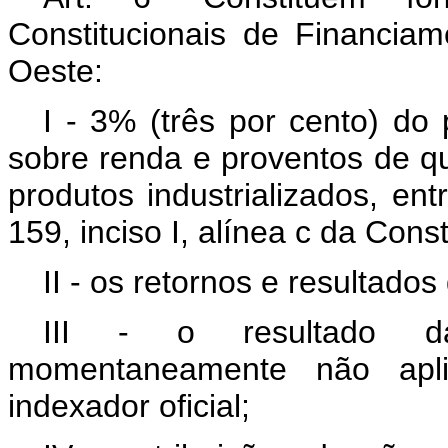
Constitucionais de Financia
Oeste:
I - 3% (três por cento) do
sobre renda e proventos de q
produtos industrializados, en
159, inciso I, alínea c da Cons
II - os retornos e resultado
III - o resultado d
momentaneamente não apl
indexador oficial;