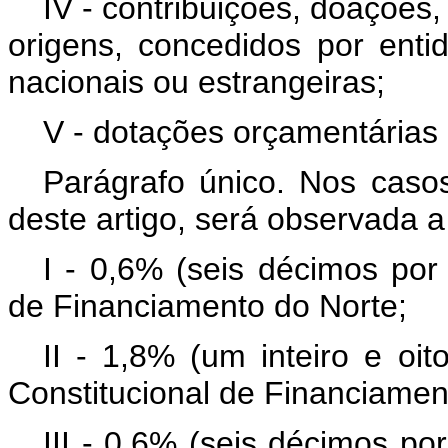
IV - contribuições, doações
origens, concedidos por entid
nacionais ou estrangeiras;
V - dotações orçamentárias 
Parágrafo único. Nos casos
deste artigo, será observada a 
I - 0,6% (seis décimos por
de Financiamento do Norte;
II - 1,8% (um inteiro e oi
Constitucional de Financiamen
III - 0,6% (seis décimos po