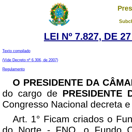
Pres
Subch
LEI Nº 7.827, DE 
Texto compilado
(Vide Decreto nº 6.306, de 2007)
Regulamento
O PRESIDENTE DA CÂM
do cargo de
PRESIDENTE 
Congresso Nacional decreta e 
Art. 1° Ficam criados o Fu
do Norte - FNO, o Fundo Co