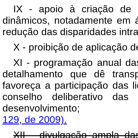
IX - apoio à criação de 
dinâmicos, notadamente em á
redução das disparidades intra
X - proibição de aplicação d
XI - programação anual da
detalhamento que dê trans
favoreça a participação das 
conselho deliberativo das
desenvolvimento
129, de 2009).
XII - divulgação ampla da