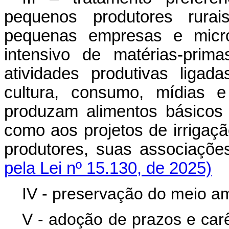
pequenos produtores rurai
pequenas empresas e micro
intensivo de matérias-pri
atividades produtivas ligad
cultura, consumo, mídias e
produzam alimentos básicos
como aos projetos de irrigaç
produtores, suas associaçõ
pela Lei nº 15.130, de 2025)
IV - preservação do meio a
V - adoção de prazos e carê