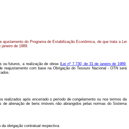
 ajustamento do Programa de Estabilização Econômica, de que trata a Lei
 janeiro de 1989.
 ou futuros, a realização de obras (
Lei nº 7.730, de 31 de janeiro de 1989,
e de reajustamento com base na Obrigação do Tesouro Nacional - OTN será
zados.
viços realizados após encerrado o período de congelamento ou nos termos da
atos de alienação de bens imóveis não abrangidos pelas normas do Sistema
o da obrigação contratual respectiva.