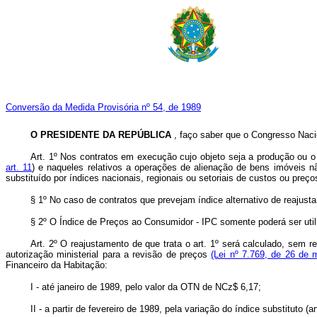
Conversão da Medida Provisória nº 54, de 1989
O PRESIDENTE DA REPÚBLICA
, faço saber que o Congresso Naci
Art. 1º Nos contratos em execução cujo objeto seja a produção ou o 
art. 11
) e naqueles relativos a operações de alienação de bens imóveis 
substituído por índices nacionais, regionais ou setoriais de custos ou preç
§ 1º No caso de contratos que prevejam índice alternativo de reajust
§ 2º O Índice de Preços ao Consumidor - IPC somente poderá ser utili
Art. 2º O reajustamento de que trata o art. 1º será calculado, sem 
autorização ministerial para a revisão de preços
(Lei nº 7.769, de 26 de 
Financeiro da Habitação:
I - até janeiro de 1989, pelo valor da OTN de NCz$ 6,17;
II - a partir de fevereiro de 1989, pela variação do índice substituto 