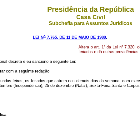
Presidência da República
Casa Civil
Subchefia para Assuntos Jurídicos
o
LEI N
7.765, DE 11 DE MAIO DE 1989
.
Altera o art. 1º da Lei nº 7.320
feriados e dá outras providências.
onal decreta e eu sanciono a seguinte Lei:
orar com a seguinte redação:
gundas-feiras, os feriados que caírem nos demais dias da semana, com ex
setembro (Independência), 25 de dezembro (Natal), Sexta-Feira Santa e Corpus 
lica.