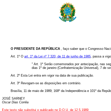
O PRESIDENTE DA REPÚBLICA
, faço saber que o Congresso Naci
Art. 1º O
art. 1º da Lei nº 7.320, de 11 de junho de 1985
, passa a vig
" Art. 1º Serão comemorados por antecipação, nas se
dias 1º de janeiro (Confraternização Universal), 7 de 
Art. 2º Esta Lei entra em vigor na data de sua publicação.
Art. 3º Revogam-se as disposições em contrário.
Brasília, 11 de maio de 1989; 168º da Independência e 101º da Repúb
JOSÉ SARNEY
Oscar Dias Corrêa
Este texto não substitui o publicado no D.O.U. de 12.5.1989