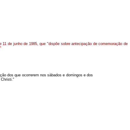
, de 11 de junho de 1985, que "dispõe sobre antecipação de comemoração de
"
ceção dos que ocorrerem nos sábados e domingos e dos
Christi."