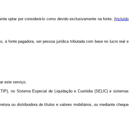
uinte optar por considerá-lo como devido exclusivamente na fonte;
(Incluído
o, à fonte pagadora, ser pessoa jurídica tributada com base no lucro real e
ar este serviço;
CETIP), no Sistema Especial de Liquidação e Custódia (SELIC) e sistemas
retora ou distribuidora de títulos e valores mobiliários, ou mediante cheque