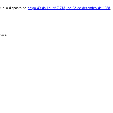
9; e o disposto no
artigo 40 da Lei nº 7.713, de 22 de dezembro de 1988
,
blica.