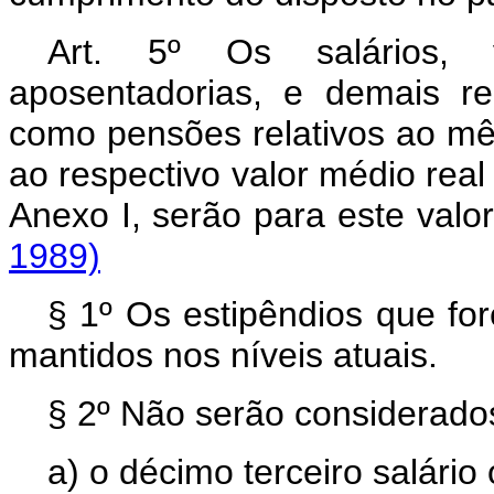
Art. 5º Os salários, v
aposentadorias, e demais r
como pensões relativos ao mês
ao respectivo valor médio rea
Anexo I, serão para este val
1989)
§ 1º Os estipêndios que fo
mantidos nos níveis atuais.
§ 2º Não serão considerados
a) o décimo terceiro salário 