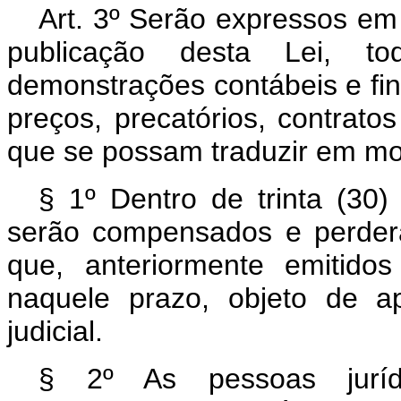
Art. 3º Serão expressos em 
publicação desta Lei, t
demonstrações contábeis e fina
preços, precatórios, contrato
que se possam traduzir em mo
§ 1º Dentro de trinta (30)
serão compensados e perderã
que, anteriormente emitido
naquele prazo, objeto de a
judicial.
§ 2º As pessoas juríd