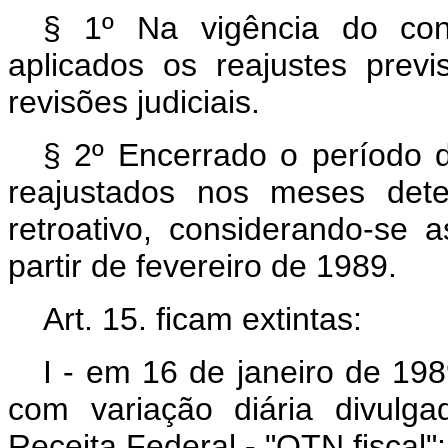
§ 1º Na vigência do con
aplicados os reajustes previ
revisões judiciais.
§ 2º Encerrado o período 
reajustados nos meses dete
retroativo, considerando-se
partir de fevereiro de 1989.
Art. 15. ficam extintas:
I - em 16 de janeiro de 19
com variação diária divulga
Receita Federal - "OTN fiscal";