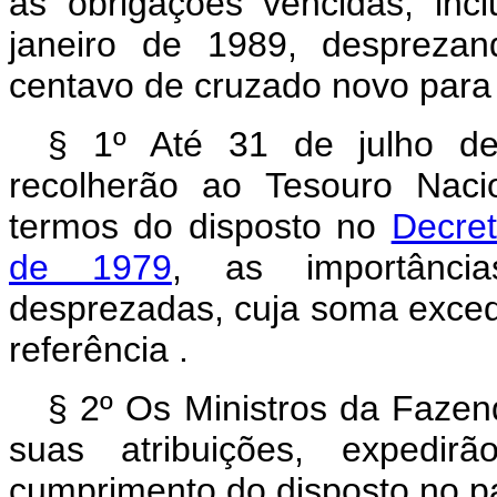
as obrigações vencidas, incl
janeiro de 1989, desprezan
centavo de cruzado novo para t
§ 1º Até 31 de julho de 
recolherão ao Tesouro Naci
termos do disposto no
Decret
de 1979
, as importância
desprezadas, cuja soma exced
referência .
§ 2º Os Ministros da Fazen
suas atribuições, expedir
cumprimento do disposto no pa