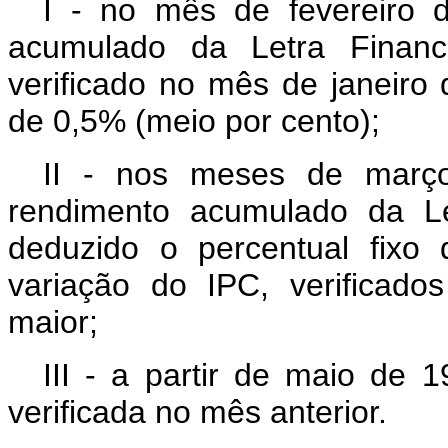
I - no mês de fevereiro
acumulado da Letra Financ
verificado no mês de janeiro 
de 0,5% (meio por cento);
II - nos meses de març
rendimento acumulado da Le
deduzido o percentual fixo
variação do IPC, verificado
maior;
III - a partir de maio de
verificada no mês anterior.