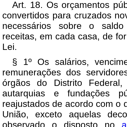
Art. 18. Os orçamentos pú
convertidos para cruzados no
necessários sobre o sald
receitas, em cada casa, de fo
Lei.
§ 1º Os salários, vencim
remunerações dos servidores
órgãos do Distrito Federal,
autarquias e fundações púb
reajustados de acordo com o 
União, exceto aquelas deco
observado o disposto no
a