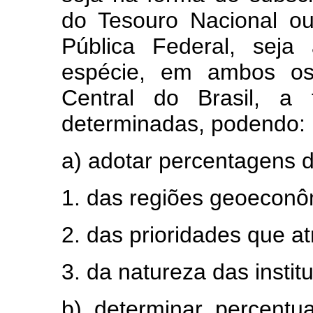
do Tesouro Nacional ou
Pública Federal, seja
espécie, em ambos os
Central do Brasil, a
determinadas, podendo:
a) adotar percentagens d
1. das regiões geoeconô
2. das prioridades que at
3. da natureza das instit
b) determinar percentu