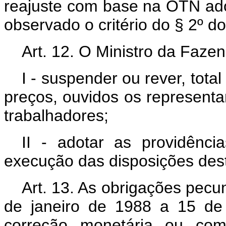
reajuste com base na OTN adot
observado o critério do § 2º do
Art. 12. O Ministro da Faze
I - suspender ou rever, tot
preços, ouvidos os representa
trabalhadores;
II - adotar as providênc
execução das disposições dest
Art. 13. As obrigações pecun
de janeiro de 1988 a 15 de
correção monetária ou com