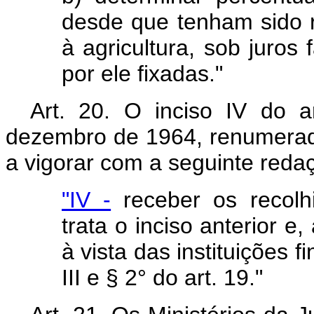
desde que tenham sido 
à agricultura, sob juros
por ele fixadas."
Art. 20. O inciso IV do 
dezembro de 1964, renumerado
a vigorar com a seguinte reda
"IV -
receber os recolh
trata o inciso anterior e
à vista das instituições 
III e § 2° do art. 19."