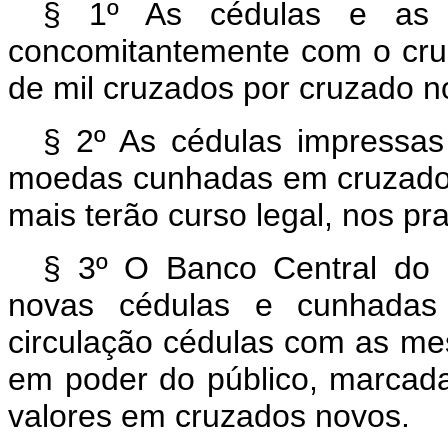
§ 1º As cédulas e as 
concomitantemente com o cruz
de mil cruzados por cruzado n
§ 2º As cédulas impressa
moedas cunhadas em cruzados 
mais terão curso legal, nos p
§ 3º O Banco Central do 
novas cédulas e cunhadas
circulação cédulas com as me
em poder do público, marcad
valores em cruzados novos.