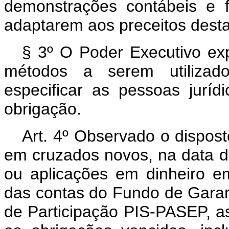
demonstrações contábeis e fi
adaptarem aos preceitos desta
§ 3º O Poder Executivo expe
métodos a serem utilizad
especificar as pessoas juríd
obrigação.
Art. 4º Observado o dispost
em cruzados novos, na data da
ou aplicações em dinheiro em 
das contas do Fundo de Garan
de Participação PIS-PASEP, a