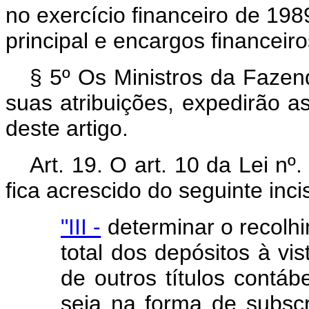
no exercício financeiro de 1989
principal e encargos financeiro
§ 5º Os Ministros da Fazen
suas atribuições, expedirão a
deste artigo.
Art. 19. O art. 10 da Lei n
fica acrescido do seguinte inc
"III -
determinar o recolh
total dos depósitos à vi
de outros títulos contábe
seja na forma de subsc