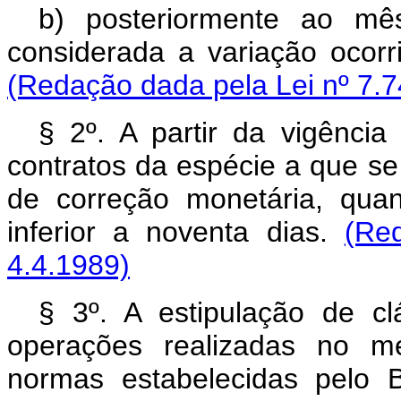
b) posteriormente ao mê
considerada a variação ocorr
(Redação dada pela Lei nº 7.7
§ 2º. A partir da vigência
contratos da espécie a que se 
de correção monetária, qua
inferior a noventa dias.
(Re
4.4.1989)
§ 3º. A estipulação de c
operações realizadas no mer
normas estabelecidas pelo 