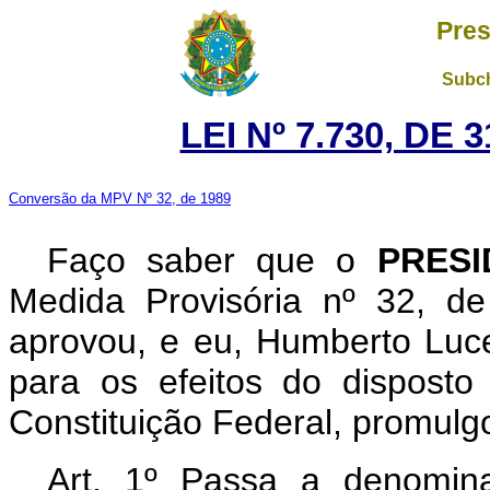
Pres
Subch
LEI Nº 7.730, DE
Conversão da MPV Nº 32, de 1989
Faço saber que o
PRESI
Medida Provisória nº 32, d
aprovou, e eu, Humberto Luc
para os efeitos do disposto
Constituição Federal, promulgo
Art. 1º Passa a denomin