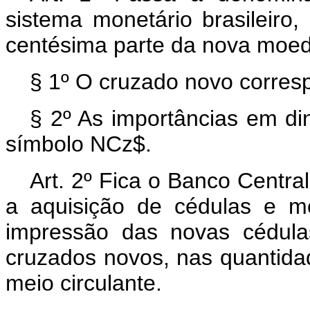
sistema monetário brasileiro
centésima parte da nova moed
§ 1º O cruzado novo corres
§ 2º As importâncias em di
símbolo NCz$.
Art. 2º Fica o Banco Centra
a aquisição de cédulas e 
impressão das novas cédu
cruzados novos, nas quantidad
meio circulante.