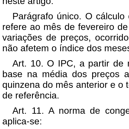
neste artigo.
Parágrafo único. O cálculo
refere ao mês de fevereiro d
variações de preços, ocorrid
não afetem o índice dos mese
Art. 10. O IPC, a partir d
base na média dos preços a
quinzena do mês anterior e o 
de referência.
Art. 11. A norma de conge
aplica-se: