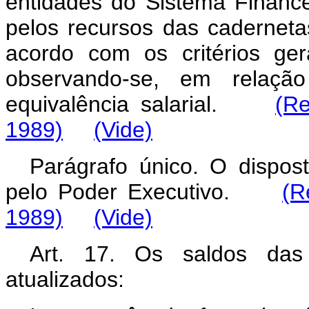
entidades do Sistema Finance
pelos recursos das caderneta
acordo com os critérios ger
observando-se, em relação
equivalência salarial.
(R
1989)
(Vide)
Parágrafo único. O dispos
pelo Poder Executivo.
(R
1989)
(Vide)
Art. 17. Os saldos das
atualizados: