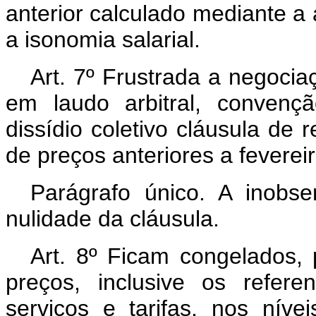
anterior calculado mediante a 
a isonomia salarial.
Art. 7º Frustrada a negocia
em laudo arbitral, conven
dissídio coletivo cláusula de 
de preços anteriores a feverei
Parágrafo único. A inobs
nulidade da cláusula.
Art. 8º Ficam congelados, 
preços, inclusive os refer
serviços e tarifas, nos níve