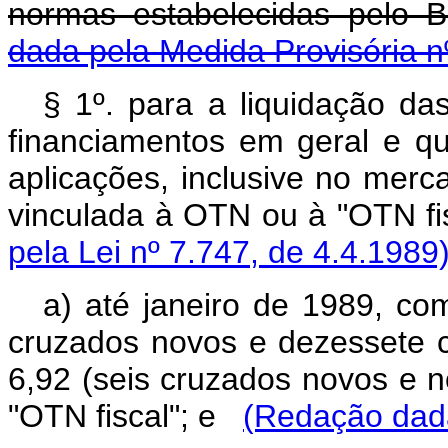
normas estabelecidas pelo B
dada pela Medida Provisória n
§ 1º. para a liquidação da
financiamentos em geral e qua
aplicações, inclusive no merc
vinculada à OTN ou à "OTN fis
pela Lei nº 7.747, de 4.4.1989
a) até janeiro de 1989, co
cruzados novos e dezessete 
6,92 (seis cruzados novos e n
"OTN fiscal"; e
(Redação dada