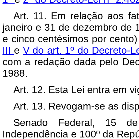
Art. 11. Em relação aos fa
janeiro e 31 de dezembro de 19
e cinco centésimos por cento)
III
e
V do art. 1º do Decreto-L
com a redação dada pelo Decr
1988.
Art. 12. Esta Lei entra em v
Art. 13. Revogam-se as disp
Senado Federal, 15 d
Independência e 100º da Repú