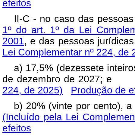
efeitos
II-C - no caso das pessoas 
1º do art. 1º da Lei Comple
2001
, e das pessoas jurídi
Lei Complementar nº 224, de 
a) 17,5% (dezessete inteiro
de dezembro de 2027; 
224, de 2025)
Produção de ef
b) 20% (vinte por cento), 
(Incluído pela Lei Complemen
efeitos