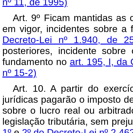
nº 11, de 1995)
Art. 9º Ficam mantidas as c
em vigor, incidentes sobre a 
Decreto-Lei nº 1.940, de 
posteriores, incidente sobr
fundamento no
art. 195, I, da
nº 15-2)
Art. 10. A partir do exerc
jurídicas pagarão o imposto de
sobre o lucro real ou arbitr
legislação tributária, sem prej
1º
e
2º do Decreto-Lei nº 2.46