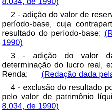
8.034, de 1990)
2 - adição do valor de rese
período-base, cuja contrapa
resultado do período-base;
(
1990)
3 - adição do valor da
determinação do lucro real, 
Renda;
(Redação dada pela
4 - exclusão do resultado p
pelo valor de patrimônio l
8.034, de 1990)