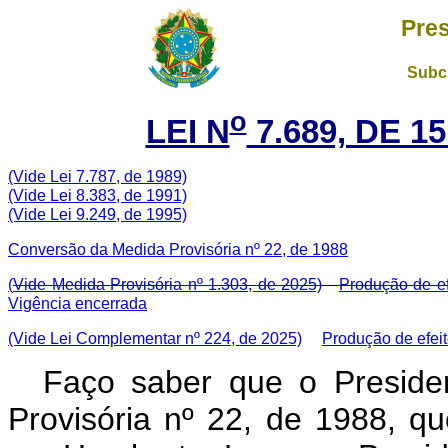
Pres
Subch
o
LEI N
7.689, DE 
(Vide Lei 7.787, de 1989)
(Vide Lei 8.383, de 1991)
(Vide Lei 9.249, de 1995)
Conversão da Medida Provisória nº 22, de 1988
(
Vide Medida Provisória nº 1.303, de 2025)
Produção de ef
Vigência encerrada
(Vide Lei Complementar nº 224, de 2025)
Produção de efei
Faço saber que o Preside
Provisória nº 22, de 1988, q