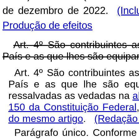
de dezembro de 2022.
(Inc
Produção de efeitos
Art. 4º São contribuintes a
País e as que lhes são equipara
Art. 4º São contribuintes a
País e as que lhe são equip
ressalvadas as vedadas na
a
150 da Constituição Federal
do mesmo artigo
.
(Redação 
Parágrafo único. Conforme