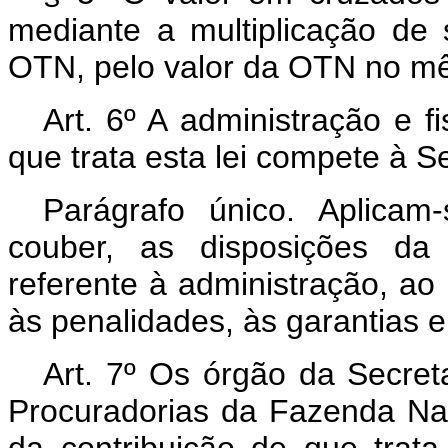
mediante a multiplicação de
OTN, pelo valor da OTN no m
Art. 6º A administração e f
que trata esta lei compete à S
Parágrafo único. Aplicam
couber, as disposições da
referente à administração, ao
às penalidades, às garantias e
Art. 7º Os órgão da Secret
Procuradorias da Fazenda Nac
da contribuição de que trata