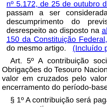
nº 5.172, de 25 de outubro d
passam a ser considerada
descumprimento do previ
desrespeito ao disposto na
a
150 da Constituição Federal
do mesmo artigo.
(Incluído 
Art. 5º A contribuição so
Obrigações do Tesouro Nacion
valor em cruzados pelo val
encerramento do período-base
§ 1º A contribuição será pa