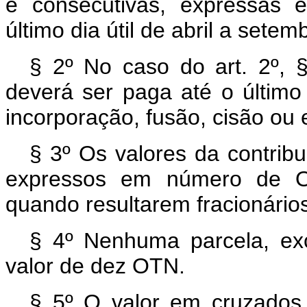
e consecutivas, expressas
último dia útil de abril a sete
§ 2º No caso do art. 2º, § 
deverá ser paga até o último
incorporação, fusão, cisão ou
§ 3º Os valores da contribu
expressos em número de O
quando resultarem fracionári
§ 4º Nenhuma parcela, exce
valor de dez OTN.
§ 5º O valor em cruzados