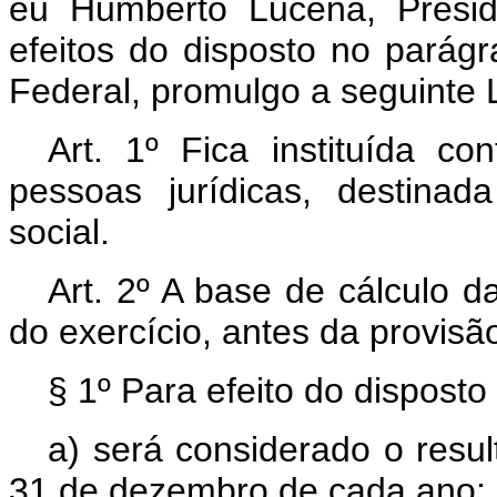
eu Humberto Lucena, Presid
efeitos do disposto no parágr
Federal, promulgo a seguinte L
Art. 1º Fica instituída co
pessoas jurídicas, destina
social.
Art. 2º A base de cálculo d
do exercício, antes da provisã
§ 1º Para efeito do disposto 
a) será considerado o resu
31 de dezembro de cada ano;