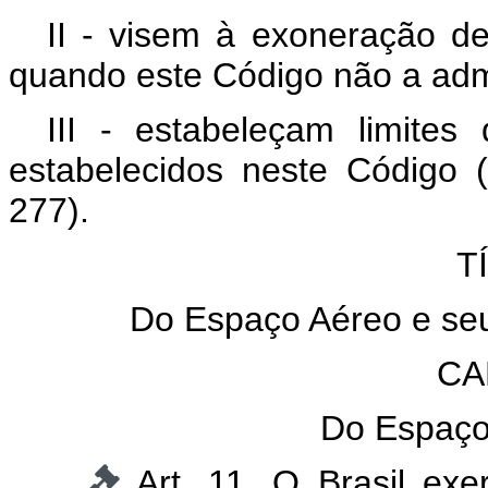
II - visem à exoneração de
quando este Código não a adm
III - estabeleçam limites 
estabelecidos neste Código 
277).
T
Do Espaço Aéreo e seu
CA
Do Espaço 
Art. 11. O Brasil ex