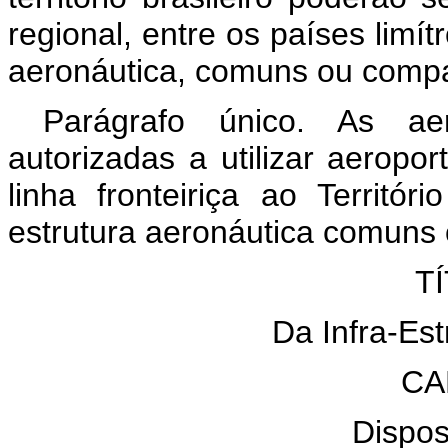
regional, entre os países limít
aeronáutica, comuns ou compar
Parágrafo único. As aer
autorizadas a utilizar aeropo
linha fronteiriça ao Territór
estrutura aeronáutica comuns 
TÍ
Da Infra-Est
CA
Dispos