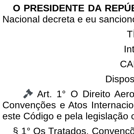
O
PRESIDENTE DA REPÚ
Nacional decreta e eu sanciono
T
In
CA
Dispos
Art. 1° O Direito Aer
Convenções e Atos Internacion
este Código e pela legislação
§ 1° Os Tratados, Convençõe