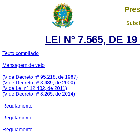
Pres
Subch
LEI Nº 7.565, DE 
Texto compilado
Mensagem de veto
(Vide Decreto nº 95.218, de 1987)
(Vide Decreto nº 3.439, de 2000)
(Vide Lei nº 12.432, de 2011)
(Vide Decreto nº 8.265, de 2014)
Regulamento
Regulamento
Regulamento