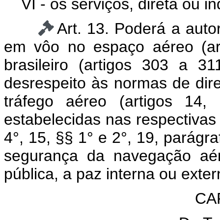
VI - os serviços, direta ou 
Art. 13. Poderá a auto
em vôo no espaço aéreo (art
brasileiro (artigos 303 a 3
desrespeito às normas de direi
tráfego aéreo (artigos 14,
estabelecidas nas respectivas 
4°, 15, §§ 1° e 2°, 19, parágra
segurança da navegação aér
pública, a paz interna ou exter
CAP