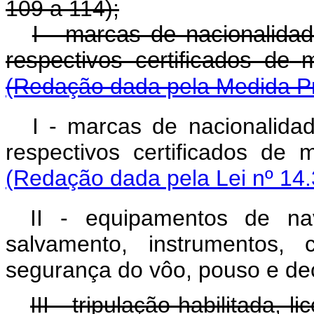
109 a 114);
I - marcas de nacionalidad
respectivos certificados de
m
(Redação dada pela Medida Pro
I - marcas de nacionalida
respectivos certificados d
(Redação dada pela Lei nº 14.
II - equipamentos de n
salvamento, instrumentos,
segurança do vôo, pouso e d
III - tripulação habilitada, 