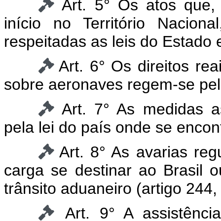
Art. 5° Os atos que,
início no Território Naciona
respeitadas as leis do Estado 
Art. 6° Os direitos re
sobre aeronaves regem-se pela
Art. 7° As medidas a
pela lei do país onde se encon
Art. 8° As avarias reg
carga se destinar ao Brasil 
trânsito aduaneiro (artigo 244, 
Art. 9° A assistênc