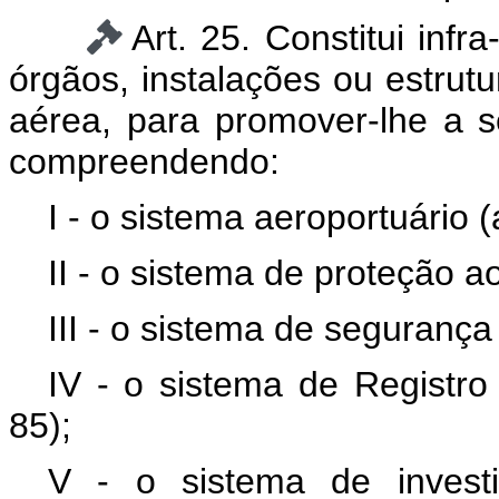
Art. 25. Constitui infr
órgãos, instalações ou estrut
aérea, para promover-lhe a se
compreendendo:
I - o sistema aeroportuário (
II - o sistema de proteção ao
III - o sistema de segurança
IV - o sistema de Registro 
85);
V - o sistema de invest