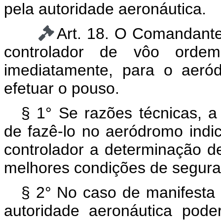
pela autoridade aeronáutica.
Art. 18. O Comandant
controlador de vôo ordem 
imediatamente, para o aeró
efetuar o pouso.
§ 1° Se razões técnicas, a
de fazê-lo no aeródromo indic
controlador a determinação d
melhores condições de segura
§ 2° No caso de manifesta 
autoridade aeronáutica pode