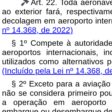
Art. 22. Toda aeronav
ao exterior fará, respectiva
decolagem em aeroporto int
nº 14.368, de 2022)
§ 1º Compete à autoridade 
aeroportos internacionais, i
utilizados como alternativos
(Incluído pela Lei nº 14.368, d
§ 2º Exceto para a aviação 
não se considera primeiro po
a operação em aeroporto a
embarque ou desembarque de 