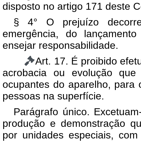
disposto no artigo 171 deste C
§ 4° O prejuízo decorr
emergência, do lançamento 
ensejar responsabilidade.
Art. 17. É proibido efe
acrobacia ou evolução que 
ocupantes do aparelho, para o
pessoas na superfície.
Parágrafo único. Excetuam-
produção e demonstração qua
por unidades especiais, com