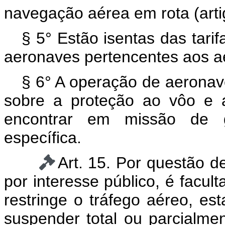
navegação aérea em rota (arti
§ 5° Estão isentas das tarif
aeronaves pertencentes aos a
§ 6° A operação de aeronave 
sobre a proteção ao vôo e 
encontrar em missão de 
específica.
Art. 15. Por questão 
por interesse público, é facul
restringe o tráfego aéreo, es
suspender total ou parcialme