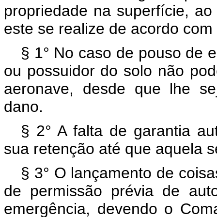
propriedade na superfície, a
este se realize de acordo com
§ 1° No caso de pouso de em
ou possuidor do solo não pode
aeronave, desde que lhe se
dano.
§ 2° A falta de garantia a
sua retenção até que aquela se
§ 3° O lançamento de coisa
de permissão prévia de auto
emergência, devendo o Coma