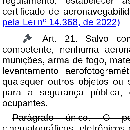
regulamento, estabelecer
certificado de aeronavega
pela Lei nº 14.368, de 2022)
Art. 21. Salvo co
competente, nenhuma aerona
munições, arma de fogo, mater
levantamento aerofotogramé
quaisquer outros objetos ou 
para a segurança pública,
ocupantes.
Parágrafo único. O por
cinematográficos, eletrônicos