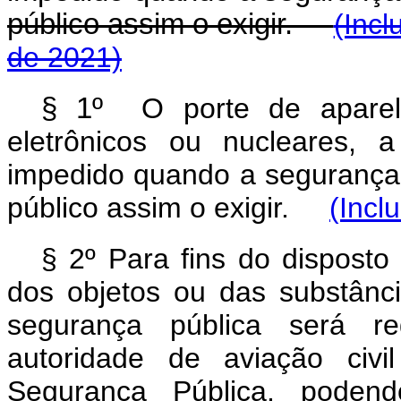
público assim o exigir.
(Incl
de 2021)
§ 1º
O porte de aparelh
eletrônicos ou nucleares, 
impedido quando a segurança
público assim o exigir.
(Incl
§ 2º Para fins do dispost
dos objetos ou das substânci
segurança pública será re
autoridade de aviação civi
Segurança Pública, podend