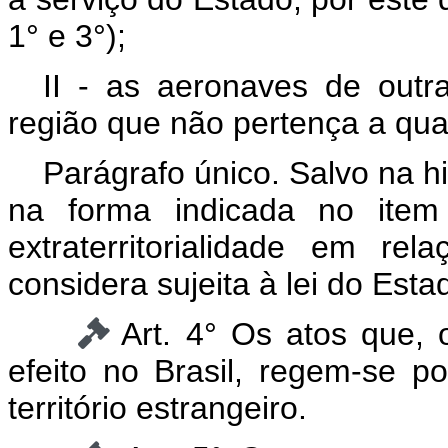
1° e 3°);
II - as aeronaves de out
região que não pertença a qua
Parágrafo único. Salvo na h
na forma indicada no item 
extraterritorialidade em r
considera sujeita à lei do Est
Art. 4° Os atos que, 
efeito no Brasil, regem-se po
território estrangeiro.