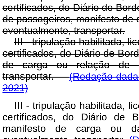
certificados, do Diário de Bord
de passageiros, manifesto de 
eventualmente, transportar.
III - tripulação habilitada, 
certificados, do Diário
de Bord
de carga ou relação de m
transportar.
(Redação dada 
2021)
III - tripulação habilitada, 
certificados, do Diário de 
manifesto de carga ou d