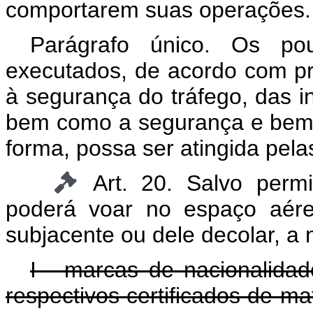
comportarem suas operações.
Parágrafo único. Os po
executados, de acordo com pr
à segurança do tráfego, das in
bem como a segurança e bem-
forma, possa ser atingida pel
Art. 20. Salvo perm
poderá voar no espaço aéreo b
subjacente ou dele decolar, a 
I - marcas de nacionalidad
respectivos certificados de ma