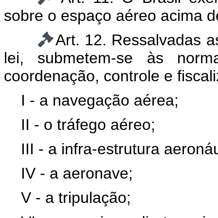
sobre o espaço aéreo acima de s
Art. 12. Ressalvadas a
lei, submetem-se às normas
coordenação, controle e fiscal
I - a navegação aérea;
II - o tráfego aéreo;
III - a infra-estrutura aeroná
IV - a aeronave;
V - a tripulação;