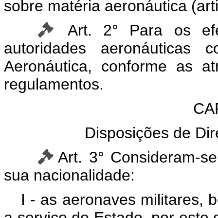
sobre matéria aeronáutica (art
Art. 2° Para os ef
autoridades aeronáuticas 
Aeronáutica, conforme as atr
regulamentos.
CAP
Disposições de Dire
Art. 3° Consideram-se
sua nacionalidade:
I - as aeronaves militares,
a serviço do Estado, por este d