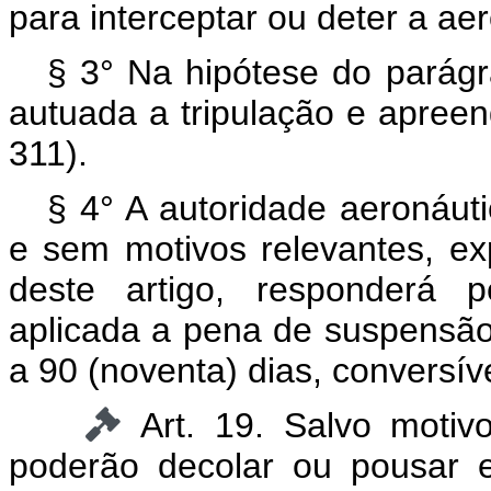
para interceptar ou deter a ae
§ 3° Na hipótese do parágra
autuada a tripulação e apreen
311).
§ 4° A autoridade aeronáut
e sem motivos relevantes, ex
deste artigo, responderá p
aplicada a pena de suspensão 
a 90 (noventa) dias, conversív
Art. 19. Salvo motiv
poderão decolar ou pousar e