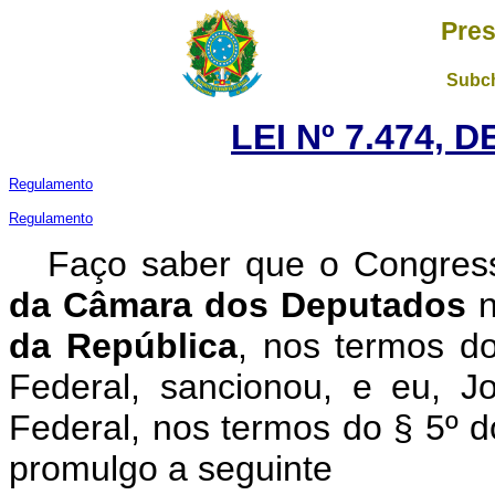
Pres
Subch
LEI Nº 7.474, 
Regulamento
Regulamento
Faço saber que o Congres
da Câmara dos Deputados
n
da República
, nos termos do
Federal, sancionou, e eu, J
Federal, nos termos do § 5º do
promulgo a seguinte