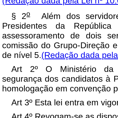
(Redação dada pela Lei nº 10.
o
§ 2
Além dos servidor
Presidentes da República
assessoramento de dois se
comissão do Grupo-Direção e
de nível 5.
(Redação dada pela 
Art 2º O Ministério da J
segurança dos candidatos à Pr
homologação em convenção pa
Art 3º Esta lei entra em vig
Art 4º Revogam-se as dispos