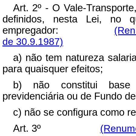
Art. 2º - O Vale-Transporte
definidos, nesta Lei, no 
empregador:
(Ren
de 30.9.1987)
a) não tem natureza salari
para quaisquer efeitos;
b) não constitui base 
previdenciária ou de Fundo de
c) não se configura como re
Art. 3º
(Renume