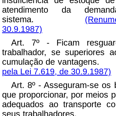
insuficiência de estoque d
atendimento da deman
sistema.
(Renumer
30.9.1987)
Art. 7º - Ficam resguar
trabalhador, se superiores a
cumulação de vantagens.
pela Lei 7.619, de 30.9.1987)
Art. 8º - Asseguram-se os 
que proporcionar, por meios p
adequados ao transporte col
seus trabalhadore