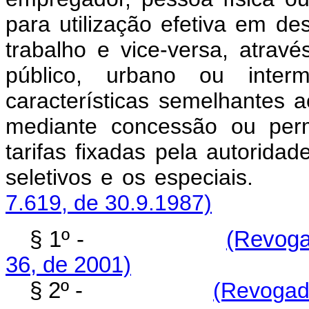
para utilização efetiva em d
trabalho e vice-versa, atravé
público, urbano ou interm
características semelhantes 
mediante concessão ou perm
tarifas fixadas pela autorida
seletivos e os espe
7.619, de 30.9.1987)
§ 1º -
(Revoga
36, de 2001)
§ 2º -
(Revogado