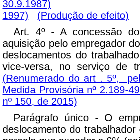
30.9.1987)
1997)
(Produção de efeito)
Art. 4º - A concessão do 
aquisição pelo empregador do
deslocamentos do trabalhador
vice-versa, no serviço de 
(Renumerado do art . 5º, pel
Medida Provisória nº 2.189-49
nº 150, de 2015)
Parágrafo único - O empr
deslocamento do trabalhador 