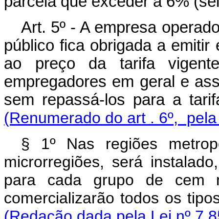
parcela que exceder a 6% (sei
Art. 5º - A empresa operado
público fica obrigada a emitir
ao preço da tarifa vigent
empregadores em geral e ass
sem repassá-los par
(Renumerado do art . 6º, pela
§ 1º Nas regiões metrop
microrregiões, será instala
para cada grupo de cem mi
comercializarão todos os tipo
(Redação dada pela Lei nº 7.8