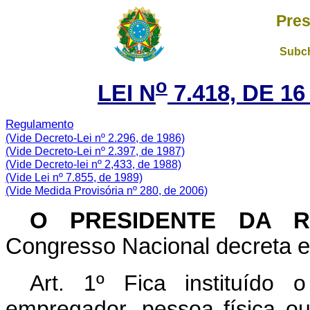
Pres
Subch
o
LEI N
7.418, DE 1
Regulamento
(Vide Decreto-Lei nº 2.296, de 1986)
(Vide Decreto-Lei nº 2.397, de 1987)
(Vide Decreto-lei nº 2,433, de 1988)
(Vide Lei nº 7.855, de 1989)
(Vide Medida Provisória nº 280, de 2006)
O
PRESIDENTE DA R
Congresso Nacional decreta e 
Art. 1º Fica instituído o
empregador, pessoa física ou