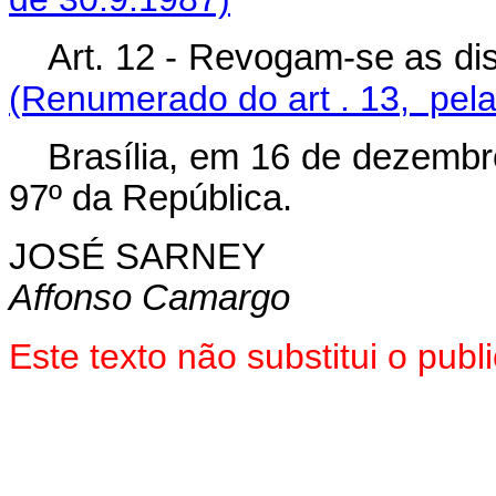
Art. 12 - Revogam-se as di
(Renumerado do art . 13, pela
Brasília, em 16 de dezembr
97º da República.
JOSÉ SARNEY
Affonso Camargo
Este texto não substitui o pu