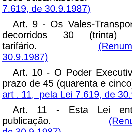
7.619, de 30.9.1987)
Art. 9 - Os Vales-Transpo
decorridos 30 (trinta
tarifário.
(Renume
30.9.1987)
Art. 10 - O Poder Executi
prazo de 45 (quarenta 
art . 11, pela Lei 7.619, de 30
Art. 11 - Esta Lei e
publicação.
(Renu
de 30.9.1987)