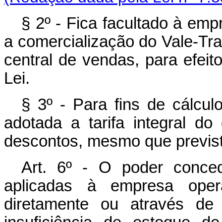
§ 2º - Fica facultado à em
a comercialização do Vale-Tr
central de vendas, para efei
Lei.
§ 3º - Para fins de cálcul
adotada a tarifa integral d
descontos, mesmo que previsto
Art. 6º - O poder conce
aplicadas à empresa oper
diretamente ou através de