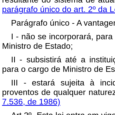
parágrafo único do art. 2º da L
Parágrafo único - A vantagem
I - não se incorporará, par
Ministro de Estado;
II - subsistirá até a insti
para o cargo de Ministro de Es
III - estará sujeita à in
proventos de qualque
7.536, de 1986)