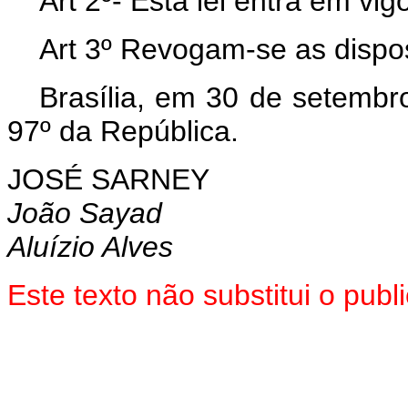
Art 2º- Esta lei entra em vi
Art 3º Revogam-se as dispos
Brasília, em 30 de setembr
97º da República.
JOSÉ SARNEY
João Sayad
Aluízio Alves
Este texto não substitui o pu