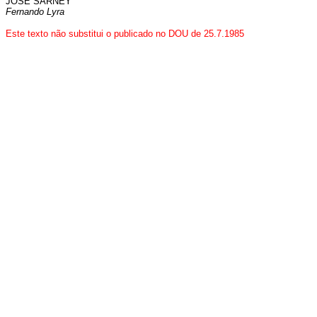
JOSÉ SARNEY
Fernando Lyra
Este texto não substitui o publicado no DOU de 25.7.1985