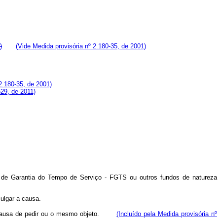
)
(Vide Medida provisória nº 2.180-35, de 2001)
2.180-35, de 2001)
529, de 2011)
ndo de Garantia do Tempo de Serviço - FGTS ou outros fundos de natureza
julgar a causa.
sma causa de pedir ou o mesmo objeto.
(Incluído pela Medida provisória nº