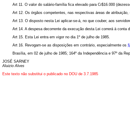
Art 11. O valor do salário-família fica elevado para Cr$16.000 (dezesse
Art 12. Os órgãos competentes, nas respectivas áreas de atribuição,
Art 13. O disposto nesta Lei aplicar-se-á, no que couber, aos servi
Art 14. A despesa decorrente da execução desta Lei correrá à conta 
Art 15. Esta Lei entra em vigor no dia 1º de julho de 1985.
Art 16. Revogam-se as disposições em contrário, especialmente os
§
Brasília, em 02 de julho de 1985; 164º da Independência e 97º da Rep
JOSÉ SARNEY
Aluizio Alves
Este texto não substitui o publicado no DOU de 3.7.1985