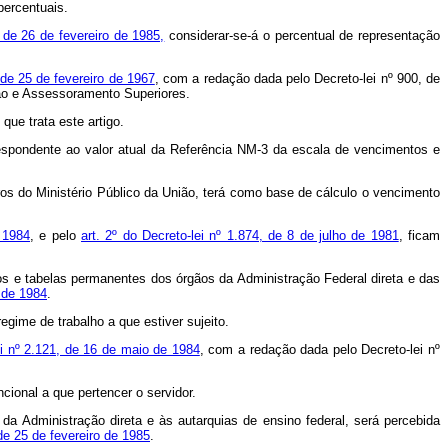
percentuais.
 de 26 de fevereiro de 1985,
considerar-se-á o percentual de representação
 de 25 de fevereiro de 1967
, com a redação dada pelo Decreto-lei nº 900, de
ção e Assessoramento Superiores.
ue trata este artigo.
respondente ao valor atual da Referência NM-3 da escala de vencimentos e
os do Ministério Público da União, terá como base de cálculo o vencimento
 1984
, e pelo
art. 2º do Decreto-lei nº 1.874, de 8 de julho de 1981
, ficam
os e tabelas permanentes dos órgãos da Administração Federal direta e das
o de 1984
.
regime de trabalho a que estiver sujeito.
ei nº 2.121, de 16 de maio de 1984
, com a redação dada pelo Decreto-lei nº
cional a que pertencer o servidor.
da Administração direta e às autarquias de ensino federal, será percebida
de 25 de fevereiro de 1985
.