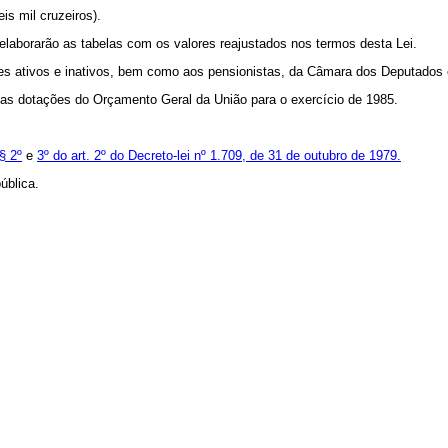
is mil cruzeiros).
 elaborarão as tabelas com os valores reajustados nos termos desta Lei.
dores ativos e inativos, bem como aos pensionistas, da Câmara dos Deputados
das dotações do Orçamento Geral da União para o exercício de 1985.
§ 2º
e
3º do art. 2º do Decreto-lei nº 1.709, de 31 de outubro de 1979.
ública.