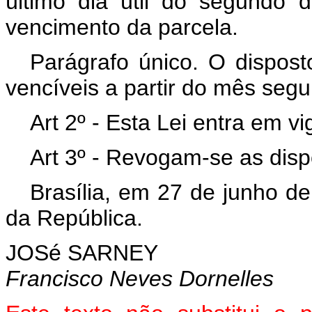
último dia útil do segundo
vencimento da parcela.
Parágrafo único. O disposto
vencíveis a partir do mês segu
Art 2º - Esta Lei entra em v
Art 3º - Revogam-se as disp
Brasília, em 27 de junho d
da República.
JOSé SARNEY
Francisco Neves Dornelles