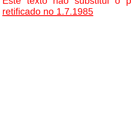
Este texto não substitui o
retificado no 1.7.1985