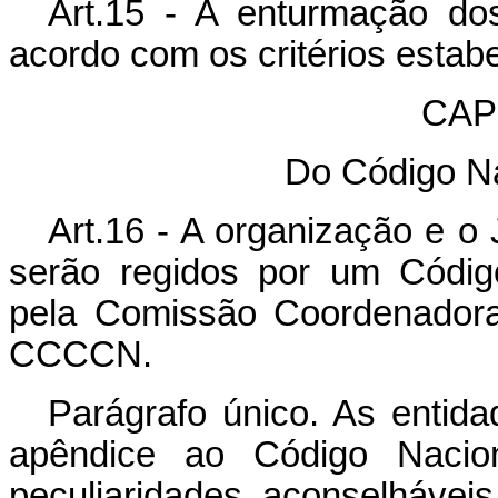
Art.15 - A enturmação do
acordo com os critérios estab
CAPÍ
Do Código Na
Art.16 - A organização e o
serão regidos por um Códig
pela Comissão Coordenadora
CCCCN.
Parágrafo único. As entida
apêndice ao Código Nacion
peculiaridades aconselhávei