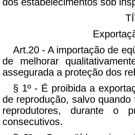
dos estabelecimentos sob insp
TÍ
Exportaç
Art.20 - A importação de eq
de melhorar qualitativament
assegurada a proteção dos re
§ 1º - É proibida a exporta
de reprodução, salvo quando
reprodutores, durante o 
consecutivos.