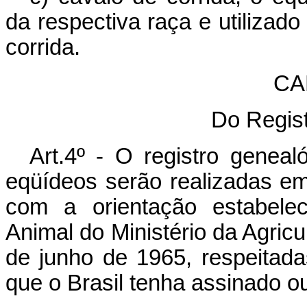
da respectiva raça e utilizad
corrida.
CAP
Do Regis
Art.4º - O registro genea
eqüídeos serão realizadas em 
com a orientação estabelec
Animal do Ministério da Agricu
de junho de 1965, respeitad
que o Brasil tenha assinado o