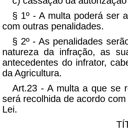
c) cassação da autorização
§ 1º - A multa poderá ser 
com outras penalidades.
§ 2º - As penalidades ser
natureza da infração, as su
antecedentes do infrator, ca
da Agricultura.
Art.23 - A multa a que se r
será recolhida de acordo com o
Lei.
TÍ