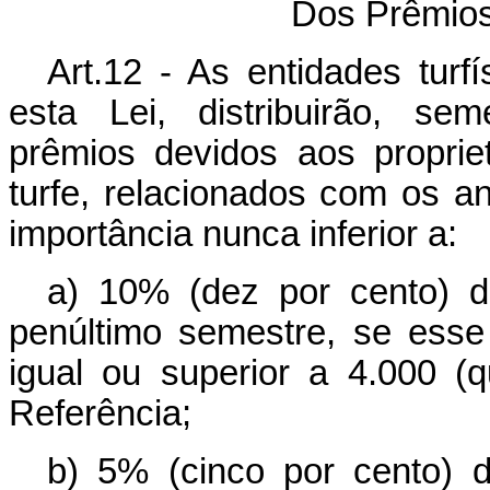
Dos Prêmios 
Art.12 - As entidades turf
esta Lei, distribuirão, se
prêmios devidos aos propriet
turfe, relacionados com os a
importância nunca inferior a:
a) 10% (dez por cento) 
penúltimo semestre, se esse 
igual ou superior a 4.000 (
Referência;
b) 5% (cinco por cento) 