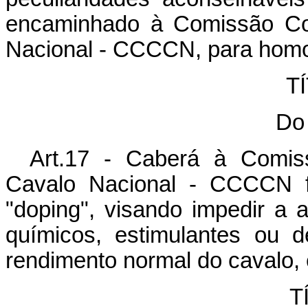
encaminhado à Comissão Co
Nacional - CCCCN, para hom
TÍ
Do
Art.17 - Caberá à Comis
Cavalo Nacional - CCCCN f
"doping", visando impedir a 
químicos, estimulantes ou 
rendimento normal do cavalo, 
T