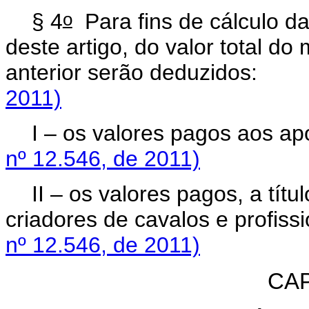
o
§ 4
Para fins de cálculo da
deste artigo, do valor total d
anterior serão deduzidos:
2011)
I – os valores pagos aos a
nº 12.546, de 2011)
II – os valores pagos, a títu
criadores de cavalos e profissi
nº 12.546, de 2011)
CAP