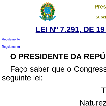
Pres
Subch
LEI Nº 7.291, DE 
Regulamento
Regulamento
O PRESIDENTE DA REPÚ
Faço saber que o Congress
seguinte lei:
T
Naturez