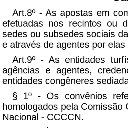
Art.8º - As apostas em com
efetuadas nos recintos ou 
sedes ou subsedes sociais das
e através de agentes por ela
Art.9º - As entidades turf
agências e agentes, creden
entidades congêneres sediada
§ 1º - Os convênios refe
homologados pela Comissão 
Nacional - CCCCN.