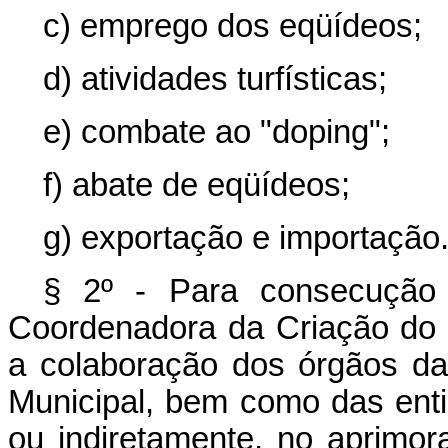
c) emprego dos eqüídeos;
d) atividades turfísticas;
e) combate ao "doping";
f) abate de eqüídeos;
g) exportação e importação
§ 2º - Para consecução 
Coordenadora da Criação do
a colaboração dos órgãos da
Municipal, bem como das ent
ou indiretamente, no aprimo