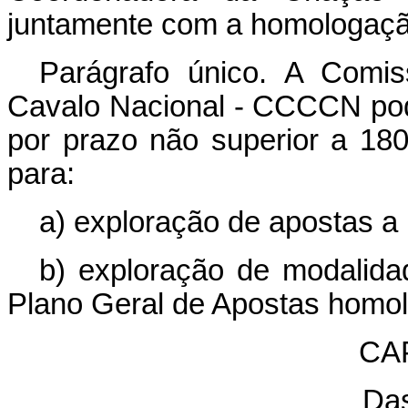
juntamente com a homologaçã
Parágrafo único. A Comi
Cavalo Nacional - CCCCN pode
por prazo não superior a 180 
para:
a) exploração de apostas a
b) exploração de modalida
Plano Geral de Apostas homo
CAP
Das