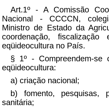
Art.1º - A Comissão Coo
Nacional - CCCCN, colegi
Ministro de Estado da Agric
coordenação, fiscalização
eqüideocultura no País.
§ 1º - Compreendem-se c
eqüideocultura:
a) criação nacional;
b) fomento, pesquisas, 
sanitária;