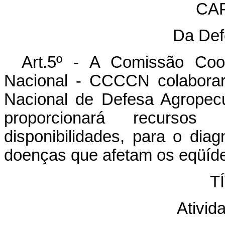
CAP
Da Def
Art.5º - A Comissão Coo
Nacional - CCCCN colaborar
Nacional de Defesa Agropecuá
proporcionará recursos
disponibilidades, para o diag
doenças que afetam os eqüíd
TÍ
Ativid