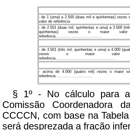
- de 1 (uma) a 2.500 (duas mil e quinhentas) vezes 
valor de referência
- de 2.501 (duas mil, quinhentas e uma) a 3.500 (trê
quinhentas) vezes o maior valo
referência........................................
- de 3.501 (três mil, quinhentas e uma) a 4.000 (quat
vezes o maior valor
referência....................................................
- acima de 4.000 (quatro mil) vezes o maior va
referência................................
§ 1º - No cálculo para a
Comissão Coordenadora da
CCCCN, com base na Tabela Pe
será desprezada a fração infer