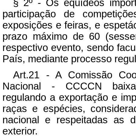
§ 2º - Os eqüídeos import
participação de competiçõe
exposições e feiras, e espetá
prazo máximo de 60 (sessen
respectivo evento, sendo facu
País, mediante processo regul
Art.21 - A Comissão Coo
Nacional - CCCCN baixará
regulando a exportação e imp
raças e espécies, considera
nacional e respeitadas as d
exterior.