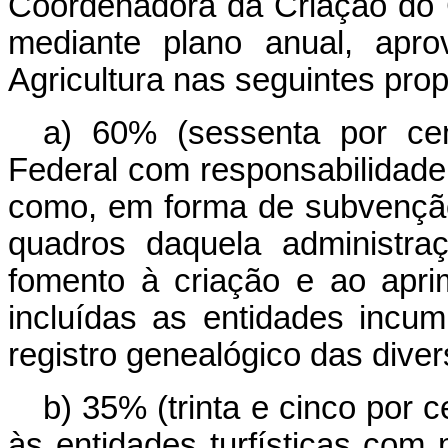
Coordenadora da Criação do 
mediante plano anual, apro
Agricultura nas seguintes pro
a) 60% (sessenta por ce
Federal com responsabilidade
como, em forma de subvenção
quadros daquela administr
fomento à criação e ao apri
incluídas as entidades incu
registro genealógico das diver
b) 35% (trinta e cinco por 
às entidades turfísticas com