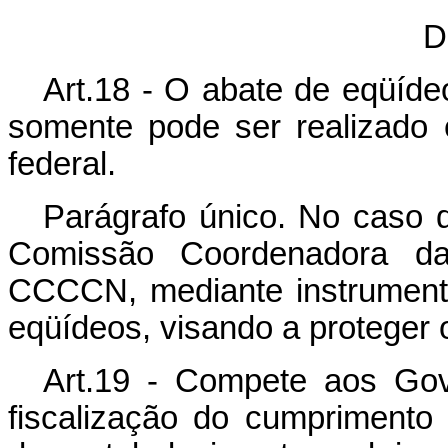
D
Art.18 - O abate de eqüídeo
somente pode ser realizado
federal.
Parágrafo único. No caso d
Comissão Coordenadora da
CCCCN, mediante instrumento
eqüídeos, visando a proteger 
Art.19 - Compete aos Gov
fiscalização do cumprimento d