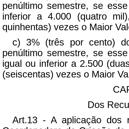
penúltimo semestre, se esse 
inferior a 4.000 (quatro mi
quinhentas) vezes o Maior Val
c) 3% (três por cento) 
penúltimo semestre, se esse 
igual ou inferior a 2.500 (dua
(seiscentas) vezes o Maior Va
CA
Dos Recu
Art.13 - A aplicação dos