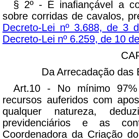
§ 2º - É inafiançável a c
sobre corridas de cavalos, pr
Decreto-Lei nº 3.688, de 3 
Decreto-Lei nº 6.259, de 10 de
CAP
Da Arrecadação das 
Art.10 - No mínimo 97% 
recursos auferidos com apost
qualquer natureza, deduz
previdenciários e as con
Coordenadora da Criação do