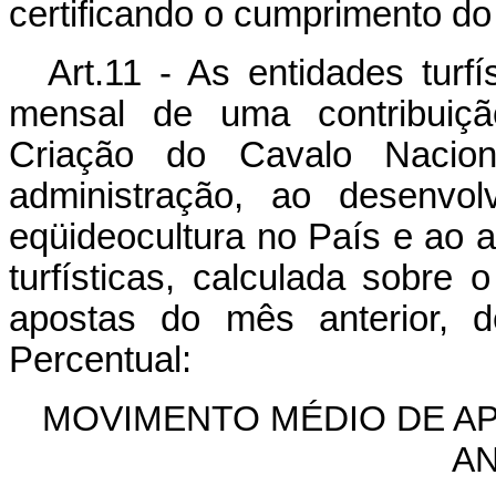
certificando o cumprimento do 
Art.11 - As entidades turf
mensal de uma contribuiç
Criação do Cavalo Nacio
administração, ao desenvol
eqüideocultura no País e ao a
turfísticas, calculada sobre 
apostas do mês anterior, 
Percentual:
MOVIMENTO MÉDIO DE AP
A