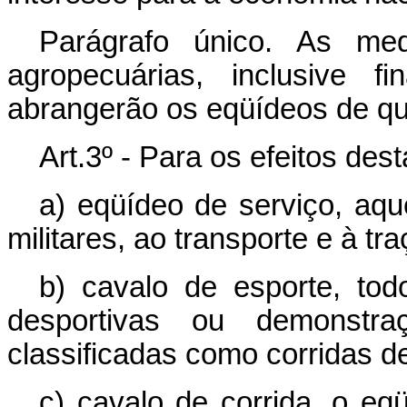
Parágrafo único. As med
agropecuárias, inclusive f
abrangerão os eqüídeos de qu
Art.3º - Para os efeitos des
a) eqüídeo de serviço, aque
militares, ao transporte e à tra
b) cavalo de esporte, tod
desportivas ou demonstra
classificadas como corridas d
c) cavalo de corrida, o eqü