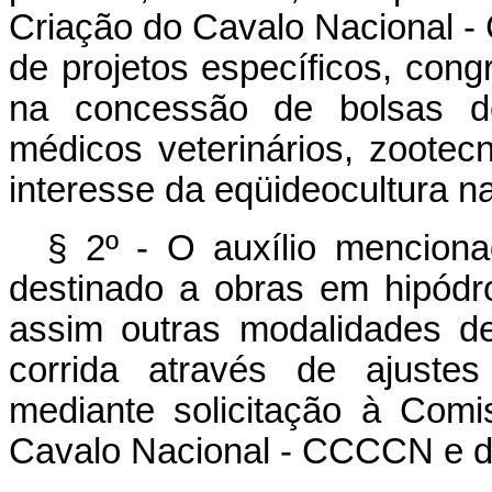
Criação do Cavalo Nacional 
de projetos específicos, con
na concessão de bolsas de
médicos veterinários, zoote
interesse da eqüideocultura na
§ 2º - O auxílio menciona
destinado a obras em hipód
assim outras modalidades de
corrida através de ajustes
mediante solicitação à Com
Cavalo Nacional - CCCCN e de