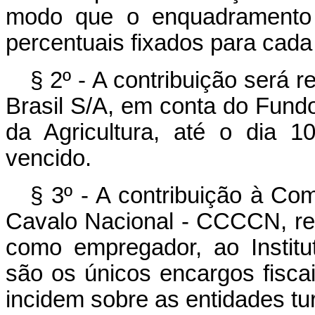
modo que o enquadramento 
percentuais fixados para cada 
§ 2º - A contribuição será 
Brasil S/A, em conta do Fundo
da Agricultura, até o dia 
vencido.
§ 3º - A contribuição à C
Cavalo Nacional - CCCCN, refe
como empregador, ao Institu
são os únicos encargos fiscai
incidem sobre as entidades tur