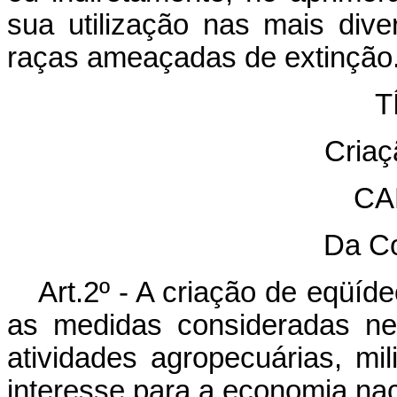
sua utilização nas mais div
raças ameaçadas de extinção
TÍ
Criaç
CA
Da C
Art.2º - A criação de eqüíd
as medidas consideradas ne
atividades agropecuárias, mi
interesse para a economia nac