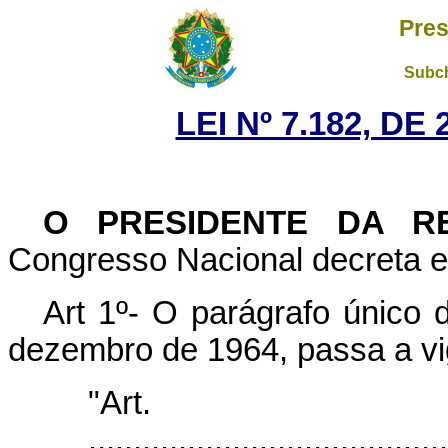
Pres
Subch
LEI Nº 7.182, DE
O PRESIDENTE DA RE
Congresso Nacional decreta e 
Art 1º- O parágrafo único d
dezembro de 1964, passa a vi
"Art
........................................