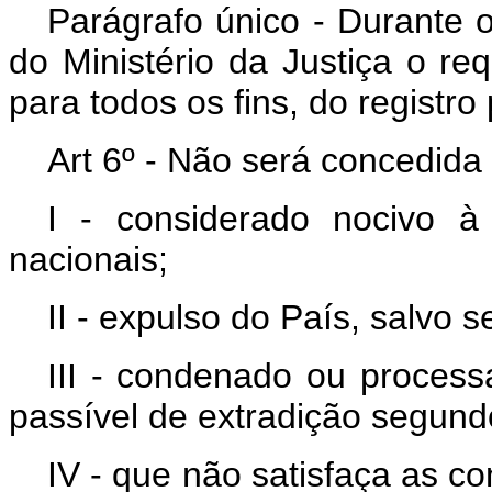
Parágrafo único - Durante 
do Ministério da Justiça o re
para todos os fins, do registro 
Art 6º - Não será concedida
I - considerado nocivo à
nacionais;
II - expulso do País, salvo 
III - condenado ou process
passível de extradição segundo 
IV - que não satisfaça as c