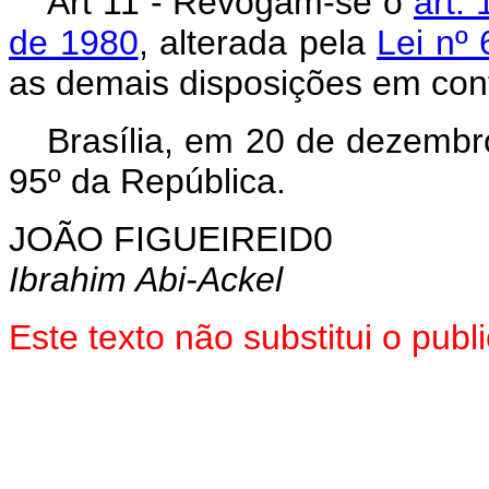
Art 11 - Revogam-se o
art.
de 1980
, alterada pela
Lei nº
as demais disposições em cont
Brasília, em 20 de dezembr
95º da República.
JOÃO FIGUEIREID0
Ibrahim Abi-Ackel
Este texto não substitui o pub