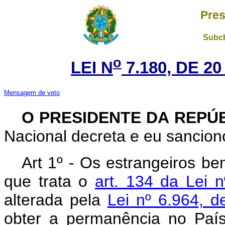
Pres
Subch
o
LEI N
7.180, DE 2
Mensagem de veto
O PRESIDENTE DA REPÚ
Nacional decreta e eu sanciono
Art 1º - Os estrangeiros ben
que trata o
art. 134 da Lei 
alterada pela
Lei nº 6.964, 
obter a permanência no País