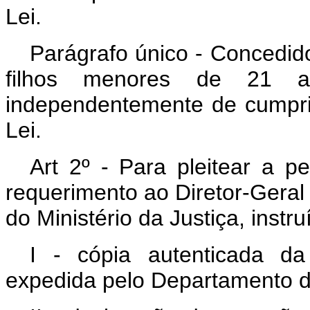
Lei.
Parágrafo único - Concedido
filhos menores de 21 a
independentemente de cumprir
Lei.
Art 2º - Para pleitear a p
requerimento ao Diretor-Geral
do Ministério da Justiça, inst
I - cópia autenticada da 
expedida pelo Departamento de