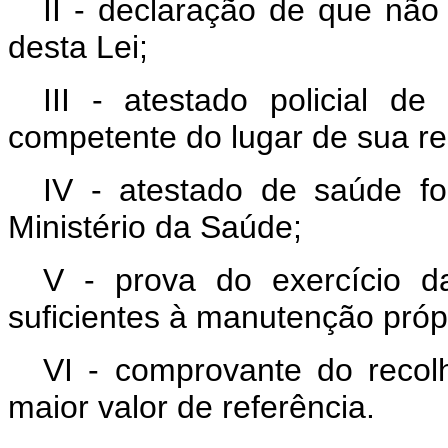
II - declaração de que não 
desta Lei;
III - atestado policial d
competente do lugar de sua res
IV - atestado de saúde f
Ministério da Saúde;
V - prova do exercício 
suficientes à manutenção própr
VI - comprovante do recol
maior valor de referência.