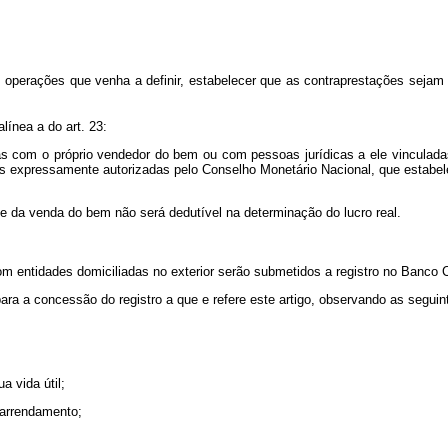
operações que venha a definir, estabelecer que as contraprestações sejam e
alínea a do art. 23:
s com o próprio vendedor do bem ou com pessoas jurídicas a ele vinculadas,
ras expressamente autorizadas pelo Conselho Monetário Nacional, que estabe
te da venda do bem não será dedutível na determinação do lucro real.
m entidades domiciliadas no exterior serão submetidos a registro no Banco Ce
ra a concessão do registro a que e refere este artigo, observando as seguin
 vida útil;
o arrendamento;