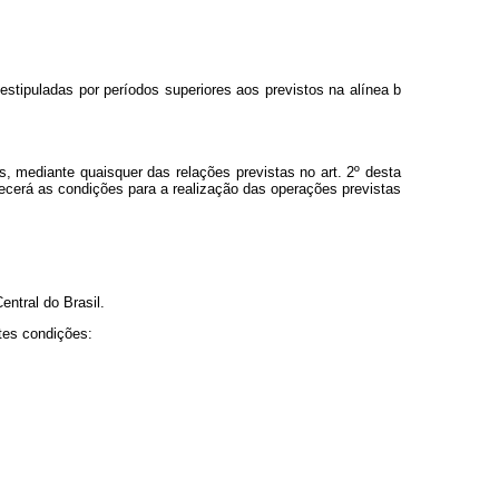
stipuladas por períodos superiores aos previstos na alínea b
 mediante quaisquer das relações previstas no art. 2º desta
lecerá as condições para a realização das operações previstas
ntral do Brasil.
tes condições: