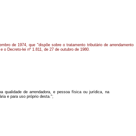
tembro de 1974, que "dispõe sobre o tratamento tributário de arrendamento
 e o Decreto-lei nº 1.811, de 27 de outubro de 1980.
na qualidade de arrendadora, e pessoa física ou jurídica, na
ria e para uso próprio desta.";