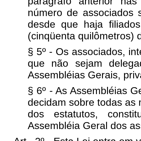
parágrafo anterior nas
número de associados sej
desde que haja filiad
(cinqüenta quilômetros) 
§ 5º - Os associados, in
que não sejam delega
Assembléias Gerais, priv
§ 6º - As Assembléias G
decidam sobre todas as m
dos estatutos, const
Assembléia Geral dos as