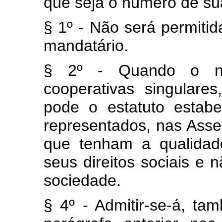
que seja o número de su
§ 1º - Não será permiti
mandatário.
§ 2º - Quando o nú
cooperativas singulares
pode o estatuto estab
representados, nas Asse
que tenham a qualidad
seus direitos sociais e 
sociedade.
§ 4º - Admitir-se-á, ta