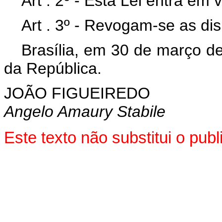
Art . 2º - Esta Lei entra em
Art . 3º - Revogam-se as di
Brasília, em 30 de março d
da República.
JOÃO FIGUEIREDO
Angelo Amaury Stabile
Este texto não substitui o pu