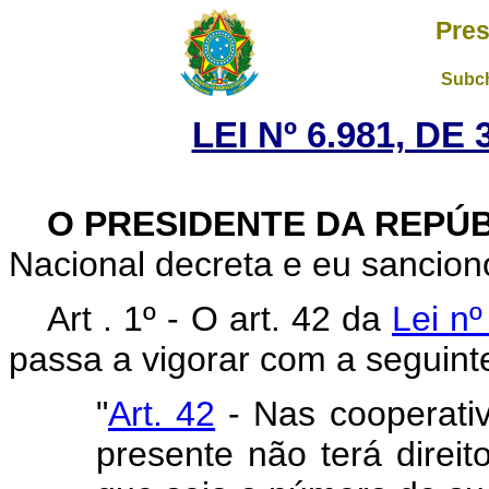
Pres
Subch
LEI Nº 6.981, DE
O PRESIDENTE DA REPÚ
Nacional decreta e eu sanciono
Art . 1º - O art. 42 da
Lei n
passa a vigorar com a seguint
"
Art. 42
- Nas cooperativ
presente não terá direi