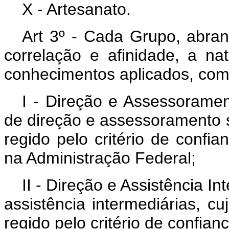
X - Artesanato.
Art 3º - Cada Grupo, abran
correlação e afinidade, a na
conhecimentos aplicados, co
I - Direção e Assessoramen
de direção e assessoramento s
regido pelo critério de confi
na Administração Federal;
II - Direção e Assistência I
assistência intermediárias, c
regido pelo critério de confian