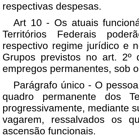
respectivas despesas.
Art 10 - Os atuais funcion
Territórios Federais pode
respectivo regime jurídico e 
Grupos previstos no art. 2º 
empregos permanentes, sob o r
Parágrafo único - O pessoal
quadro permanente dos Terr
progressivamente, mediante s
vagarem, ressalvados os q
ascensão funcionais.