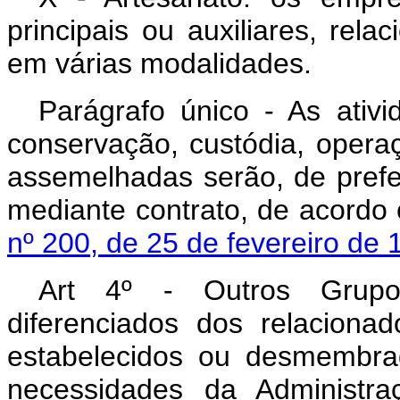
principais ou auxiliares, rela
em várias modalidades.
Parágrafo único - As ativi
conservação, custódia, opera
assemelhadas serão, de prefer
mediante contrato, de acord
nº 200, de 25 de fevereiro de 
Art 4º - Outros Grupos,
diferenciados dos relacionad
estabelecidos ou desmembrad
necessidades da Administraç