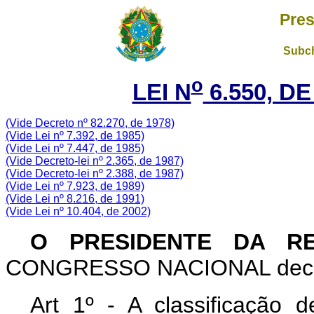
Pres
Subch
o
LEI N
6.550, DE
(Vide Decreto nº 82.270, de 1978)
(Vide Lei nº 7.392, de 1985)
(Vide Lei nº 7.447, de 1985)
(Vide Decreto-lei nº 2.365, de 1987)
(Vide Decreto-lei nº 2.388, de 1987)
(Vide Lei nº 7.923, de 1989)
(Vide Lei nº 8.216, de 1991)
(Vide Lei nº 10.404, de 2002)
O PRESIDENTE DA R
CONGRESSO NACIONAL decreta
Art 1º - A classificação