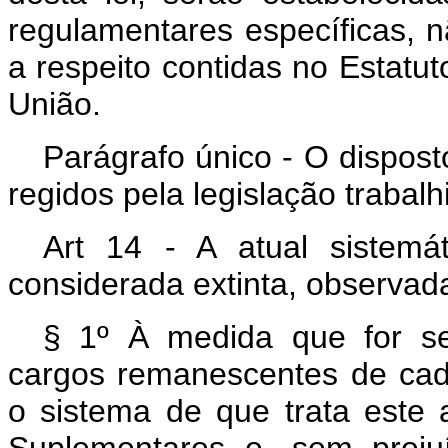
regulamentares específicas, n
a respeito contidas no Estatut
União.
Parágrafo único - O dispost
regidos pela legislação trabalhi
Art 14 - A atual sistemá
considerada extinta, observada
§ 1º À medida que for s
cargos remanescentes de cada
o sistema de que trata este 
Suplementares e, sem prej