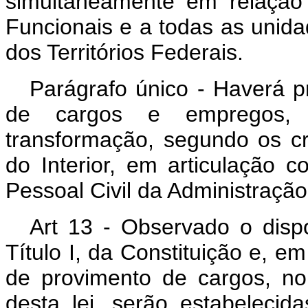
simultaneamente em relação
Funcionais e a todas as unida
dos Territórios Federais.
Parágrafo único - Haverá p
de cargos e empregos, 
transformação, segundo os cri
do Interior, em articulação
Pessoal Civil da Administraçã
Art 13 - Observado o dispo
Título I, da Constituição e, em
de provimento de cargos, no
desta lei, serão estabelecid