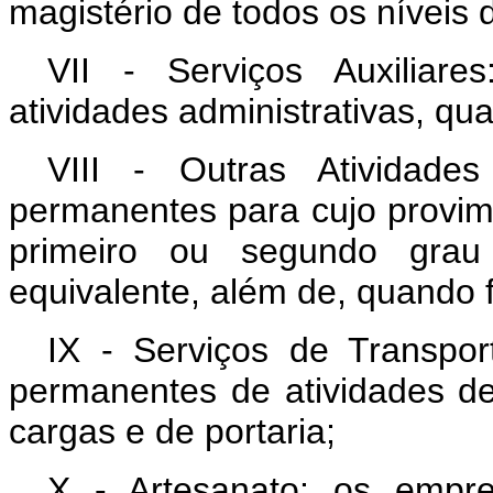
magistério de todos os níveis 
VII - Serviços Auxiliar
atividades administrativas, qu
VIII - Outras Atividad
permanentes para cujo provime
primeiro ou segundo grau 
equivalente, além de, quando f
IX - Serviços de Transpor
permanentes de atividades de 
cargas e de portaria;
X - Artesanato: os empr