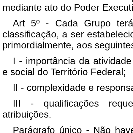
mediante ato do Poder Executi
Art 5º - Cada Grupo terá
classificação, a ser estabelec
primordialmente, aos seguintes
I - importância da ativida
e social do Território Federal;
II - complexidade e responsa
III - qualificações re
atribuições.
Parágrafo único - Não have