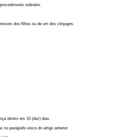
 procedimento ordinário.
eresses dos filhos ou de um dos cônjuges.
nça dentro em 10 (dez) dias.
 no parágrafo único do artigo anterior.