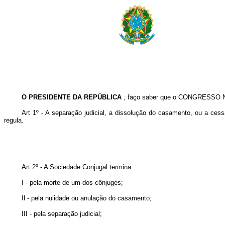
O PRESIDENTE DA REPÚBLICA
, faço saber que o CONGRESSO NA
Art 1º - A separação judicial, a dissolução do casamento, ou a cess
regula.
Art 2º - A Sociedade Conjugal termina:
I - pela morte de um dos cônjuges;
Il - pela nulidade ou anulação do casamento;
III - pela separação judicial;