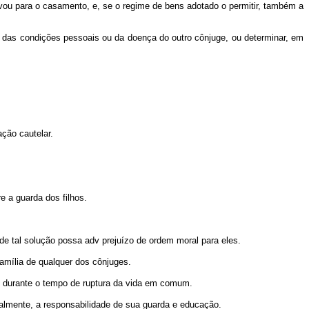
evou para o casamento, e, se o regime de bens adotado o permitir, também a
to das condições pessoais ou da doença do outro cônjuge, ou determinar, em
ação cautelar.
e a guarda dos filhos.
 de tal solução possa adv prejuízo de ordem moral para eles.
amília de qualquer dos cônjuges.
am durante o tempo de ruptura da vida em comum.
rmalmente, a responsabilidade de sua guarda e educação.