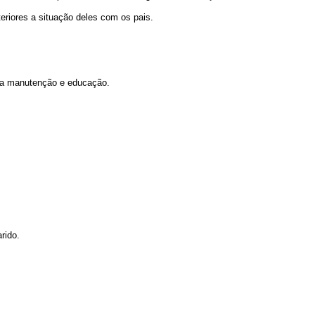
teriores a situação deles com os pais.
 sua manutenção e educação.
rido.