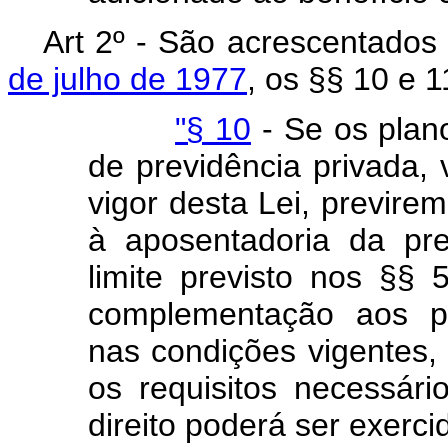
Art 2º - São acrescentados
de julho de 1977
, os §§ 10 e 
"§ 10
- Se os plan
de previdência privada,
vigor desta Lei, previr
à aposentadoria da pre
limite previsto nos §§ 
complementação aos pa
nas condições vigentes
os requisitos necessári
direito poderá ser exerc