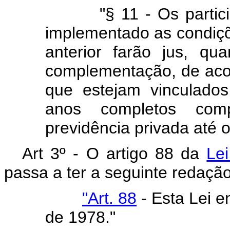
"§ 11 - Os participa
implementado as condiçõ
anterior farão jus, q
complementação, de aco
que estejam vinculado
anos completos com
previdência privada até o
Art 3º - O artigo 88 da
Le
passa a ter a seguinte redação
"Art. 88
- Esta Lei e
de 1978."