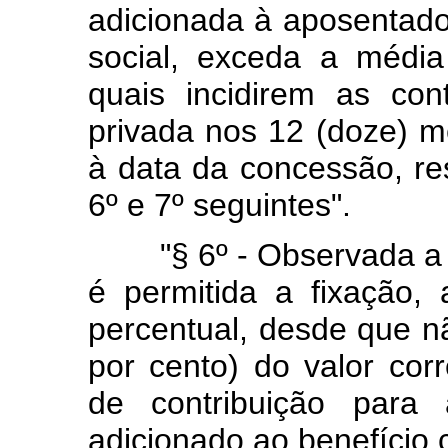
adicionada à aposentado
social, exceda a médi
quais incidirem as con
privada nos 12 (doze) m
à data da concessão, re
6º e 7º seguintes".
"§ 6º - Observada a ve
é permitida a fixação,
percentual, desde que n
por cento) do valor cor
de contribuição para 
adicionado ao benefício 