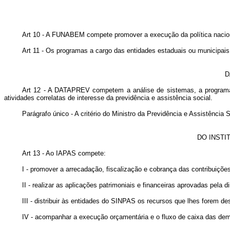
Art 10 - A FUNABEM compete promover a execução da política nacio
Art 11 - Os programas a cargo das entidades estaduais ou municipa
D
Art 12 - A DATAPREV competem a análise de sistemas, a programa
atividades correlatas de interesse da previdência e assistência social.
Parágrafo único - A critério do Ministro da Previdência e Assistênci
DO INSTI
Art 13 - Ao IAPAS compete:
I - promover a arrecadação, fiscalização e cobrança das contribuiçõe
II - realizar as aplicações patrimoniais e financeiras aprovadas pela d
III - distribuir às entidades do SINPAS os recursos que lhes forem d
IV - acompanhar a execução orçamentária e o fluxo de caixa das de