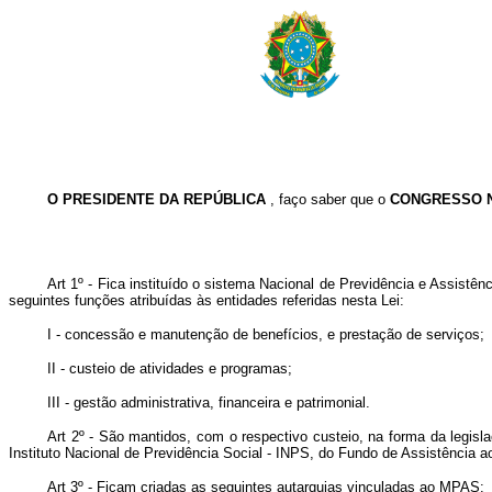
O PRESIDENTE DA REPÚBLICA
, faço saber que o
CONGRESSO 
Art 1º - Fica instituído o sistema Nacional de Previdência e Assistê
seguintes funções atribuídas às entidades referidas nesta Lei:
I - concessão e manutenção de benefícios, e prestação de serviços;
II - custeio de atividades e programas;
III - gestão administrativa, financeira e patrimonial.
Art 2º - São mantidos, com o respectivo custeio, na forma da legisla
Instituto Nacional de Previdência Social - INPS, do Fundo de Assistência 
Art 3º - Ficam criadas as seguintes autarquias vinculadas ao MPAS: