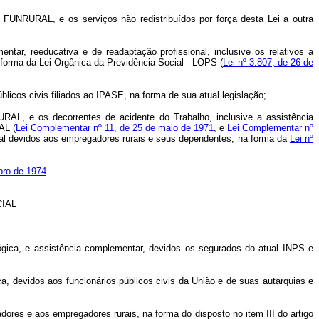
 FUNRURAL, e os serviços não redistribuídos por força desta Lei a outra
tar, reeducativa e de readaptação profissional, inclusive os relativos a
a forma da Lei Orgânica da Previdência Social - LOPS (
Lei nº 3.807, de 26 de
licos civis filiados ao IPASE, na forma de sua atual legislação;
URAL, e os decorrentes de acidente do Trabalho, inclusive a assistência
AL (
Lei Complementar nº 11, de 25 de maio de 1971
, e
Lei Complementar nº
onal devidos aos empregadores rurais e seus dependentes, na forma da
Lei nº
bro de 1974
.
IAL
lógica, e assistência complementar, devidos os segurados do atual INPS e
ca, devidos aos funcionários públicos civis da União e de suas autarquias e
dores e aos empregadores rurais, na forma do disposto no item III do artigo