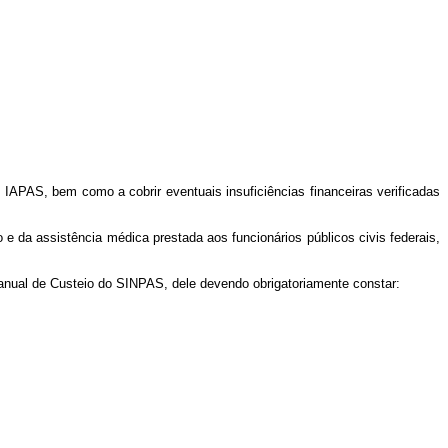
IAPAS, bem como a cobrir eventuais insuficiências financeiras verificadas
o e da assistência médica prestada aos funcionários públicos civis federais,
rianual de Custeio do SINPAS, dele devendo obrigatoriamente constar: