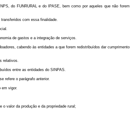
ra do INPS, do FUNRURAL e do IPASE, bem como por aqueles que não forem
transferidos com essa finalidade.
cial.
onomia de gastos e a integração de serviços.
 doadores, cabendo às entidades a que forem redistribuídos dar cumprimento
 relativos.
ribuídos entre as entidades do SINPAS.
 refere o parágrafo anterior.
o em vigor.
e o valor da produção e da propriedade rural;