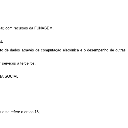
entar, com recursos da FUNABEM.
AL
to de dados através de computação eletrônica e o desempenho de outras
 serviços a terceiros.
IA SOCIAL
e se refere o artigo 18;