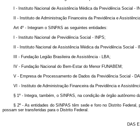
I - Instituto Nacional de Assistência Médica da Previdência Social -
II - Instituto de Administração Financeira da Previdência e Assistênci
Art 4º - Integram o SINPAS as seguintes entidades:
I - Instituto NacionaI de Previdência Social - INPS;
II - Instituto Nacional de Assistência Médica da Previdência Social 
III - Fundação Legião Brasileira de Assistência - LBA;
IV - Fundação Nacional do Bem-Estar do Menor FUNABEM;
V - Empresa de Processamento de Dados da Previdência Social - 
VI - Instituto de Administração Financeira da Previdência e Assistênc
§ 1º - Integra, também, o SINPAS, na condição de órgão autônomo 
§ 2º - As entidades do SINPAS têm sede e foro no Distrito Federal, 
possam ser transferidas para o Distrito Federal.
DAS E