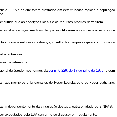
tência - LBA e os que forem prestados em determinadas regiões à população
os.
 amplitude que as condições locais e os recursos próprios permitirem.
 custeio dos serviços médicos de que se utilizarem e dos medicamentos que
a, tais como a natureza da doença, o vulto das despesas gerais e o porte do
afos anteriores.
ores de referência.
acional de Saúde, nos termos da
Lei nº 6.229, de 17 de julho de 1975
, e com
ral, aos membros e funcionários do Poder Legislativo e do Poder Judiciário,
oas, independentemente da vinculação destas a outra entidade do SINPAS.
 ser executados pela LBA conforme se dispuser em regulamento.