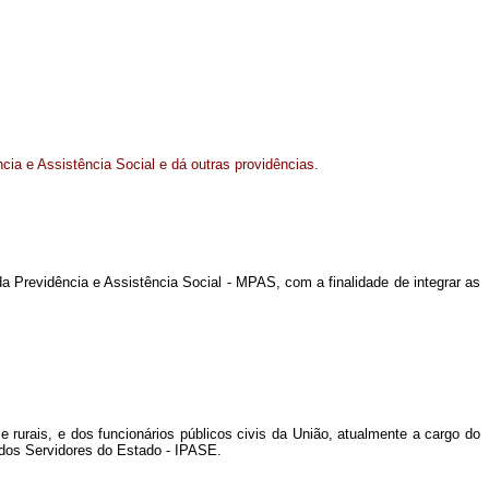
ncia e Assistência Social e dá outras providências.
da Previdência e Assistência Social - MPAS, com a finalidade de integrar as
e rurais, e dos funcionários públicos civis da União, atualmente a cargo do
 dos Servidores do Estado - IPASE.