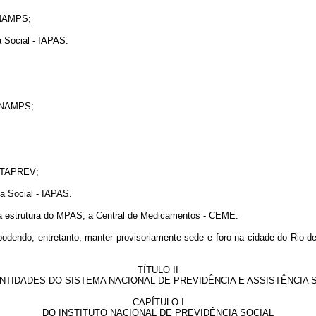
 INAMPS;
a Social - IAPAS.
- INAMPS;
DATAPREV;
ia Social - IAPAS.
da estrutura do MPAS, a Central de Medicamentos - CEME.
podendo, entretanto, manter provisoriamente sede e foro na cidade do Rio de 
TÍTULO II
NTIDADES DO SISTEMA NACIONAL DE PREVIDÊNCIA E ASSISTÊNCIA 
CAPÍTULO I
DO INSTITUTO NACIONAL DE PREVIDÊNCIA SOCIAL