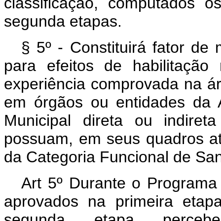
classificação, computados o
segunda etapas.
§ 5º - Constituirá fator de
para efeitos de habilitaçã
experiência comprovada na á
em órgãos ou entidades da A
Municipal direta ou indir
possuam, em seus quadros at
da Categoria Funcional de Sanit
Art 5º Durante o Programa
aprovados na primeira etap
segunda etapa percebe