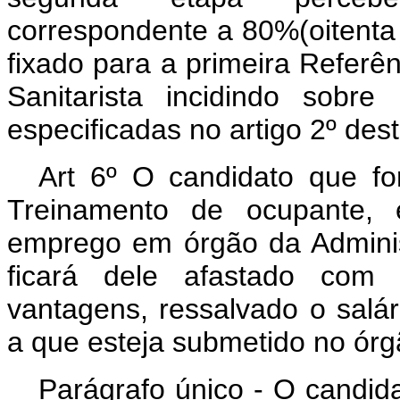
correspondente a 80%(oitenta 
fixado para a primeira Referên
Sanitarista incidindo sobr
especificadas no artigo 2º dest
Art 6º O candidato que f
Treinamento de ocupante, 
emprego em órgão da Administ
ficará dele afastado com 
vantagens, ressalvado o salári
a que esteja submetido no órg
Parágrafo único - O candid