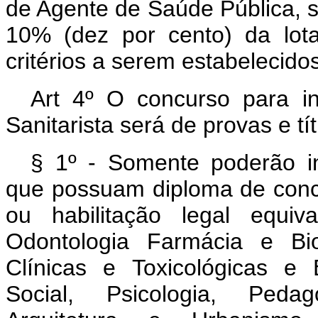
de Agente de Saúde Pública, 
10% (dez por cento) da lot
critérios a serem estabelecid
Art 4º O concurso para i
Sanitarista será de provas e t
§ 1º - Somente poderão in
que possuam diploma de conc
ou habilitação legal equiv
Odontologia Farmácia e Bio
Clínicas e Toxicológicas e 
Social, Psicologia, Pedago