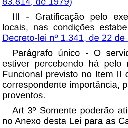
83.814, de 1979)
III - Gratificação pelo e
locais, nas condições estab
Decreto-lei nº 1.341, de 22 d
Parágrafo único - O servi
estiver percebendo há pelo 
Funcional previsto no Item II 
correspondente importância, pa
proventos.
Art 3º Somente poderão atin
no Anexo desta Lei para as Ca