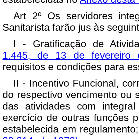
Art 2º Os servidores inte
Sanitarista farão jus às segui
I - Gratificação de Ativid
1.445, de 13 de fevereiro
requisitos e condições para es
II - Incentivo Funcional, c
do respectivo vencimento ou s
das atividades com integra
exercício de outras funções p
estabelecida em re