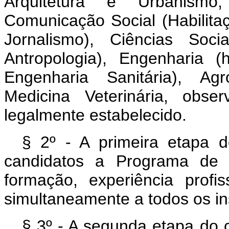
Arquitetura e Urbanismo,
Comunicação Social (Habilitaç
Jornalismo), Ciências Soci
Antropologia), Engenharia (
Engenharia Sanitária), Ag
Medicina Veterinária, obs
legalmente estabele
§ 2º - A primeira etapa d
candidatos a Programa de 
formação, experiência profi
simultaneamente a todos os ins
§ 3º - A segunda etapa do 