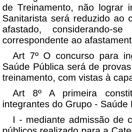
de Treinamento, não lograr 
Sanitarista será reduzido ao
afastado, considerando-s
correspondente ao afastament
Art 7º O concurso para i
Saúde Pública será de provas
treinamento, com vistas à capa
Art 8º A primeira consti
integrantes do Grupo - Saúde P
I - mediante admissão de c
públicos realizado para a Cat