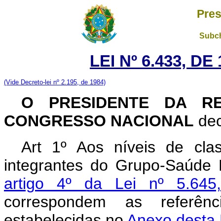
Pres
Subch
LEI Nº 6.433, D
(Vide Decreto-lei nº 2.195, de 1984)
O PRESIDENTE DA RE
CONGRESSO NACIONAL
dec
Art 1º Aos níveis de cla
integrantes do Grupo-Saúde 
artigo 4º da Lei nº 5.6
correspondem as referên
estabelecidas no
Anexo desta 