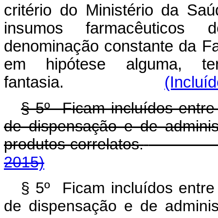
critério do Ministério da Sa
insumos farmacêuticos d
denominação constante da Fa
em hipótese alguma, t
fantasia.
(Incluí
§ 5º Ficam incluídos entr
de dispensação e de admini
produtos correlatos.
2015)
§ 5º Ficam incluídos entr
de dispensação e de admini