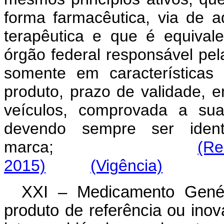
forma farmacêutica, via de a
terapêutica e que é equival
órgão federal responsável pela 
somente em características
produto, prazo de validade, 
veículos, comprovada a sua
devendo sempre ser ident
marca;
(Re
2015)
(Vigência)
XXI – Medicamento Genér
produto de referência ou ino