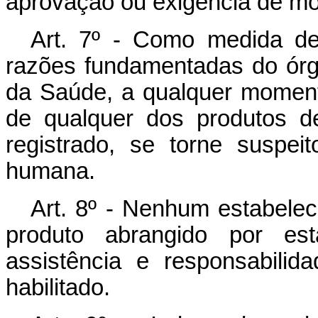
aprovação ou exigência de m
Art. 7º - Como medida de
razões fundamentadas do órg
da Saúde, a qualquer moment
de qualquer dos produtos d
registrado, se torne suspei
humana.
Art. 8º - Nenhum estabeleci
produto abrangido por es
assistência e responsabilid
habilitado.