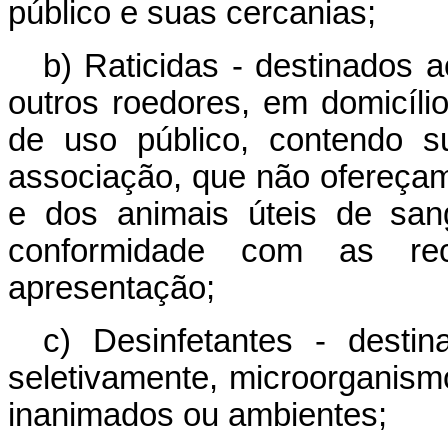
público e suas cercanias;
b) Raticidas - destinados
outros roedores, em domicíli
de uso público, contendo s
associação, que não ofereça
e dos animais úteis de san
conformidade com as re
apresentação;
c) Desinfetantes - destin
seletivamente, microorgani
inanimados ou ambientes;