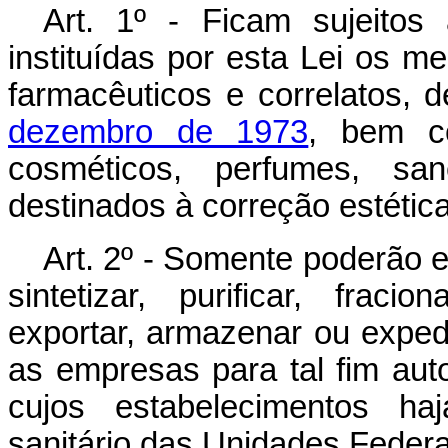
Art. 1º - Ficam sujeitos 
instituídas por esta Lei os 
farmacêuticos e correlatos, 
dezembro de 1973
, bem c
cosméticos, perfumes, sane
destinados à correção estética
Art. 2º - Somente poderão ext
sintetizar, purificar, fraci
exportar, armazenar ou expedi
as empresas para tal fim aut
cujos estabelecimentos ha
sanitário das Unidades Federa