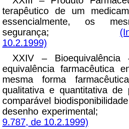
XXIII – Produto Farmacêu
terapêutico de um medicame
essencialmente, os me
segurança;
(I
10.2.1999)
XXIV – Bioequivalência
equivalência farmacêutica 
mesma forma farmacêutica
qualitativa e quantitativa de
comparável biodisponibilida
desenho experimental;
9.787, de 10.2.1999)