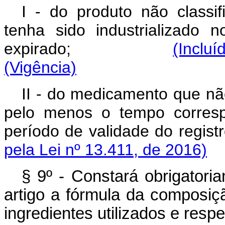
I - do produto não class
tenha sido industrializado 
expirado;
(Incluí
(Vigência)
II - do medicamento que nã
pelo menos o tempo corresp
período de validade d
pela Lei nº 13.411, de 2016)
§ 9º - Constará obrigatoria
artigo a fórmula da composiç
ingredientes utilizados e resp