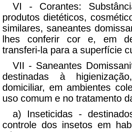
VI - Corantes: Substânc
produtos dietéticos, cosmétic
similares, saneantes domissan
lhes conferir cor e, em de
transferi-la para a superfície
VII - Saneantes Domissani
destinadas à higienização
domiciliar, em ambientes col
uso comum e no tratamento 
a) Inseticidas - destina
controle dos insetos em hab