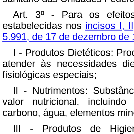
Art. 3º - Para os efeito
estabelecidas nos
incisos I, II
5.991, de 17 de dezembro de
I - Produtos Dietéticos: Pr
atender às necessidades di
fisiológicas especiais;
II - Nutrimentos: Substânc
valor nutricional, incluind
carbono, água, elementos mine
III - Produtos de Higie