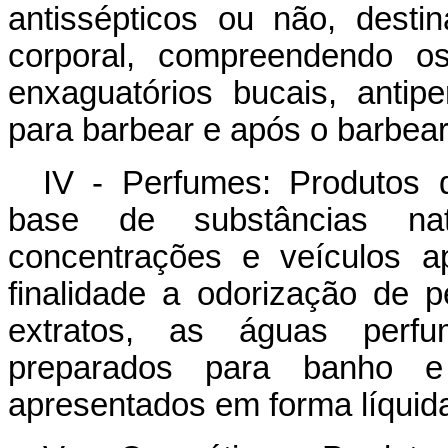
antissépticos ou não, dest
corporal, compreendendo os
enxaguatórios bucais, antipe
para barbear e após o barbear,
IV - Perfumes: Produtos 
base de substâncias nat
concentrações e veículos a
finalidade a odorização de 
extratos, as águas perf
preparados para banho e
apresentados em forma líquida,