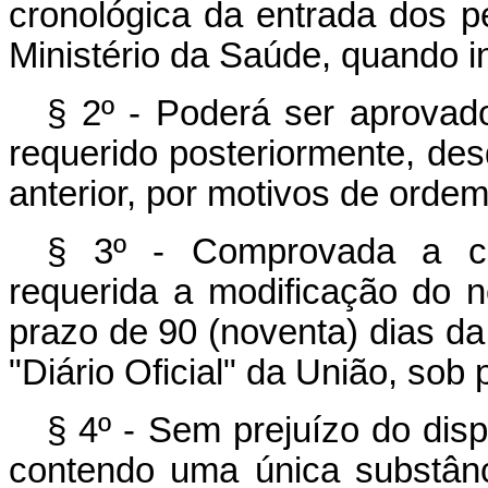
cronológica da entrada dos p
Ministério da Saúde, quando ine
§ 2º - Poderá ser aprovado
requerido posteriormente, de
anterior, por motivos de ordem 
§ 3º - Comprovada a co
requerida a modificação do 
prazo de 90 (noventa) dias d
"Diário Oficial" da União, sob 
§ 4º - Sem prejuízo do dis
contendo uma única substânc