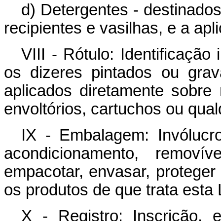
d) Detergentes - destinados
recipientes e vasilhas, e a ap
VIII - Rótulo: Identificaçã
os dizeres pintados ou gra
aplicados diretamente sobre r
envoltórios, cartuchos ou qua
IX - Embalagem: Invólucro
acondicionamento, removív
empacotar, envasar, proteger
os produtos de que trata esta 
X - Registro: Inscrição,