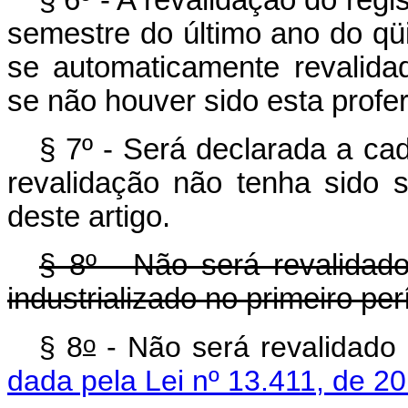
semestre do último ano do qü
se automaticamente revalida
se não houver sido esta profer
§ 7º - Será declarada a cad
revalidação não tenha sido s
deste artigo.
§ 8º -Não será revalidado
industrializado no primeiro pe
o
§ 8
- Não será reva
dada pela Lei nº 13.411, de 2