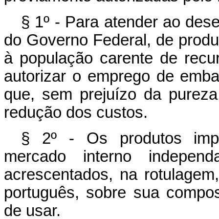
§ 1º - Para atender ao des
do Governo Federal, de produ
à população carente de recu
autorizar o emprego de emba
que, sem prejuízo da pureza
redução dos custos.
§ 2º - Os produtos impo
mercado interno independ
acrescentados, na rotulagem,
português, sobre sua compo
de usar.