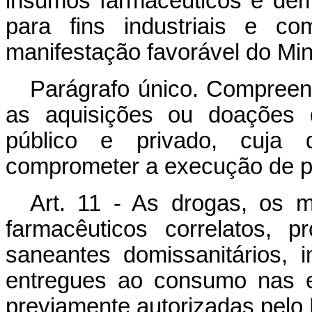
insumos farmacêuticos e dema
para fins industriais e co
manifestação favorável do Min
Parágrafo único. Compreen
as aquisições ou doações 
público e privado, cuja 
comprometer a execução de p
Art. 11 - As drogas, os 
farmacêuticos correlatos, 
saneantes domissanitários,
entregues ao consumo nas e
previamente autorizadas pelo 