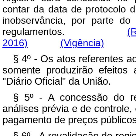
contar da data de protocolo 
inobservância, por parte do
regulamentos.
(
2016)
(Vigência)
§ 4º - Os atos referentes ao
somente produzirão efeitos 
"Diário Oficial" da União.
§ 5º - A concessão do re
análises prévia e de controle,
pagamento de preços públicos, 
§ 6º - A revalidação do regi