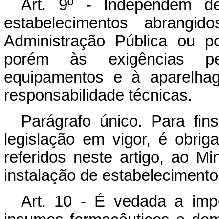
Art. 9º - Independem de
estabelecimentos abrangid
Administração Pública ou por
porém às exigências per
equipamentos e à aparelha
responsabilidade técnicas.
Parágrafo único. Para fins
legislação em vigor, é obrig
referidos neste artigo, ao Mi
instalação de estabelecimentos
Art. 10 - É vedada a imp