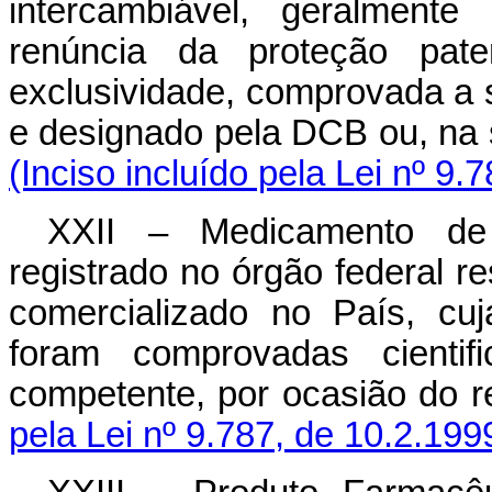
intercambiável, geralment
renúncia da proteção pate
exclusividade, comprovada a s
e designado pela DCB ou, na 
(Inciso incluído pela Lei nº 9.
XXII – Medicamento de 
registrado no órgão federal re
comercializado no País, cuj
foram comprovadas cientif
competente, por ocasião do re
pela Lei nº 9.787, de 10.2.199