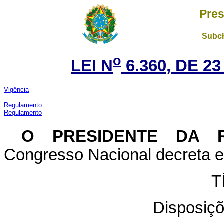
Pres
Subch
o
LEI N
6.360, DE 2
Vigência
Regulamento
Regulamento
O
PRESIDENTE DA R
Congresso Nacional decreta e 
T
Disposiçõ