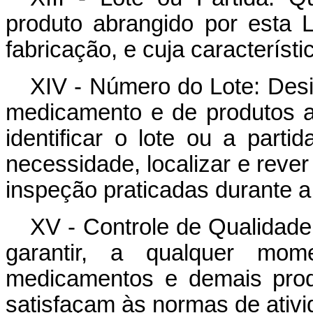
produto abrangido por esta 
fabricação, e cuja caracterís
XIV - Número do Lote: Des
medicamento e de produtos a
identificar o lote ou a par
necessidade, localizar e reve
inspeção praticadas durante a
XV - Controle de Qualidade
garantir, a qualquer mo
medicamentos e demais prod
satisfaçam às normas de ativid