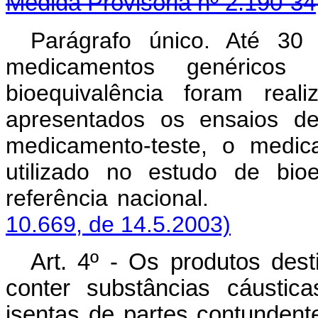
Medida Provisória nº 2.190-34
Parágrafo único. Até 3
medicamentos genéricos 
bioequivalência foram rea
apresentados os ensaios de
medicamento-teste, o medica
utilizado no estudo de bio
referência naci
10.669, de 14.5.2003)
Art. 4º - Os produtos dest
conter substâncias cáustica
isentas de partes contunden