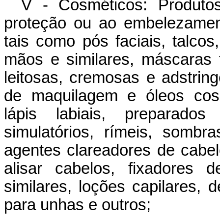
V - Cosméticos: Produto
proteção ou ao embelezament
tais como pós faciais, talco
mãos e similares, máscaras f
leitosas, cremosas e adstrin
de maquilagem e óleos cosm
lápis labiais, preparados
simulatórios, rímeis, sombras
agentes clareadores de cabel
alisar cabelos, fixadores d
similares, loções capilares, d
para unhas e outros;