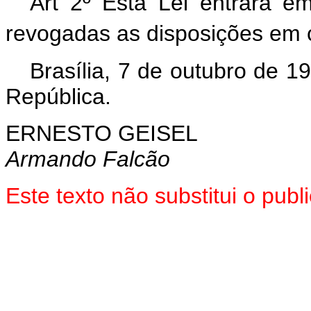
Art 2º Esta Lei entrará e
revogadas as disposições em 
Brasília, 7 de outubro de 1
República.
ERNESTO GEISEL
Armando Falcão
Este texto não substitui o pu