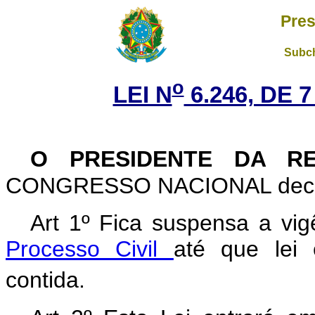
Pres
Subch
o
LEI N
6.246, DE 
O PRESIDENTE DA RE
CONGRESSO NACIONAL decreta
Art 1º Fica suspensa a vi
Processo Civil
até que lei 
contida.