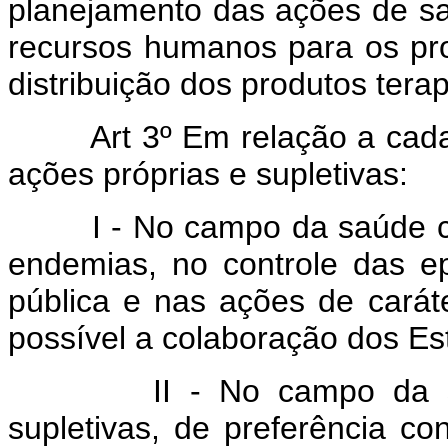
planejamento das ações de sa
recursos humanos para os pro
distribuição dos produtos terap
Art 3º Em relação a cada á
ações próprias e supletivas:
I - No campo da saúde cole
endemias, no controle das e
pública e nas ações de caráte
possível a colaboração dos Es
II - No campo da saúde 
supletivas, de preferência c