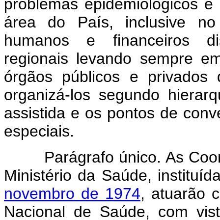
problemas epidemiológicos e 
área do País, inclusive no
humanos e financeiros dis
regionais levando sempre em
órgãos públicos e privados
organizá-los segundo hierar
assistida e os pontos de conv
especiais.
Parágrafo único. As Coorde
Ministério da Saúde, instituí
novembro de 1974
, atuarão 
Nacional de Saúde, com vis