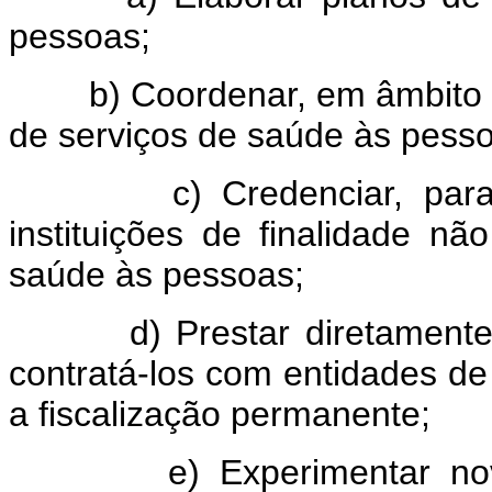
pessoas;
b) Coordenar, em âmbito na
de serviços de saúde às pess
c) Credenciar, para int
instituições de finalidade nã
saúde às pessoas;
d) Prestar diretamente se
contratá-los com entidades de 
a fiscalização permanente;
e) Experimentar novos 