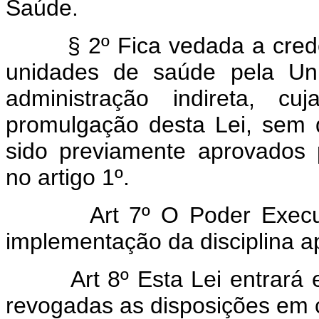
Saúde.
§ 2º Fica vedada a credenc
unidades de saúde pela Uni
administração indireta, c
promulgação desta Lei, sem 
sido previamente aprovados p
no artigo 1º.
Art 7º O Poder Executivo
implementação da disciplina a
Art 8º Esta Lei entrará em
revogadas as disposições em c