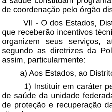
a saúde constituam programas
de coordenação pelo órgão dis
VII - O dos Estados, Distrit
que receberão incentivos técn
organizem seus serviços, a
segundo as diretrizes da Po
assim, particularmente:
a) Aos Estados, ao Distrito F
1) Instituir em caráter pe
de saúde da unidade federada
de proteção e recuperação d