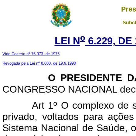
Pres
Subch
o
LEI N
6.229, DE
Vide Decreto nº 76.973, de 1975
Revogada pela Lei nº 8.080, de 19.9.1990
O PRESIDENTE 
CONGRESSO NACIONAL decreta
Art 1º O complexo de s
privado, voltados para ações
Sistema Nacional de Saúde, o