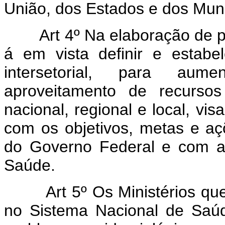
União, dos Estados e dos Muni
Art 4º Na elaboração de pla
á em vista definir e estab
intersetorial, para aum
aproveitamento de recurso
nacional, regional e local, vi
com os objetivos, metas e a
do Governo Federal e com as 
Saúde.
Art 5º Os Ministérios que 
no Sistema Nacional de Saú