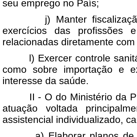
seu emprego no País;
j) Manter fiscalização s
exercícios das profissões 
relacionadas diretamente com
l) Exercer controle sanitá
como sobre importação e e
interesse da saúde.
II - O do Ministério da Pre
atuação voltada principalm
assistencial individualizado, c
a) Elaborar planos de pre