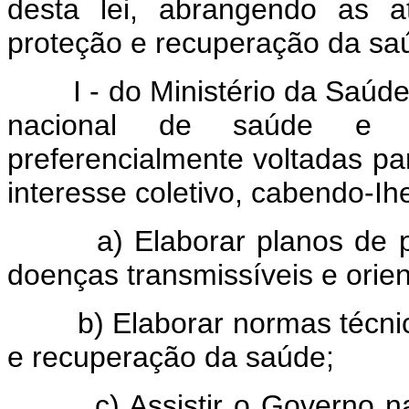
desta lei, abrangendo as a
proteção e recuperação da sa
I - do Ministério da Saúde, 
nacional de saúde e 
preferencialmente voltadas p
interesse coletivo, cabendo-Ih
a) Elaborar planos de pro
doenças transmissíveis e orie
b) Elaborar normas técni
e recuperação da saúde;
c) Assistir o Governo na f