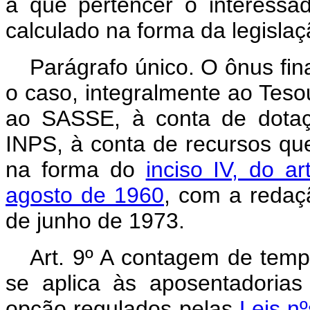
a que pertencer o interessa
calculado na forma da legislaç
Parágrafo único. O ônus fin
o caso, integralmente ao Teso
ao SASSE, à conta de dotaç
INPS, à conta de recursos qu
na forma do
inciso IV, do a
agosto de 1960
, com a redaç
de junho de 1973.
Art. 9º A contagem de tempo
se aplica às aposentadoria
opção regulados pelas
Leis n