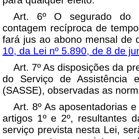
para qualquer efeito.
Art. 6º O segurado do s
contagem recíproca de tempo 
fará jus ao abono mensal de 
10, da Lei nº 5.890, de 8 de j
Art. 7º As disposições da p
do Serviço de Assistência 
(SASSE), observadas as normas
Art. 8º As aposentadorias e
artigos 1º e 2º, resultantes
serviço prevista nesta Lei, s