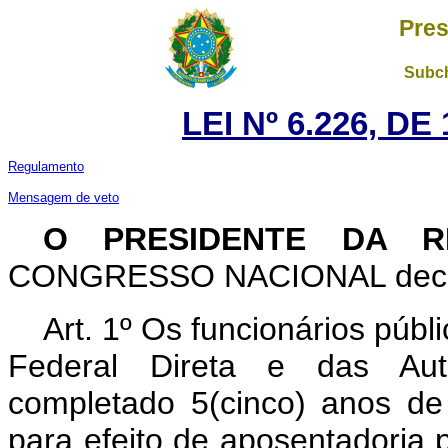
Pres
Subch
LEI Nº 6.226, D
Regulamento
Mensagem de veto
O PRESIDENTE DA R
CONGRESSO NACIONAL decreta
Art. 1º Os funcionários públ
Federal Direta e das Aut
completado 5(cinco) anos de 
para efeito de aposentadoria p