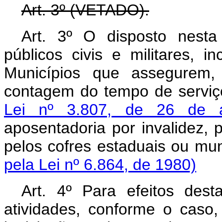
Art. 3º (VETADO).
Art. 3º O disposto nesta
públicos civis e militares, i
Municípios que assegurem, 
contagem do tempo de serviço
Lei nº 3.807, de 26 de 
aposentadoria por invalidez, 
pelos cofres estaduai
pela Lei nº 6.864, de 1980)
Art. 4º Para efeitos des
atividades, conforme o cas