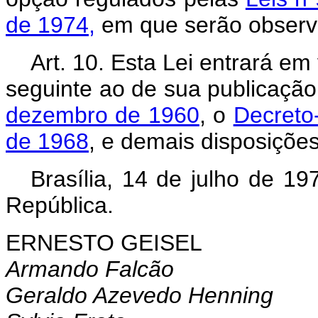
de 1974,
em que serão observa
Art. 10. Esta Lei entrará em
seguinte ao de sua publicaçã
dezembro de 1960
, o
Decreto
de 1968
, e demais disposições
Brasília, 14 de julho de 1
República.
ERNESTO GEISEL
Armando Falcão
Geraldo Azevedo Henning