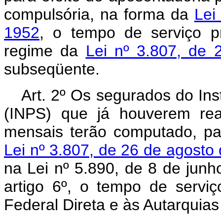
compulsória, na forma da
Lei
1952
, o tempo de serviço p
regime da
Lei nº 3.807, de
subseqüente.
Art. 2º Os segurados do Ins
(INPS) que já houverem real
mensais terão computado, par
Lei nº 3.807, de 26 de agosto
na Lei nº 5.890, de 8 de junh
artigo 6º, o tempo de serviç
Federal Direta e às Autarquias