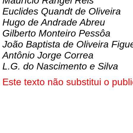
Maurício Rangel Reis
Euclides Quandt de Oliveira
Hugo de Andrade Abreu
Gilberto Monteiro Pessôa
João Baptista de Oliveira Figu
Antônio Jorge Correa
L.G. do Nascimento e Silva
Este texto não substitui o pu