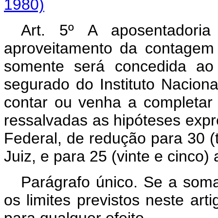
1980)
Art. 5º A aposentadori
aproveitamento da contagem r
somente será concedida ao 
segurado do Instituto Naciona
contar ou venha a completar 3
ressalvadas as hipóteses expr
Federal, de redução para 30 (t
Juiz, e para 25 (vinte e cinco
Parágrafo único. Se a soma
os limites previstos neste ar