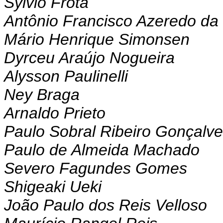
Sylvio Frota
Antônio Francisco Azeredo da 
Mário Henrique Simonsen
Dyrceu Araújo Nogueira
Alysson Paulinelli
Ney Braga
Arnaldo Prieto
Paulo Sobral Ribeiro Gonçalv
Paulo de Almeida Machado
Severo Fagundes Gomes
Shigeaki Ueki
João Paulo dos Reis Velloso