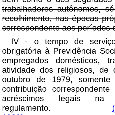
trabalhadores autônomos, só
recolhimento, nas épocas próp
correspondente aos períodos d
IV - o tempo de serviço,
obrigatória à Previdência So
empregados domésticos, t
atividade dos religiosos, de
outubro de 1979, somente 
contribuição correspondent
acréscimos legais n
regulamento.