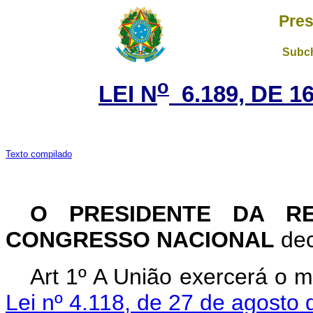
Pres
Subch
o
LEI N
6.189, DE 1
Texto compilado
O PRESIDENTE DA R
CONGRESSO NACIONAL
dec
Art 1º A União exercerá o 
Lei nº 4.118, de 27 de agosto