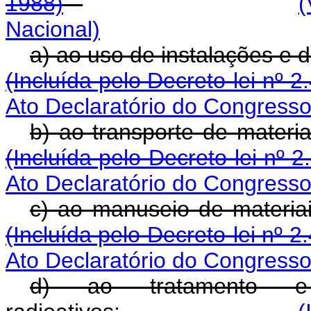
1988)
(
Nacional)
a) ao uso de instalaç
(Incluída pelo Decreto-lei nº 2
Ato Declaratório do Congresso
b) ao transporte 
(Incluída pelo Decreto-lei nº 
Ato Declaratório do Congresso
c) ao manuseio d
(Incluída pelo Decreto-lei nº 2
Ato Declaratório do Congresso
d) ao tratamento e