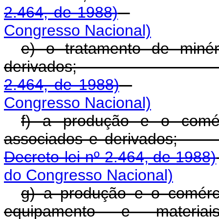
2.464, de 1988)
Congresso Nacional)
e) o tratamento de minér
derivados
2.464, de 1988)
Congresso Nacional)
f) a produção e o comér
associados e de
Decreto-lei nº 2.464, de 1988)
do Congresso Nacional)
g) a produção e o comérci
equipamento e materia