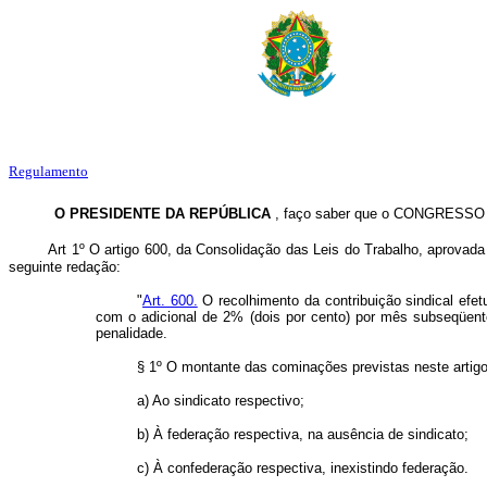
Regulamento
O PRESIDENTE DA REPÚBLICA
, faço saber que o CONGRESSO N
Art 1º O artigo 600, da Consolidação das Leis do Trabalho, aprovad
seguinte redação:
"
Art. 600.
O recolhimento da contribuição sindical efet
com o adicional de 2% (dois por cento) por mês subseqüente
penalidade.
§ 1º O montante das cominações previstas neste artig
a) Ao sindicato respectivo;
b) À federação respectiva, na ausência de sindicato;
c) À confederação respectiva, inexistindo federação.