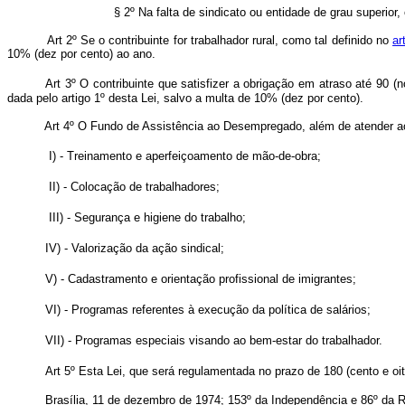
§ 2º Na falta de sindicato ou entidade de grau superior
Art 2º Se o contribuinte for trabalhador rural, como tal definido no
ar
10% (dez por cento) ao ano.
Art 3º O contribuinte que satisfizer a obrigação em atraso até 90 (
dada pelo artigo 1º desta Lei, salvo a multa de 10% (dez por cento).
Art 4º O Fundo de Assistência ao Desempregado, além de atender ao
I) - Treinamento e aperfeiçoamento de mão-de-obra;
II) - Colocação de trabalhadores;
III) - Segurança e higiene do trabalho;
IV) - Valorização da ação sindical;
V) - Cadastramento e orientação profissional de imigrantes;
VI) - Programas referentes à execução da política de salários;
VII) - Programas especiais visando ao bem-estar do trabalhador.
Art 5º Esta Lei, que será regulamentada no prazo de 180 (cento e oi
Brasília, 11 de dezembro de 1974; 153º da Independência e 86º da R