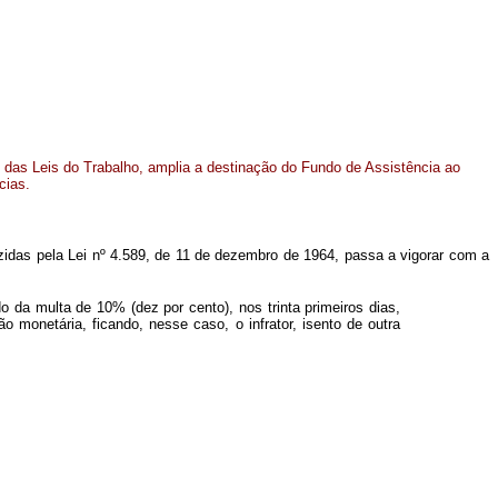
o das Leis do Trabalho, amplia a destinação do Fundo de Assistência ao
cias.
uzidas pela Lei nº 4.589, de 11 de dezembro de 1964, passa a vigorar com a
o da multa de 10% (dez por cento), nos trinta primeiros dias,
monetária, ficando, nesse caso, o infrator, isento de outra