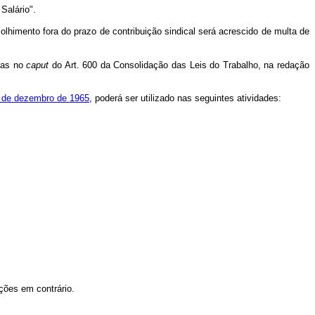
Salário".
colhimento fora do prazo de contribuição sindical será acrescido de multa de
stas no
caput
do Art. 600 da Consolidação das Leis do Trabalho, na redação
23 de dezembro de 1965
, poderá ser utilizado nas seguintes atividades:
ições em contrário.