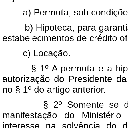
a) Permuta, sob condiçõe
b) Hipoteca, para garant
estabelecimentos de crédito ofi
c) Locação.
§ 1º A permuta e a h
autorização do Presidente da
no § 1º do artigo anterior.
§ 2º Somente se d
manifestação do Ministéri
interesse na solvência do 