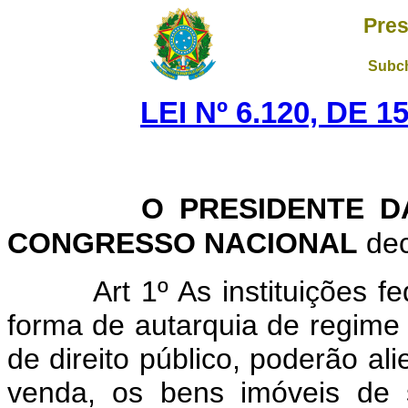
Pres
Subch
LEI Nº 6.120, DE
O PRESIDENTE 
CONGRESSO NACIONAL
dec
Art 1º As instituições f
forma de autarquia de regime
de direito público, poderão al
venda, os bens imóveis de 