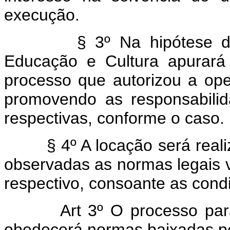
execução.
§ 3º Na hipótese d
Educação e Cultura apurará
processo que autorizou a op
promovendo as responsabilidad
respectivas, conforme o caso.
§ 4º A locação será real
observadas as normas legais vi
respectivo, consoante as condi
Art 3º O processo para
obedecerá normas baixadas pe