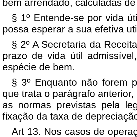
bem arrendado, calculadas de 
§ 1º Entende-se por vida út
possa esperar a sua efetiva ut
§ 2º A Secretaria da Receit
prazo de vida útil admissíve
espécie de bem.
§ 3º Enquanto não forem pu
que trata o parágrafo anterior
as normas previstas pela le
fixação da taxa de depreciaçã
Art 13. Nos casos de oper