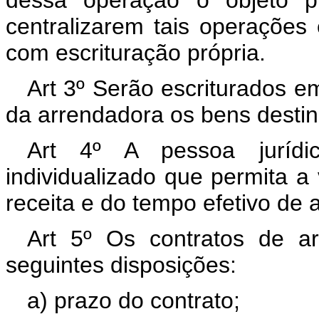
dessa operação o objeto pr
centralizarem tais operaçõe
com escrituração própria.
Art 3º Serão escriturados em
da arrendadora os bens desti
Art 4º A pessoa jurídic
individualizado que permita a 
receita e do tempo efetivo de
Art 5º Os contratos de ar
seguintes disposições:
a) prazo do contrato;