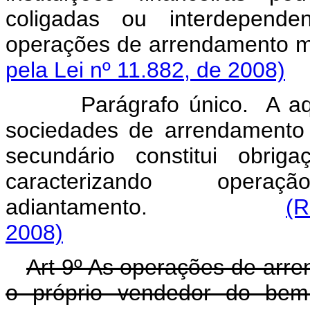
coligadas ou interdepend
operações de arrendam
pela Lei nº 11.882, de 2008)
Parágrafo único. A aquisi
sociedades de arrendamento
secundário constitui obrig
caracterizando ope
adiantamento.
(R
2008)
Art 9º As operações de arr
o próprio vendedor do bem