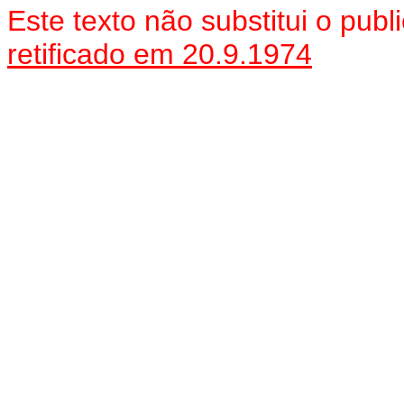
E
ste texto não substitui o pu
retificado em 20.9.1974