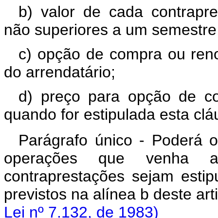
b) valor de cada contrapr
não superiores a um semestre
c) opção de compra ou ren
do arrendatário;
d) preço para opção de co
quando for estipulada esta clá
Parágrafo único - Poderá 
operações que venha a 
contraprestações sejam estip
previstos na alínea b de
Lei nº 7.132, de 1983)