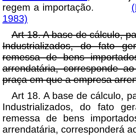
regem a importação.
1983)
Art 18. A base de cálculo, p
Industrializados, do fato 
remessa de bens importado
arrendatária, corresponde 
praça em que a empresa arren
Art 18. A base de cálculo, p
Industrializados, do fato g
remessa de bens importado
arrendatária, corresponderá 