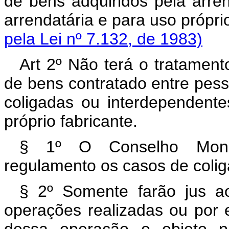
de bens adquiridos pela arre
arrendatária e para us
pela Lei nº 7.132, de 1983)
Art 2º Não terá o tratament
de bens contratado entre pesso
coligadas ou interdependent
próprio fabricante.
§ 1º O Conselho Monet
regulamento os casos de colig
§ 2º Somente farão jus ao
operações realizadas ou por