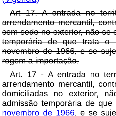
Art 17. A entrada no terr
arrendamento mercantil, con
com sede no exterior, não se
temporária de que trata o 
novembro de 1966, e se suje
regem a importação.
Art. 17 - A entrada no ter
arrendamento mercantil, con
domiciliadas no exterior, 
admissão temporária de que 
novembro de 1966
, e se suj