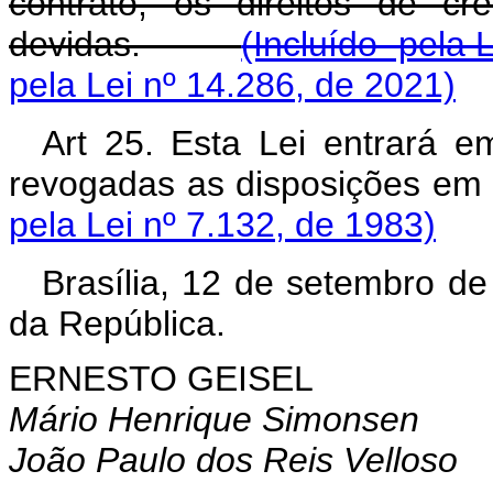
contrato, os direitos de cré
devidas.
(Incluído pela 
pela Lei nº 14.286, de 2021)
Art 25. Esta Lei entrará e
revogadas as disposições
pela Lei nº 7.132, de 1983)
Brasília, 12 de setembro d
da República.
ERNESTO GEISEL
Mário Henrique Simonsen
João Paulo dos Reis Velloso