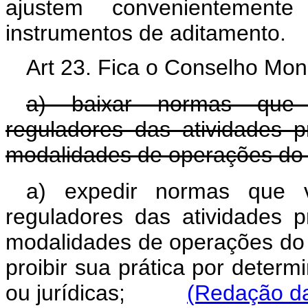
ajustem convenientement
instrumentos de aditamento.
Art 23. Fica o Conselho Mone
a) baixar normas que 
reguladores das atividades pr
modalidades de operações do t
a) expedir normas que 
reguladores das atividades pr
modalidades de operações do t
proibir sua prática por determ
ou jurídicas;
(Redação da