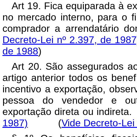
Art 19. Fica equiparada à 
no mercado interno, para o f
comprador a arrendatário
Decreto-Lei nº 2.397, de 1987
de 1988
)
Art 20. São assegurados a
artigo anterior todos os benef
incentivo a exportação, obse
pessoa do vendedor e out
exportação direta ou indi
1987)
(
Vide Decreto-Lei