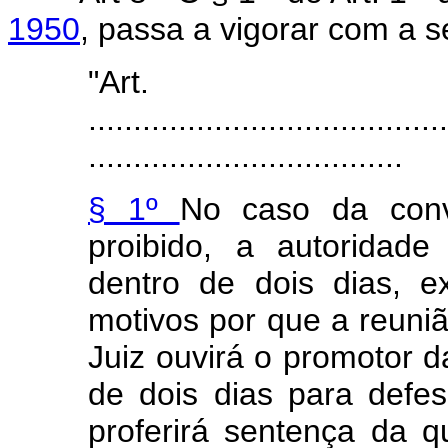
1950
, passa a vigorar com a s
"Art
........................................
...................................
§ 1º
No caso da conv
proibido, a autoridade 
dentro de dois dias, 
motivos por que a reuni
Juiz ouvirá o promotor d
de dois dias para defes
proferirá sentença da 