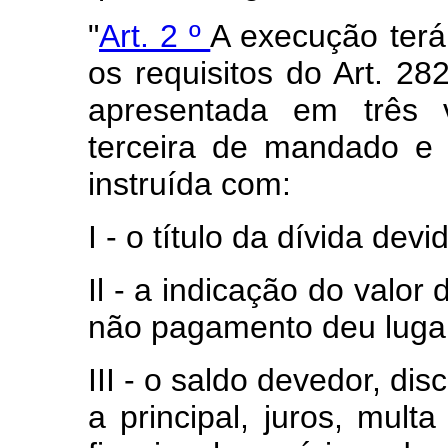
"
Art. 2 º
A execução terá 
os requisitos do Art. 28
apresentada em três 
terceira de mandado e 
instruída com:
I - o título da dívida dev
Il - a indicação do valor
não pagamento deu lugar
III - o saldo devedor, di
a principal, juros, mult