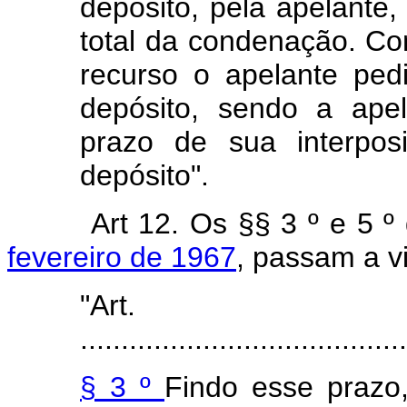
depósito, pela apelante,
total da condenação. Co
recurso o apelante ped
depósito, sendo a ape
prazo de sua interpos
depósito".
Art 12. Os §§ 3 º e 5 º
fevereiro de 1967
, passam a v
"Ar
........................................
§ 3 º
Findo esse prazo