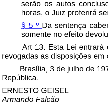
serão os autos concluso
horas, o Juiz proferirá s
§ 5 º
Da sentença caber
somente no efeito devolut
Art 13. Esta Lei entrará
revogadas as disposições em c
Brasília, 3 de julho de 19
República.
ERNESTO GEISEL
Armando Falcão