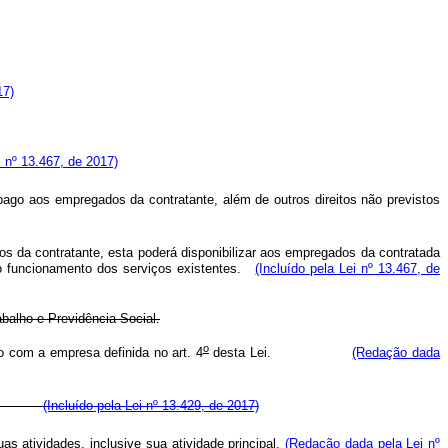
17)
i nº 13.467, de 2017)
ago aos empregados da contratante, além de outros direitos não previstos
 da contratante, esta poderá disponibilizar aos empregados da contratada
eno funcionamento dos serviços existentes.
(Incluído pela Lei nº 13.467, de
balho e Previdência Social.
o
o com a empresa definida no art. 4
desta Lei.
(Redação dada
íficos.
(Incluído pela Lei nº 13.429, de 2017)
s atividades, inclusive sua atividade principal.
(Redação dada pela Lei nº