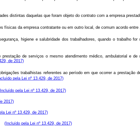
tividades distintas daquelas que foram objeto do contrato com a empre
ações físicas da empresa contratante ou em outro local, de comum ac
segurança, higiene e salubridade dos trabalhadores, quando o trabalho fo
 prestação de serviços o mesmo atendimento médico, ambulatorial e de 
.429, de 2017)
rigações trabalhistas referentes ao período em que ocorrer a prestação de 
ncluído pela Lei nº 13.429, de 2017)
(Incluído pela Lei nº 13.429, de 2017)
de 2017)
ela Lei nº 13.429, de 2017)
o;
(Incluído pela Lei nº 13.429, de 2017)