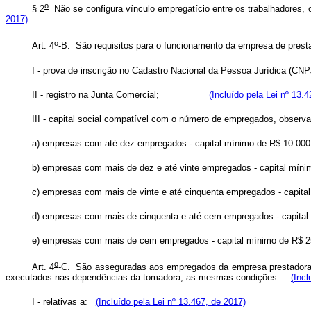
o
§ 2
Não se configura vínculo empregatício entre os trabalhado
2017)
o
Art. 4
-B. São requisitos para o funcionamento da empresa de
I - prova de inscrição no Cadastro Nacional da Pessoa Ju
II - registro na Junta Comercial;
(Incluído pela Lei nº 13.
III - capital social compatível com o número de empregados,
a) empresas com até dez empregados - capital mínimo de R$ 
b) empresas com mais de dez e até vinte empregados - capital
c) empresas com mais de vinte e até cinquenta empregados - ca
d) empresas com mais de cinquenta e até cem empregados - c
e) empresas com mais de cem empregados - capital mínimo de
o
Art. 4
-C. São asseguradas aos empregados da empresa prestadora d
executados nas dependências da tomadora, as mesmas condições:
(Incl
I - relativas a:
(Incluído pela Lei nº 13.467, de 2017)