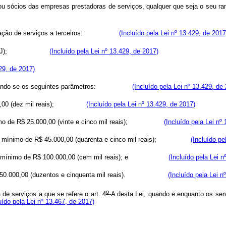
res, ou sócios das empresas prestadoras de serviços, qualquer que s
 prestação de serviços a terceiros:
(Incluído pela Lei nº 13.429, de 2017
rídica (CNPJ);
(Incluído pela Lei nº 13.429, de 2017)
429, de 2017)
 observando-se os seguintes parâmetros:
(Incluído pela Lei nº 13.429, de
10.000,00 (dez mil reais);
(Incluído pela Lei nº 13.429, de 2017)
 mínimo de R$ 25.000,00 (vinte e cinco mil reais);
(Incluído pela Lei nº
pital mínimo de R$ 45.000,00 (quarenta e cinco mil reais);
(Incluído pe
apital mínimo de R$ 100.000,00 (cem mil reais); e
(Incluído pela Lei n
 R$ 250.000,00 (duzentos e cinquenta mil reais).
(Incluído pela Lei n
o
e serviços a que se refere o art. 4
-A desta Lei, quando e enquanto os ser
uído pela Lei nº 13.467, de 2017)