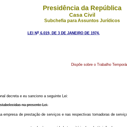
Presidência da República
Casa Civil
Subchefia para Assuntos Jurídicos
o
LEI N
6.019, DE 3 DE JANEIRO DE 1974.
Dispõe sobre o Trabalho Temporá
al decreta e eu sanciono a seguinte Lei:
estabelecidas na presente Lei.
o, na empresa de prestação de serviços e nas respectivas tomadoras de