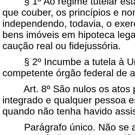
§ 1º Ao regime tutelar estab
que couber, os princípios e no
independendo, todavia, o exerc
bens imóveis em hipoteca leg
caução real ou fidejussória.
§ 2º Incumbe a tutela à Uni
competente órgão federal de as
Art. 8º São nulos os atos 
integrado e qualquer pessoa 
quando não tenha havido assis
Parágrafo único. Não se apli