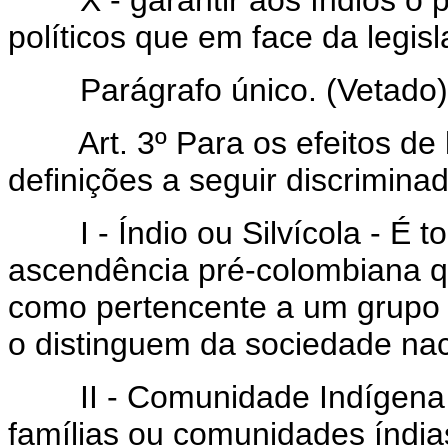
X - garantir aos índios o ple
políticos que em face da legis
Parágrafo único. (Vetado)
Art. 3º Para os efeitos de
definições a seguir discrimina
I - Índio ou Silvícola - É to
ascendência pré-colombiana que
como pertencente a um grupo ét
o distinguem da sociedade nac
II - Comunidade Indígena ou
famílias ou comunidades índia