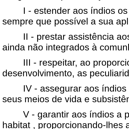
I - estender aos índios os 
sempre que possível a sua apl
II - prestar assistência aos
ainda não integrados à comun
III - respeitar, ao proporcio
desenvolvimento, as peculiari
IV - assegurar aos índios a 
seus meios de vida e subsistên
V - garantir aos índios a p
habitat , proporcionando-lhes 