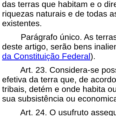
das terras que habitam e o dir
riquezas naturais e de todas a
existentes.
Parágrafo único. As terras 
deste artigo, serão bens inali
da Constituição Federal
).
Art. 23. Considera-se pos
efetiva da terra que, de acor
tribais, detém e onde habita o
sua subsistência ou economica
Art. 24. O usufruto assegu