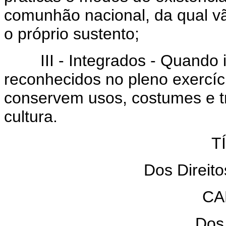
comunhão nacional, da qual v
o próprio sustento;
III - Integrados - Quando i
reconhecidos no pleno exercíci
conservem usos, costumes e tr
cultura.
T
Dos Direito
CA
Dos 