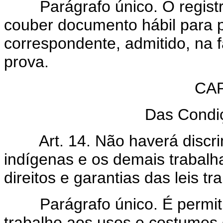
Parágrafo único. O registro 
couber documento hábil para pr
correspondente, admitido, na f
prova.
CAP
Das Condi
Art. 14. Não haverá discr
indígenas e os demais trabalh
direitos e garantias das leis tr
Parágrafo único. É permitid
trabalho aos usos e costumes