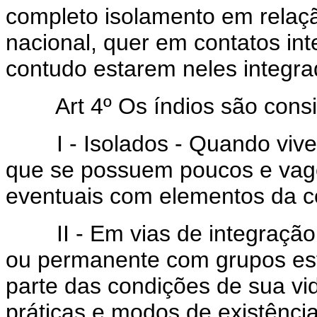
completo isolamento em relaç
nacional, quer em contatos in
contudo estarem neles integra
Art 4º Os índios são cons
I - Isolados - Quando vive
que se possuem poucos e vago
eventuais com elementos da 
II - Em vias de integração -
ou permanente com grupos es
parte das condições de sua vi
práticas e modos de existênc