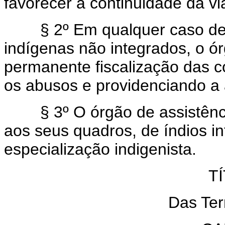
favorecer a continuidade da vi
§ 2º Em qualquer caso de p
indígenas não integrados, o ó
permanente fiscalização das c
os abusos e providenciando a 
§ 3º O órgão de assistência
aos seus quadros, de índios i
especialização indigenista.
TÍ
Das Ter