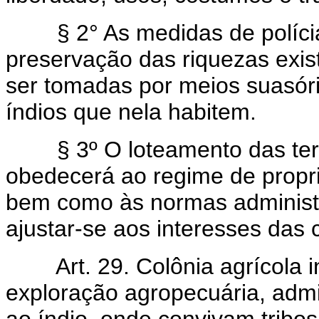
§ 2° As medidas de polícia,
preservação das riquezas exis
ser tomadas por meios suasóri
índios que nela habitem.
§ 3º O loteamento das terr
obedecerá ao regime de propri
bem como às normas administr
ajustar-se aos interesses das
Art. 29. Colônia agrícola
exploração agropecuária, admi