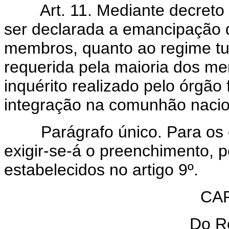
Art. 11. Mediante decreto
ser declarada a emancipação 
membros, quanto ao regime tut
requerida pela maioria dos m
inquérito realizado pelo órgão
integração na comunhão nacio
Parágrafo único. Para os efe
exigir-se-á o preenchimento, p
estabelecidos no artigo 9º.
CAP
Do Re