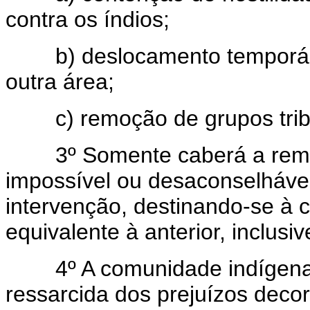
contra os índios;
b) deslocamento temporário
outra área;
c) remoção de grupos tribai
3º Somente caberá a remoçã
impossível ou desaconselháve
intervenção, destinando-se à
equivalente à anterior, inclus
4º A comunidade indígena
ressarcida dos prejuízos deco