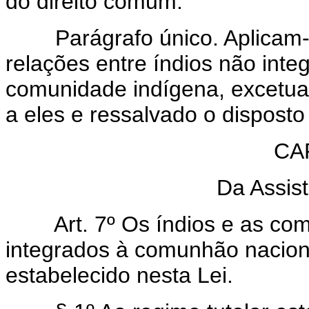
do direito comum.
Parágrafo único. Aplicam-s
relações entre índios não int
comunidade indígena, excetua
a eles e ressalvado o disposto
CAP
Da Assist
Art. 7º Os índios e as c
integrados à comunhão nacional
estabelecido nesta Lei.