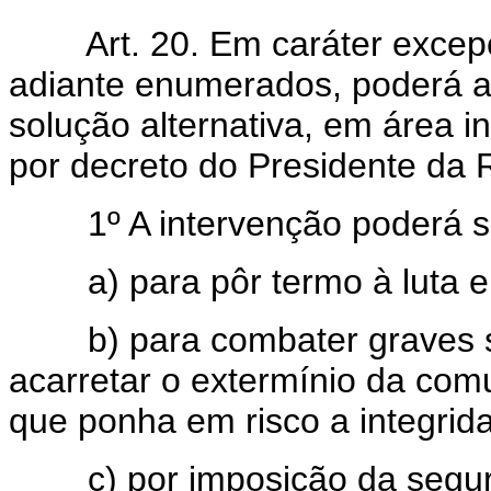
Art. 20. Em caráter excep
adiante enumerados, poderá a 
solução alternativa, em área i
por decreto do Presidente da 
1º A intervenção poderá se
a) para pôr termo à luta ent
b) para combater graves su
acarretar o extermínio da com
que ponha em risco a integridad
c) por imposição da segura