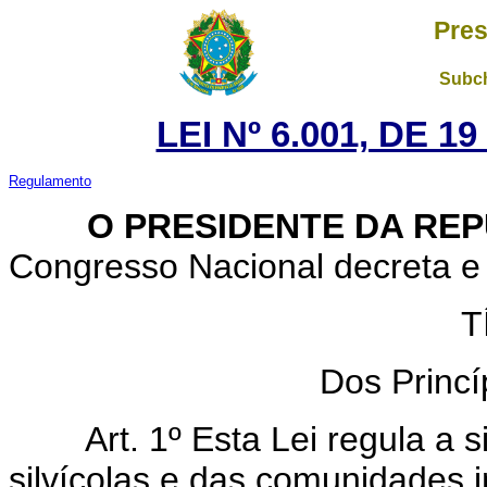
Pres
Subch
LEI Nº 6.001, DE 
Regulamento
O PRESIDENTE DA REP
Congresso Nacional decreta e 
T
Dos Princí
Art. 1º Esta Lei regula a 
silvícolas e das comunidades 