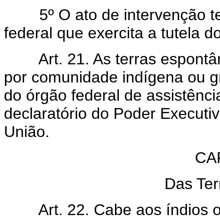
5º O ato de intervenção terá
federal que exercita a tutela do
Art. 21. As terras espon
por comunidade indígena ou gru
do órgão federal de assistênci
declaratório do Poder Executi
União.
CAP
Das Te
Art. 22. Cabe aos índios 