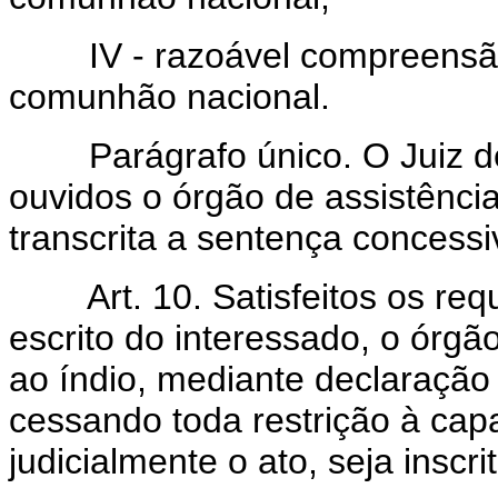
IV - razoável compreensão
comunhão nacional.
Parágrafo único. O Juiz dec
ouvidos o órgão de assistência 
transcrita a sentença concessiva
Art. 10. Satisfeitos os req
escrito do interessado, o órgã
ao índio, mediante declaração 
cessando toda restrição à ca
judicialmente o ato, seja inscrit