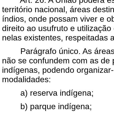
Art. 26. A União poderá e
território nacional, áreas des
índios, onde possam viver e o
direito ao usufruto e utilizaçã
nelas existentes, respeitadas a
Parágrafo único. As áreas r
não se confundem com as de p
indígenas, podendo organizar
modalidades:
a) reserva indígena;
b) parque indígena;