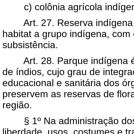
c) colônia agrícola indíge
Art. 27. Reserva indígena
habitat a grupo indígena, com 
subsistência.
Art. 28. Parque indígena 
de índios, cujo grau de integr
educacional e sanitária dos ó
preservem as reservas de flora
região.
§ 1º Na administração dos 
liberdade, usos, costumes e tr