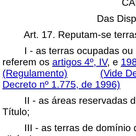
CA
Das Disp
Art. 17. Reputam-se terra
I - as terras ocupadas ou ha
referem os
artigos 4º, IV
, e
198
(Regulamento)
(Vide De
Decreto nº 1.775, de 1996)
II - as áreas reservadas de q
Título;
III - as terras de domínio 