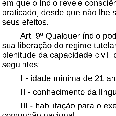
em que o índio revele consciê
praticado, desde que não lhe s
seus efeitos.
Art. 9º Qualquer índio po
sua liberação do regime tutelar
plenitude da capacidade civil,
seguintes:
I - idade mínima de 21 an
II - conhecimento da língu
III - habilitação para o exerc
comunhão nacional;