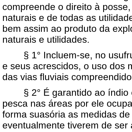
compreende o direito à posse,
naturais e de todas as utilida
bem assim ao produto da expl
naturais e utilidades.
§ 1° Incluem-se, no usufrut
e seus acrescidos, o uso dos 
das vias fluviais compreendid
§ 2° É garantido ao índio o 
pesca nas áreas por ele ocup
forma suasória as medidas de 
eventualmente tiverem de ser 