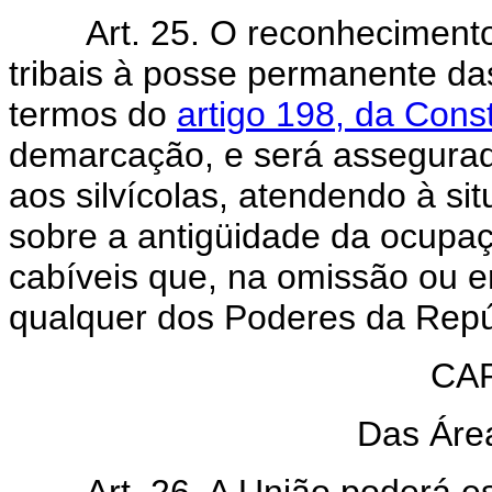
Art. 25. O reconhecimento
tribais à posse permanente das
termos do
artigo 198, da Cons
demarcação, e será assegurado
aos silvícolas, atendendo à si
sobre a antigüidade da ocupa
cabíveis que, na omissão ou er
qualquer dos Poderes da Repú
CAP
Das Áre