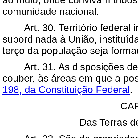
ao índio, onde convivam tribo
comunidade nacional.
Art. 30. Território federa
subordinada à União, instituí
terço da população seja forma
Art. 31. As disposições d
couber, às áreas em que a po
198, da Constituição Federal
.
CAP
Das Terras d