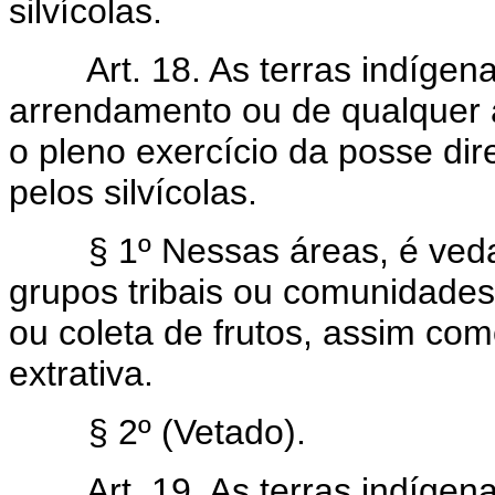
silvícolas.
Art. 18. As terras indíge
arrendamento ou de qualquer at
o pleno exercício da posse di
pelos silvícolas.
§ 1º Nessas áreas, é vedad
grupos tribais ou comunidades
ou coleta de frutos, assim co
extrativa.
§ 2º (Vetado).
Art. 19. As terras indígen