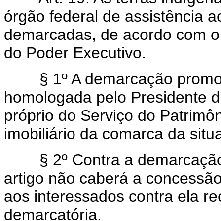
órgão federal de assistência a
demarcadas, de acordo com o 
do Poder Executivo.
§ 1º A demarcação promov
homologada pelo Presidente da
próprio do Serviço do Patrimôn
imobiliário da comarca da situ
§ 2º Contra a demarcação 
artigo não caberá a concessão 
aos interessados contra ela rec
demarcatória.