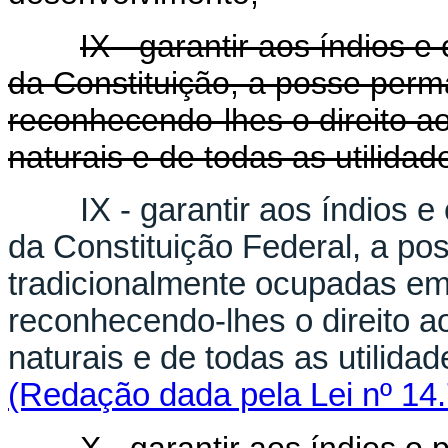
IX - garantir aos índios 
da Constituição, a posse perm
reconhecendo-lhes o direito ao
naturais e de todas as utilidad
IX - garantir aos índios
da Constituição Federal, a po
tradicionalmente ocupadas em
reconhecendo-lhes o direito a
naturais e de todas as utilida
(Redação dada pela Lei nº 14