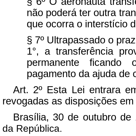
§ 6º O aeronauta transf
não poderá ter outra tra
que ocorra o interstício 
§ 7º Ultrapassado o prazo
1°, a transferência pr
permanente ficando 
pagamento da ajuda de cu
Art. 2º Esta Lei entrara e
revogadas as disposições em 
Brasília, 30 de outubro de
da República.