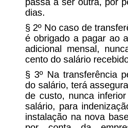
passa a ser outra, por p
dias.
§ 2º No caso de transfer
é obrigado a pagar ao a
adicional mensal, nunca
cento do salário recebid
§ 3º Na transferência 
do salário, terá assegu
de custo, nunca inferio
salário, para indeniza
instalação na nova bas
por conta da empre