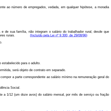
lmente ao número de empregados, vedada, em qualquer hipótese, a moradia
e de sua família, não integram o salário do trabalhador rural, desde que
res rurais.
(Incluído pela Lei nº 9.300, de 29/08/96)
o.
estabelecido para o adulto.
ermitida, será objeto de contrato em separado.
erá compor a parte correspondente ao salário mínimo na remuneração geral do
dência Social.
nte a 1/12 (um doze avos) do salário mensal, por mês de serviço ou fração