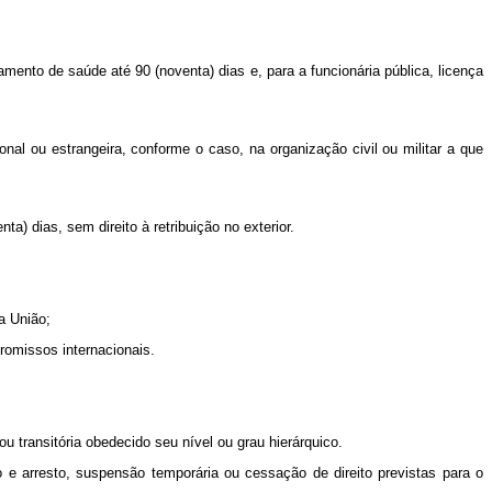
amento de saúde até 90 (noventa) dias e, para a funcionária pública, licença
nal ou estrangeira, conforme o caso, na organização civil ou militar a que
) dias, sem direito à retribuição no exterior.
a União;
romissos internacionais.
u transitória obedecido seu nível ou grau hierárquico.
o e arresto, suspensão temporária ou cessação de direito previstas para o