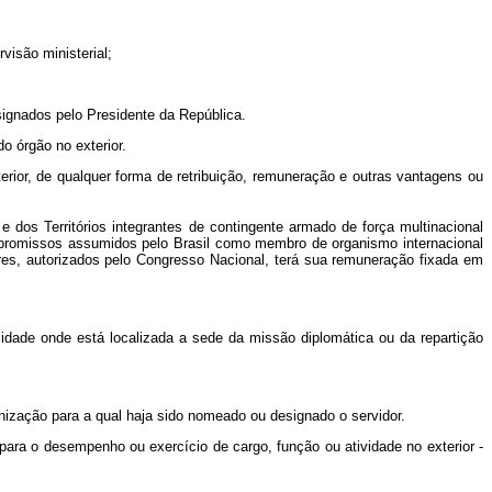
visão ministerial;
signados pelo Presidente da República.
 órgão no exterior.
erior, de qualquer forma de retribuição, remuneração e outras vantagens ou
 dos Territórios integrantes de contingente armado de força multinacional
romissos assumidos pelo Brasil como membro de organismo internacional
ares, autorizados pelo Congresso Nacional, terá sua remuneração fixada em
 cidade onde está localizada a sede da missão diplomática ou da repartição
ganização para a qual haja sido nomeado ou designado o servidor.
para o desempenho ou exercício de cargo, função ou atividade no exterior -