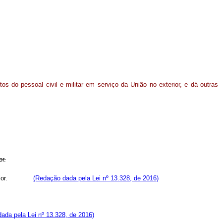
itos do pessoal civil e militar em serviço da União no exterior, e dá outras
or.
no exterior.
(Redação dada pela Lei nº 13.328, de 2016)
ada pela Lei nº 13.328, de 2016)