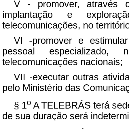
V - promover, através d
implantação e explora
telecomunicações, no território
VI -promover e estimula
pessoal especializado, 
telecomunicações nacionais;
VII -executar outras ativid
pelo Ministério das Comunica
o
§ 1
A TELEBRÁS terá sede e
de sua duração será indeterm