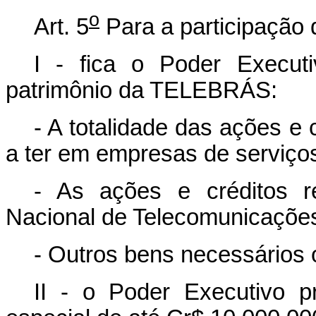
o
Art. 5
Para a participação
I - fica o Poder Executi
patrimônio da TELEBRÁS:
- A totalidade das ações e
a ter em empresas de serviço
- As ações e créditos r
Nacional de Telecomunicações
- Outros bens necessários 
II - o Poder Executivo pr