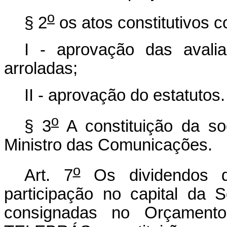
o
§ 2
os atos constitutivos 
I - aprovação das avali
arroladas;
II - aprovação do estatutos.
o
§ 3
A constituição da so
Ministro das Comunicações.
o
Art. 7
Os dividendos 
participação no capital da
consignadas no Orçament