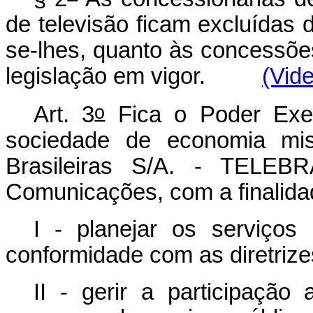
de televisão ficam excluídas d
se-lhes, quanto às concessõe
legislação em vigor.
(Vide
o
Art. 3
Fica o Poder Execu
sociedade de economia mis
Brasileiras S/A. - TELEBR
Comunicações, com a finalida
I - planejar os serviços
conformidade com as diretriz
II - gerir a participação