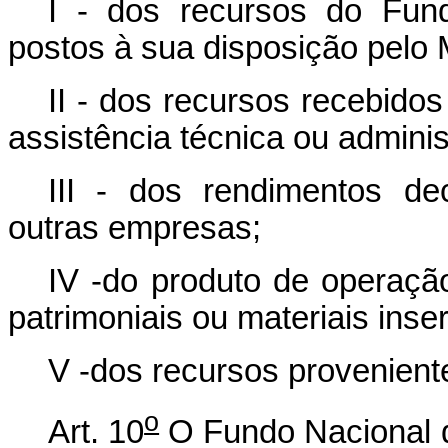
I - dos recursos do Fun
postos à sua disposição pelo
II - dos recursos recebido
assistência técnica ou adminis
III - dos rendimentos de
outras empresas;
IV -do produto de operaçã
patrimoniais ou materiais inser
V -dos recursos proveniente
o
Art. 10
O Fundo Nacional d