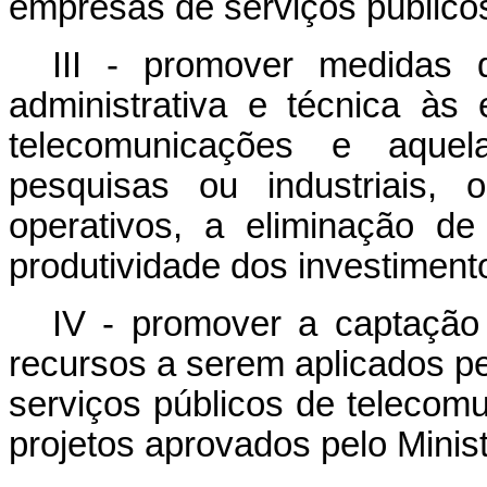
empresas de serviços público
III - promover medidas 
administrativa e técnica às
telecomunicações e aque
pesquisas ou industriais, 
operativos, a eliminação d
produtividade dos investiment
IV - promover a captação 
recursos a serem aplicados p
serviços públicos de telecom
projetos aprovados pelo Mini