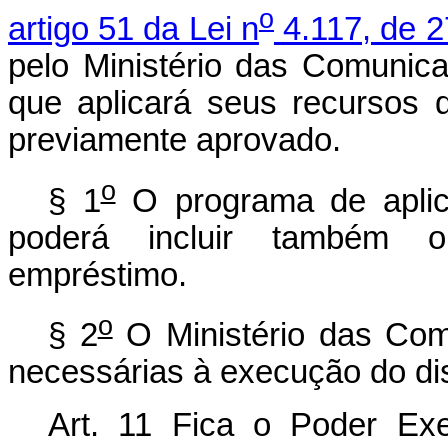
o
artigo 51 da Lei n
4.117, de 2
pelo Ministério das Comuni
que aplicará seus recursos
previamente aprovado.
o
§ 1
O programa de aplica
poderá incluir também o
empréstimo.
o
§ 2
O Ministério das Com
necessárias à execução do dis
Art. 11 Fica o Poder Exe