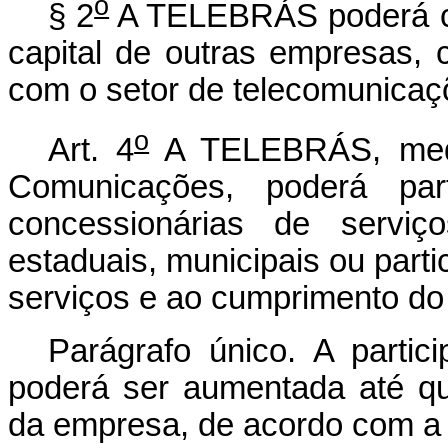
o
§ 2
A TELEBRÁS poderá cons
capital de outras empresas, 
com o setor de telecomunicaç
o
Art. 4
A TELEBRÁS, media
Comunicações, poderá par
concessionárias de serviç
estaduais, municipais ou parti
serviços e ao cumprimento do 
Parágrafo único. A partic
poderá ser aumentada até q
da empresa, de acordo com a po