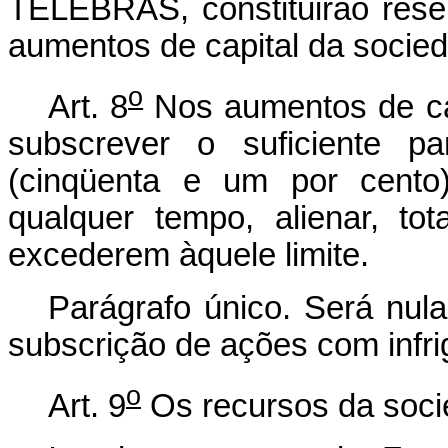
TELEBRÁS, constituirão rese
aumentos de capital da socie
o
Art. 8
Nos aumentos de cap
subscrever o suficiente 
(cinqüenta e um por cento)
qualquer tempo, alienar, to
excederem àquele limite.
Parágrafo único. Será nula
subscrição de ações com infrig
o
Art. 9
Os recursos da socie