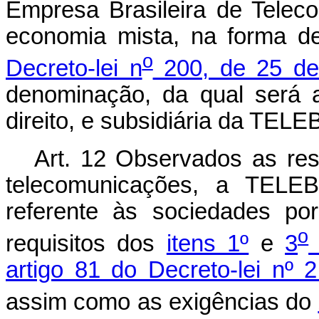
Empresa Brasileira de Tele
economia mista, na forma d
o
Decreto-lei n
200, de 25 de 
denominação, da qual será 
direito, e subsidiária da TEL
Art. 12 Observados as res
telecomunicações, a TELEB
referente às sociedades po
o
requisitos dos
itens 1º
e
3
artigo 81 do Decreto-lei nº
assim como as exigências do