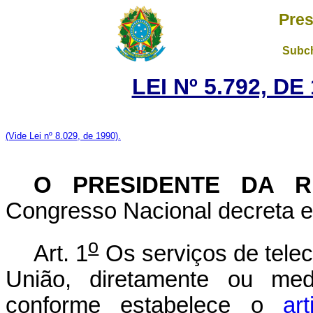
Pres
Subch
LEI Nº 5.792, D
(Vide Lei nº 8.029, de 1990).
O PRESIDENTE DA R
Congresso Nacional decreta e 
o
Art. 1
Os serviços de tele
União, diretamente ou med
conforme estabelece o
ar