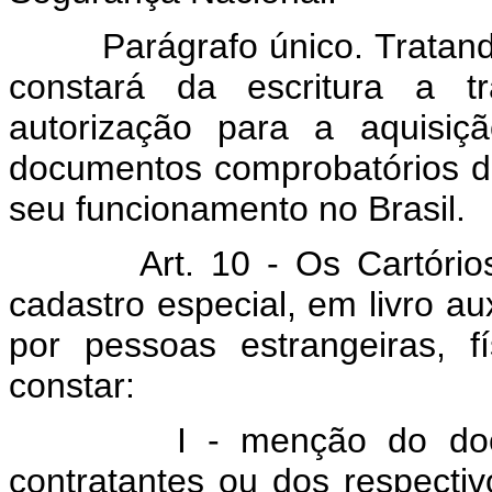
Parágrafo único. Tratando-s
constará da escritura a t
autorização para a aquisi
documentos comprobatórios de
seu funcionamento no Brasil.
Art. 10 - Os Cartóri
cadastro especial, em livro aux
por pessoas estrangeiras, f
constar:
I - menção do documen
contratantes ou dos respectiv