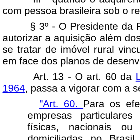
com pessoa brasileira sob o 
§ 3º - O Presidente da Rep
autorizar a aquisição além dos
se tratar de imóvel rural vincu
em face dos planos de desenv
Art. 13 - O art. 60 da
1964
, passa a vigorar com a s
"Art. 60.
Para os efe
empresas particulares
físicas, nacionais ou
domiciliadas no Brasil,