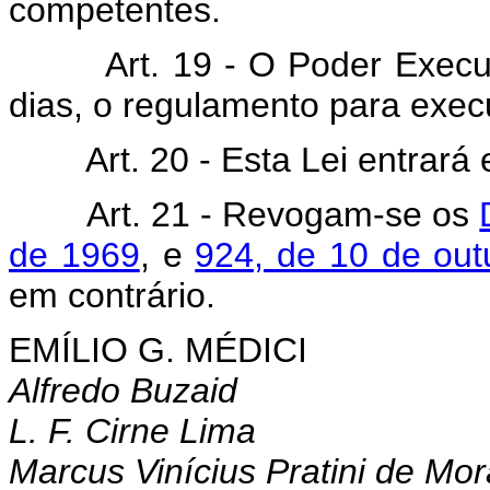
competentes.
Art. 19 - O Poder Execu
dias, o regulamento para exec
Art. 20 - Esta Lei entrará
Art. 21 - Revogam-se os
de 1969
, e
924, de 10 de out
em contrário.
EMÍLIO G. MÉDICI
Alfredo Buzaid
L. F. Cirne Lima
Marcus Vinícius Pratini de Mo