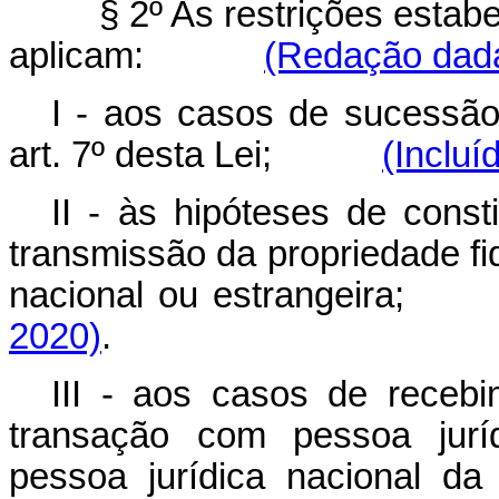
§ 2º As restrições estab
aplicam:
(Redação dada
I - aos casos de sucessão 
art. 7º desta Lei;
(Incluí
II - às hipóteses de consti
transmissão da propriedade fid
nacional ou estrangeira;
2020)
.
III - aos casos de receb
transação com pessoa juríd
pessoa jurídica nacional da 