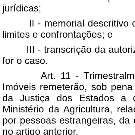
jurídicas;
II - memorial descritivo do 
limites e confrontações; e
III - transcrição da autori
for o caso.
Art. 11 - Trimestral
Imóveis remeterão, sob pena
da Justiça dos Estados a 
Ministério da Agricultura, re
por pessoas estrangeiras, d
no artigo anterior.