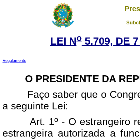
Pres
Subch
o
LEI N
5.709, DE 
Regulamento
O PRESIDENTE DA REPÚ
Faço saber que o Congresso
a seguinte Lei:
Art. 1º - O estrangeiro 
estrangeira autorizada a func