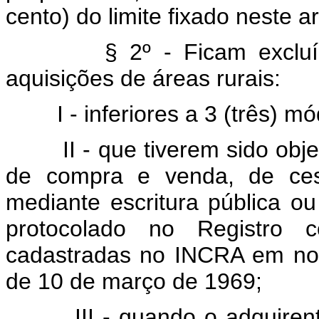
cento) do limite fixado neste ar
§ 2º - Ficam excluídas d
aquisições de áreas rurais:
I - inferiores a 3 (três) mó
II - que tiverem sido obje
de compra e venda, de ce
mediante escritura pública ou
protocolado no Registro 
cadastradas no INCRA em no
de 10 de março de 1969;
III - quando o adquirente ti