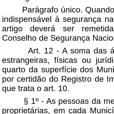
Parágrafo único. Quando se
indispensável à segurança na
artigo deverá ser remetid
Conselho de Segurança Nacio
Art. 12 - A soma das 
estrangeiras, físicas ou jur
quarto da superfície dos Mun
por certidão do Registro de Im
que trata o art. 10.
§ 1º - As pessoas da mesm
proprietárias, em cada Munic