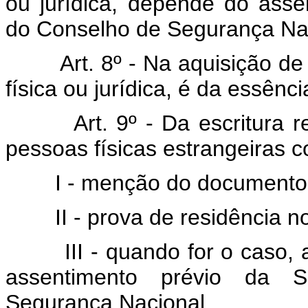
ou jurídica, depende do asse
do Conselho de Segurança Nac
Art. 8º - Na aquisição de
física ou jurídica, é da essênci
Art. 9º - Da escritura r
pessoas físicas estrangeiras c
I - menção do documento de
II - prova de residência no t
III - quando for o caso, a
assentimento prévio da S
Segurança Nacional.