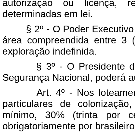
autorização ou licença, r
determinadas em lei.
§ 2º - O Poder Executivo
área compreendida entre 3 (
exploração indefinida.
§ 3º - O Presidente 
Segurança Nacional, poderá aum
Art. 4º - Nos loteame
particulares de colonizaçã
mínimo, 30% (trinta por ce
obrigatoriamente por brasileiro