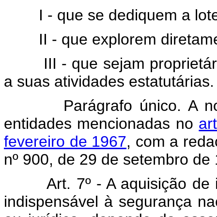
I - que se dediquem a lote
II - que explorem diretamen
III - que sejam proprietária
a suas atividades estatutárias.
Parágrafo único. A norma
entidades mencionadas no
ar
fevereiro de 1967
, com a reda
nº 900, de 29 de setembro de
Art. 7º - A aquisição d
indispensável à segurança nac