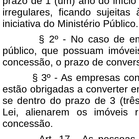
prazo de 1 (um) ano do início 
irregulares, ficando sujeitas
iniciativa do Ministério Público.
§ 2º - No caso de empres
público, que possuam imóveis
concessão, o prazo de convers
§ 3º - As empresas concess
estão obrigadas a converter e
se dentro do prazo de 3 (trê
Lei, alienarem os imóveis 
concessão.
Art. 17 - As pessoas 