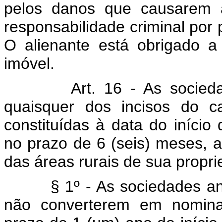
pelos danos que causarem a
responsabilidade criminal por 
O alienante está obrigado a 
imóvel.
Art. 16 - As socie
quaisquer dos incisos do c
constituídas à data do início
no prazo de 6 (seis) meses, ao
das áreas rurais de sua propr
§ 1º - As sociedades anôni
não converterem em nominat