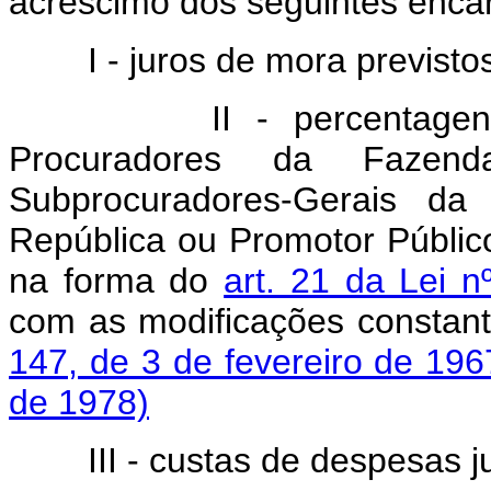
acréscimo dos seguintes enca
I - juros de mora previstos 
II - percentagen
Procuradores da Faze
Subprocuradores-Gerais da
República ou Promotor Públic
na forma do
art. 21 da Lei 
com as modificações constan
147, de 3 de fevereiro de 196
de 1978)
III - custas de despesas jud