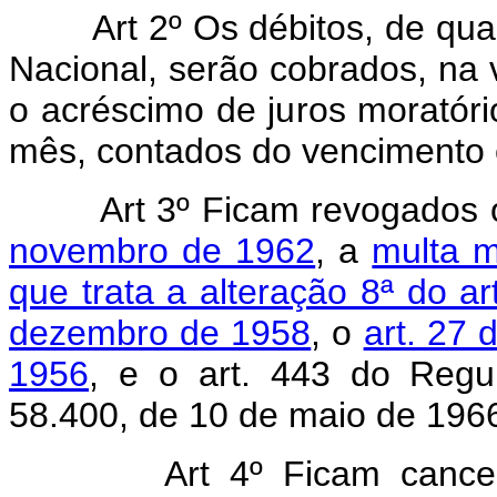
Art 2º Os débitos, de qu
Nacional, serão cobrados, na v
o acréscimo de juros moratór
mês, contados do vencimento e 
Art 3º Ficam revogados
novembro de 1962
, a
multa m
que trata a alteração 8ª do a
dezembro de 1958
, o
art. 27 
1956
, e o art. 443 do Regu
58.400, de 10 de maio de 196
Art 4º Ficam cance