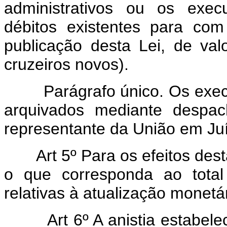
administrativos ou os execu
débitos existentes para co
publicação desta Lei, de val
cruzeiros novos).
Parágrafo único. Os executi
arquivados mediante despa
representante da União em Ju
Art 5º Para os efeitos dest
o que corresponda ao total
relativas à atualização monetár
Art 6º A anistia estabel