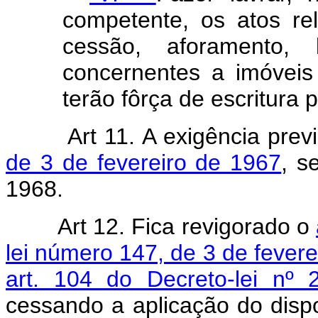
competente, os atos rel
cessão, aforamento, 
concernentes a imóveis
terão fôrça de escritura p
Art 11. A exigência prev
de 3 de fevereiro de 1967
, s
1968.
Art 12. Fica revigorado o
lei número 147, de 3 de fever
art. 104 do Decreto-lei nº
cessando a aplicação do dis