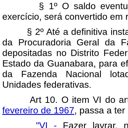
§ 1º O saldo eventualme
exercício, será convertido em 
§ 2º Até a definitiva instal
da Procuradoria Geral da F
depositadas no Distrito Fede
Estado da Guanabara, para efe
da Fazenda Nacional lotad
Unidades federativas.
Art 10. O item VI do a
fevereiro de 1967
, passa a ter
"VI -
Fazer lavrar, 