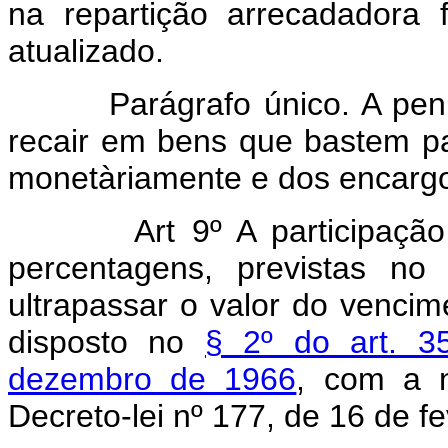
na repartição arrecadadora 
atualizado.
Parágrafo único. A pen
recair em bens que bastem pa
monetàriamente e dos encargos
Art 9º A participaçã
percentagens, previstas no
ultrapassar o valor do vencim
disposto no
§ 2º do art. 3
dezembro de 1966
, com a n
Decreto-lei nº 177, de 16 de f