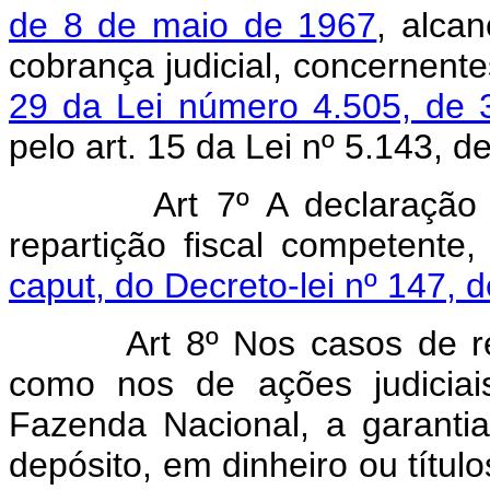
de 8 de maio de 1967
, alca
cobrança judicial, concernent
29 da Lei número 4.505, de
pelo art. 15 da Lei nº 5.143, 
Art 7º A declaração
repartição fiscal competente
caput, do Decreto-lei nº 147, 
Art 8º Nos casos de r
como nos de ações judiciai
Fazenda Nacional, a garanti
depósito, em dinheiro ou título